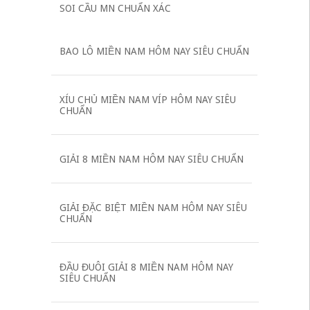
SOI CẦU MN CHUẨN XÁC
BAO LÔ MIỀN NAM HÔM NAY SIÊU CHUẨN
XÍU CHỦ MIỀN NAM VÍP HÔM NAY SIÊU
CHUẨN
GIẢI 8 MIỀN NAM HÔM NAY SIÊU CHUẨN
GIẢI ĐẶC BIỆT MIỀN NAM HÔM NAY SIÊU
CHUẨN
ĐẦU ĐUÔI GIẢI 8 MIỀN NAM HÔM NAY
SIÊU CHUẨN