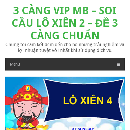
Skip
3 CÀNG VIP MB – SOI
to
content
CẦU LÔ XIÊN 2 – ĐỀ 3
CÀNG CHUẨN
Chúng tôi cam kết đem đến cho họ những trải nghiệm và
lợi nhuận tuyệt vời nhất khi sử dụng dịch vụ.
Menu