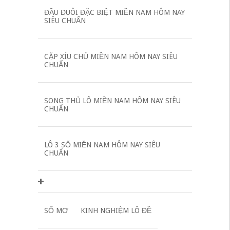
ĐẦU ĐUÔI ĐẶC BIỆT MIỀN NAM HÔM NAY
SIÊU CHUẨN
CẶP XÍU CHỦ MIỀN NAM HÔM NAY SIÊU
CHUẨN
SONG THỦ LÔ MIỀN NAM HÔM NAY SIÊU
CHUẨN
LÔ 3 SỐ MIỀN NAM HÔM NAY SIÊU
CHUẨN
SỔ MƠ
KINH NGHIỆM LÔ ĐỀ