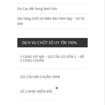
Soi Cau Mb Rong Bach Kim
Giờ Vàng Chốt Số Miền Bắc Hôm Nay – Xổ Số
666
DỊCH VỤ CHỐT SỐ UY TÍN 100%
3 CÀNG VIP MB – SOI CẦU LÔ XIÊN 2 – ĐỀ
3 CÀNG CHUẨN
SOI CẦU MB CHUẨN 100%
LÔ 2 NHÁY MIỀN BẮC