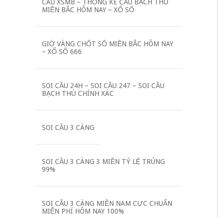
CAU XSMB – THỐNG KÊ CẦU BẠCH THỦ
MIỀN BẮC HÔM NAY – XỔ SỐ
GIỜ VÀNG CHỐT SỐ MIỀN BẮC HÔM NAY
– XỔ SỐ 666
SOI CẦU 24H – SOI CẦU 247 – SOI CẦU
BẠCH THỦ CHÍNH XÁC
SOI CẦU 3 CÀNG
SOI CẦU 3 CÀNG 3 MIỀN TỶ LỆ TRÚNG
99%
SOI CẦU 3 CÀNG MIỀN NAM CỰC CHUẨN
MIỄN PHÍ HÔM NAY 100%