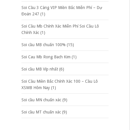
Soi Cầu 3 Càng VIP Miền Bắc Miễn Phí – Dự
Đoán 247
(1)
Soi Cầu Mb Chính Xác Miễn Phí Soi Cầu Lô
Chính Xác
(1)
Soi cầu MB chuẩn 100%
(15)
Soi Cau Mb Rong Bach Kim
(1)
Soi cầu MB Víp nhất
(6)
Soi Cầu Miền Bắc Chính Xác 100 – Cầu Lô
XSMB Hôm Nay
(1)
Soi cầu MN chuẩn xác
(9)
Soi cầu MT chuẩn xác
(9)