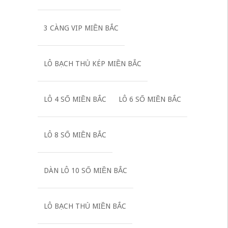
3 CÀNG VIP MIỀN BẮC
LÔ BẠCH THỦ KÉP MIỀN BẮC
LÔ 4 SỐ MIỀN BẮC
LÔ 6 SỐ MIỀN BẮC
LÔ 8 SỐ MIỀN BẮC
DÀN LÔ 10 SỐ MIỀN BẮC
LÔ BẠCH THỦ MIỀN BẮC