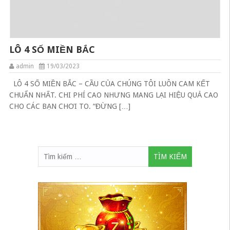
LÔ 4 SỐ MIỀN BẮC
admin
19/03/2023
LÔ 4 SỐ MIỀN BẮC – CẦU CỦA CHÚNG TÔI LUÔN CAM KẾT
CHUẨN NHẤT. CHI PHÍ CAO NHƯNG MANG LẠI HIỆU QUẢ CAO
CHO CÁC BẠN CHƠI TO. “ĐỪNG […]
Tìm
kiếm
cho: