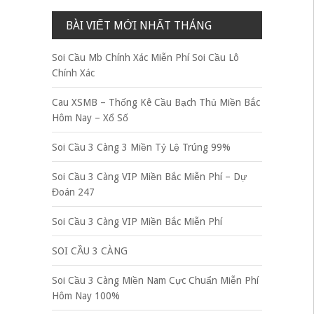
BÀI VIẾT MỚI NHẤT THÁNG
Soi Cầu Mb Chính Xác Miễn Phí Soi Cầu Lô
Chính Xác
Cau XSMB – Thống Kê Cầu Bạch Thủ Miền Bắc
Hôm Nay – Xổ Số
Soi Cầu 3 Càng 3 Miền Tỷ Lệ Trúng 99%
Soi Cầu 3 Càng VIP Miền Bắc Miễn Phí – Dự
Đoán 247
Soi Cầu 3 Càng VIP Miền Bắc Miễn Phí
SOI CẦU 3 CÀNG
Soi Cầu 3 Càng Miền Nam Cực Chuẩn Miễn Phí
Hôm Nay 100%