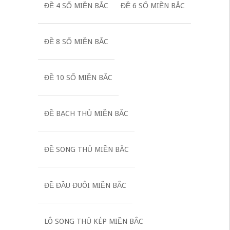
ĐỀ 4 SỐ MIỀN BẮC
ĐỀ 6 SỐ MIỀN BẮC
ĐỀ 8 SỐ MIỀN BẮC
ĐỀ 10 SỐ MIỀN BẮC
ĐỀ BẠCH THỦ MIỀN BẮC
ĐỀ SONG THỦ MIỀN BẮC
ĐỀ ĐẦU ĐUÔI MIỀN BẮC
LÔ SONG THỦ KÉP MIỀN BẮC