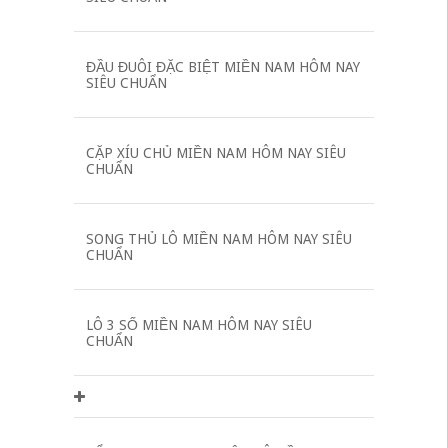
ĐẦU ĐUÔI ĐẶC BIỆT MIỀN NAM HÔM NAY
SIÊU CHUẨN
CẶP XÍU CHỦ MIỀN NAM HÔM NAY SIÊU
CHUẨN
SONG THỦ LÔ MIỀN NAM HÔM NAY SIÊU
CHUẨN
LÔ 3 SỐ MIỀN NAM HÔM NAY SIÊU
CHUẨN