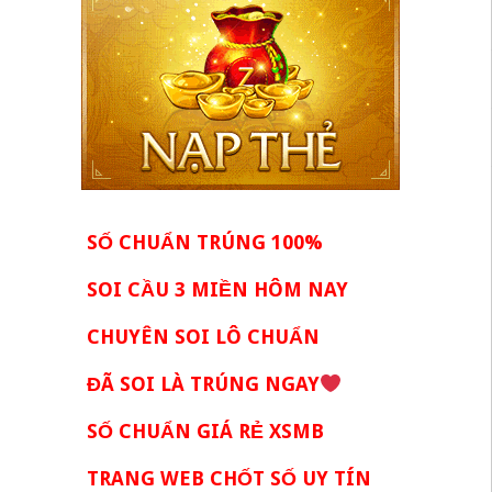
SỐ CHUẨN TRÚNG 100%
SOI CẦU 3 MIỀN HÔM NAY
CHUYÊN SOI LÔ CHUẨN
ĐÃ SOI LÀ TRÚNG NGAY
SỐ CHUẨN GIÁ RẺ XSMB
TRANG WEB CHỐT SỐ UY TÍN