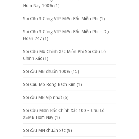
Hôm Nay 100%
(1)
Soi Cầu 3 Càng VIP Miền Bắc Miễn Phí
(1)
Soi Cầu 3 Càng VIP Miền Bắc Miễn Phí – Dự
Đoán 247
(1)
Soi Cầu Mb Chính Xác Miễn Phí Soi Cầu Lô
Chính Xác
(1)
Soi cầu MB chuẩn 100%
(15)
Soi Cau Mb Rong Bach Kim
(1)
Soi cầu MB Víp nhất
(6)
Soi Cầu Miền Bắc Chính Xác 100 – Cầu Lô
XSMB Hôm Nay
(1)
Soi cầu MN chuẩn xác
(9)