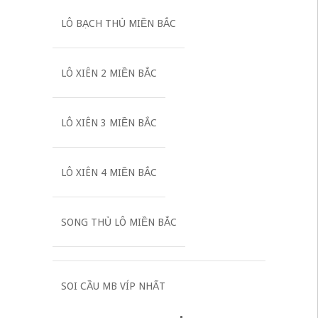
LÔ BẠCH THỦ MIỀN BẮC
LÔ XIÊN 2 MIỀN BẮC
LÔ XIÊN 3 MIỀN BẮC
LÔ XIÊN 4 MIỀN BẮC
SONG THỦ LÔ MIỀN BẮC
SOI CẦU MB VÍP NHẤT