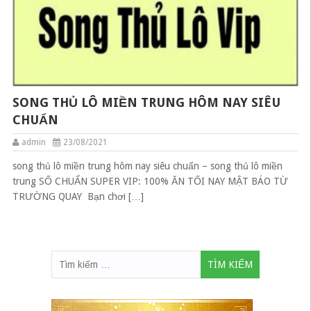
SONG THỦ LÔ MIỀN TRUNG HÔM NAY SIÊU
CHUẨN
admin
23/08/2021
song thủ lô miền trung hôm nay siêu chuẩn – song thủ lô miền
trung SỐ CHUẨN SUPER VIP: 100% ĂN TỐI NAY MẬT BÁO TỪ
TRƯỜNG QUAY Bạn chơi […]
Tìm
kiếm
cho: