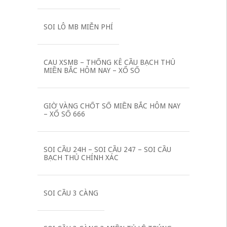
SOI LÔ MB MIỄN PHÍ
CAU XSMB – THỐNG KÊ CẦU BẠCH THỦ
MIỀN BẮC HÔM NAY – XỔ SỐ
GIỜ VÀNG CHỐT SỐ MIỀN BẮC HÔM NAY
– XỔ SỐ 666
SOI CẦU 24H – SOI CẦU 247 – SOI CẦU
BẠCH THỦ CHÍNH XÁC
SOI CẦU 3 CÀNG