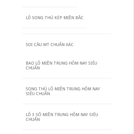
LÔ SONG THỦ KÉP MIỀN BẮC
SOI CẦU MT CHUẨN XÁC
BAO LÔ MIỀN TRUNG HÔM NAY SIÊU
CHUẨN
SONG THỦ LÔ MIỀN TRUNG HÔM NAY
SIÊU CHUẨN
LÔ 3 SỐ MIỀN TRUNG HÔM NAY SIÊU
CHUẨN