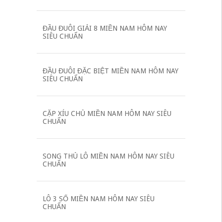
ĐẦU ĐUÔI GIẢI 8 MIỀN NAM HÔM NAY
SIÊU CHUẨN
ĐẦU ĐUÔI ĐẶC BIỆT MIỀN NAM HÔM NAY
SIÊU CHUẨN
CẶP XÍU CHỦ MIỀN NAM HÔM NAY SIÊU
CHUẨN
SONG THỦ LÔ MIỀN NAM HÔM NAY SIÊU
CHUẨN
LÔ 3 SỐ MIỀN NAM HÔM NAY SIÊU
CHUẨN