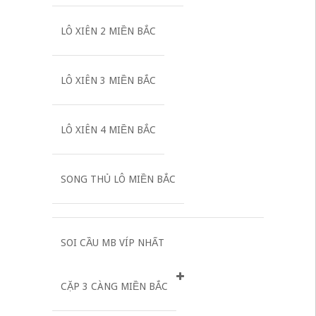
LÔ XIÊN 2 MIỀN BẮC
LÔ XIÊN 3 MIỀN BẮC
LÔ XIÊN 4 MIỀN BẮC
SONG THỦ LÔ MIỀN BẮC
SOI CẦU MB VÍP NHẤT
CẶP 3 CÀNG MIỀN BẮC