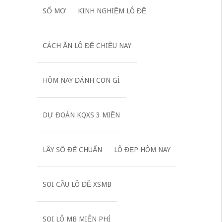
SỔ MƠ
KINH NGHIỆM LÔ ĐỀ
CÁCH ĂN LÔ ĐỀ CHIỀU NAY
HÔM NAY ĐÁNH CON GÌ
DỰ ĐOÁN KQXS 3 MIỀN
LẤY SỐ ĐỀ CHUẨN
LÔ ĐẸP HÔM NAY
SOI CẦU LÔ ĐỀ XSMB
SOI LÔ MB MIỄN PHÍ