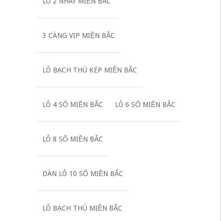
LÔ 2 NHÁY MIỀN BẮC
3 CÀNG VIP MIỀN BẮC
LÔ BẠCH THỦ KÉP MIỀN BẮC
LÔ 4 SỐ MIỀN BẮC
LÔ 6 SỐ MIỀN BẮC
LÔ 8 SỐ MIỀN BẮC
DÀN LÔ 10 SỐ MIỀN BẮC
LÔ BẠCH THỦ MIỀN BẮC