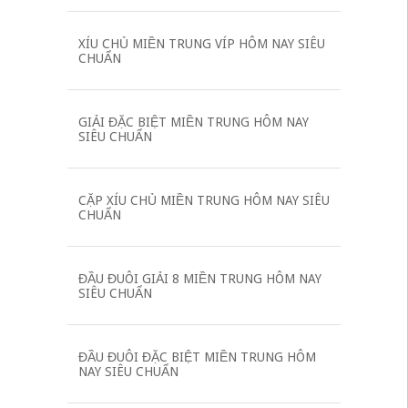
XÍU CHỦ MIỀN TRUNG VÍP HÔM NAY SIÊU
CHUẨN
GIẢI ĐẶC BIỆT MIỀN TRUNG HÔM NAY
SIÊU CHUẨN
CẶP XÍU CHỦ MIỀN TRUNG HÔM NAY SIÊU
CHUẨN
ĐẦU ĐUÔI GIẢI 8 MIỀN TRUNG HÔM NAY
SIÊU CHUẨN
ĐẦU ĐUÔI ĐẶC BIỆT MIỀN TRUNG HÔM
NAY SIÊU CHUẨN