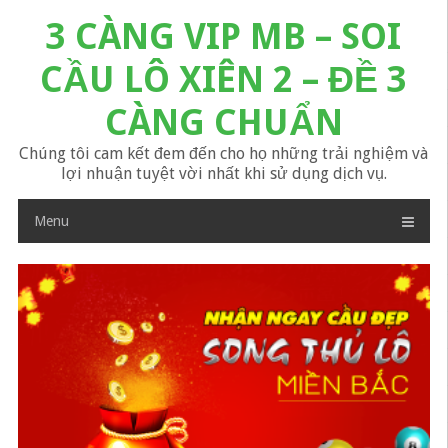
Skip
3 CÀNG VIP MB – SOI
to
content
CẦU LÔ XIÊN 2 – ĐỀ 3
CÀNG CHUẨN
Chúng tôi cam kết đem đến cho họ những trải nghiệm và
lợi nhuận tuyệt vời nhất khi sử dụng dịch vụ.
Menu