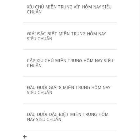
XÍU CHỦ MIỀN TRUNG VÍP HÔM NAY SIÊU
CHUẨN
GIẢI ĐẶC BIỆT MIỀN TRUNG HÔM NAY
SIÊU CHUẨN
CẶP XÍU CHỦ MIỀN TRUNG HÔM NAY SIÊU
CHUẨN
ĐẦU ĐUÔI GIẢI 8 MIỀN TRUNG HÔM NAY
SIÊU CHUẨN
ĐẦU ĐUÔI ĐẶC BIỆT MIỀN TRUNG HÔM
NAY SIÊU CHUẨN