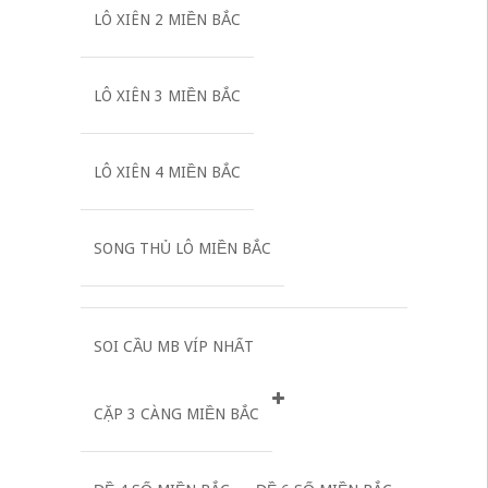
LÔ XIÊN 2 MIỀN BẮC
LÔ XIÊN 3 MIỀN BẮC
LÔ XIÊN 4 MIỀN BẮC
SONG THỦ LÔ MIỀN BẮC
SOI CẦU MB VÍP NHẤT
CẶP 3 CÀNG MIỀN BẮC