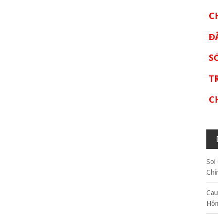
C
Đ
S
T
C
Soi
Chí
Cau
Hôm