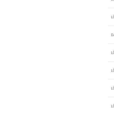
L
D
L
L
L
L