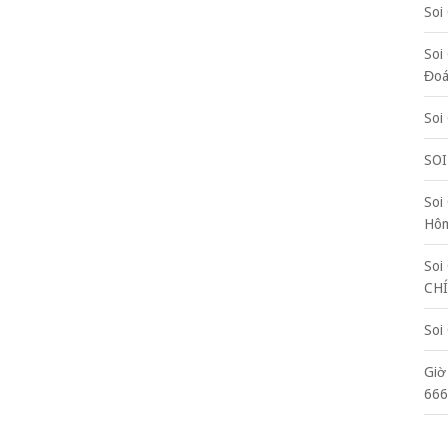
Soi
Soi
Đoá
Soi
SOI
Soi
Hô
Soi
CH
Soi
Giờ
666