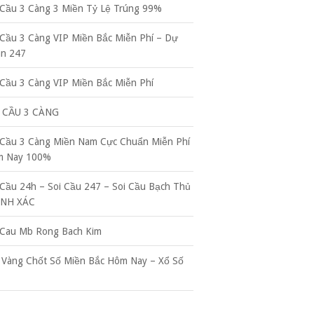
 Cầu 3 Càng 3 Miền Tỷ Lệ Trúng 99%
 Cầu 3 Càng VIP Miền Bắc Miễn Phí – Dự
n 247
 Cầu 3 Càng VIP Miền Bắc Miễn Phí
 CẦU 3 CÀNG
 Cầu 3 Càng Miền Nam Cực Chuẩn Miễn Phí
m Nay 100%
 Cầu 24h – Soi Cầu 247 – Soi Cầu Bạch Thủ
ÍNH XÁC
 Cau Mb Rong Bach Kim
 Vàng Chốt Số Miền Bắc Hôm Nay – Xổ Số