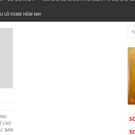
ẦU LÔ XSMB HÔM NAY
Tìm
kiế
cho
ÚNG
S
Í CAO
ÁC BẠN
S