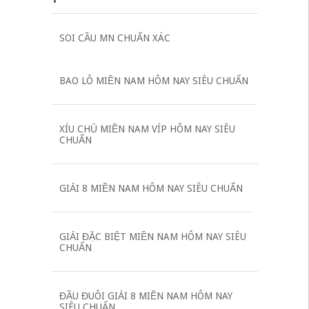
SOI CẦU MN CHUẨN XÁC
BAO LÔ MIỀN NAM HÔM NAY SIÊU CHUẨN
XÍU CHỦ MIỀN NAM VÍP HÔM NAY SIÊU
CHUẨN
GIẢI 8 MIỀN NAM HÔM NAY SIÊU CHUẨN
GIẢI ĐẶC BIỆT MIỀN NAM HÔM NAY SIÊU
CHUẨN
ĐẦU ĐUÔI GIẢI 8 MIỀN NAM HÔM NAY
SIÊU CHUẨN