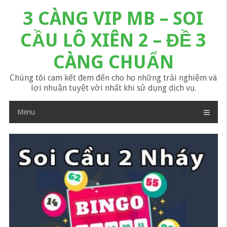
Skip
3 CÀNG VIP MB – SOI
to
content
CẦU LÔ XIÊN 2 – ĐỀ 3
CÀNG CHUẨN
Chúng tôi cam kết đem đến cho họ những trải nghiệm và
lợi nhuận tuyệt vời nhất khi sử dụng dịch vụ.
Menu