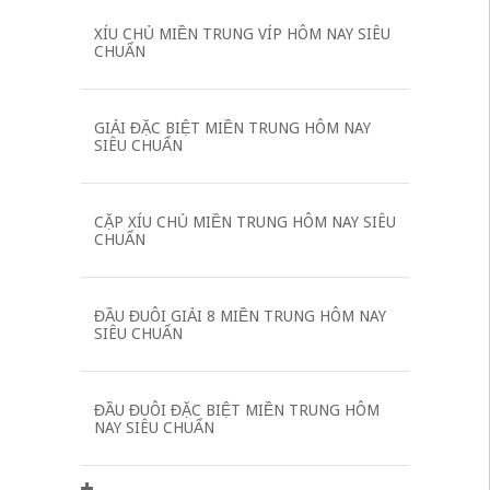
XÍU CHỦ MIỀN TRUNG VÍP HÔM NAY SIÊU
CHUẨN
GIẢI ĐẶC BIỆT MIỀN TRUNG HÔM NAY
SIÊU CHUẨN
CẶP XÍU CHỦ MIỀN TRUNG HÔM NAY SIÊU
CHUẨN
ĐẦU ĐUÔI GIẢI 8 MIỀN TRUNG HÔM NAY
SIÊU CHUẨN
ĐẦU ĐUÔI ĐẶC BIỆT MIỀN TRUNG HÔM
NAY SIÊU CHUẨN