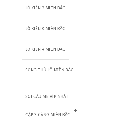
LÔ XIÊN 2 MIỀN BẮC
LÔ XIÊN 3 MIỀN BẮC
LÔ XIÊN 4 MIỀN BẮC
SONG THỦ LÔ MIỀN BẮC
SOI CẦU MB VÍP NHẤT
CẶP 3 CÀNG MIỀN BẮC