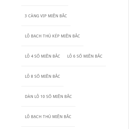
3 CÀNG VIP MIỀN BẮC
LÔ BẠCH THỦ KÉP MIỀN BẮC
LÔ 4 SỐ MIỀN BẮC
LÔ 6 SỐ MIỀN BẮC
LÔ 8 SỐ MIỀN BẮC
DÀN LÔ 10 SỐ MIỀN BẮC
LÔ BẠCH THỦ MIỀN BẮC