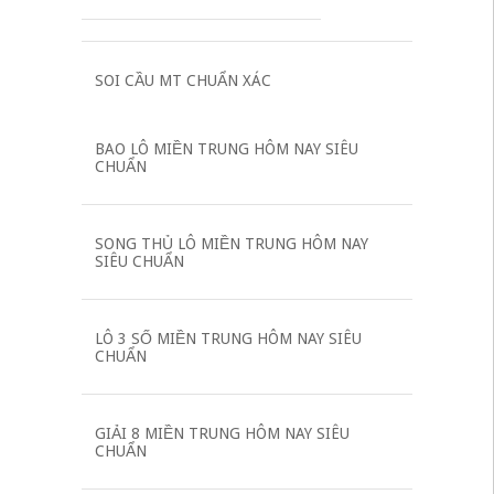
SOI CẦU MT CHUẨN XÁC
BAO LÔ MIỀN TRUNG HÔM NAY SIÊU
CHUẨN
SONG THỦ LÔ MIỀN TRUNG HÔM NAY
SIÊU CHUẨN
LÔ 3 SỐ MIỀN TRUNG HÔM NAY SIÊU
CHUẨN
GIẢI 8 MIỀN TRUNG HÔM NAY SIÊU
CHUẨN