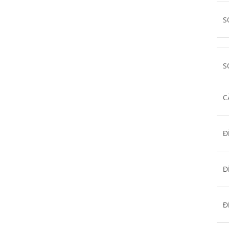
S
S
C
Đ
Đ
Đ