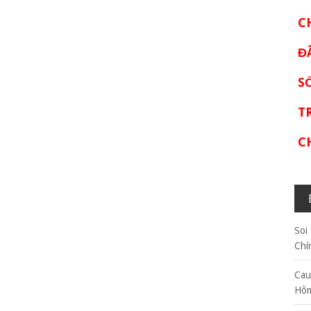
C
Đ
S
T
C
Soi
Chí
Cau
Hôm