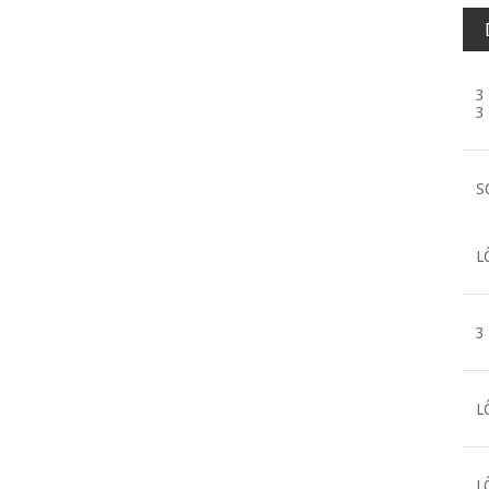
3
3
S
L
3
L
L