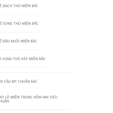
Ề BẠCH THỦ MIỀN BẮC
Ề SONG THỦ MIỀN BẮC
Ề ĐẦU ĐUÔI MIỀN BẮC
Ô SONG THỦ KÉP MIỀN BẮC
OI CẦU MT CHUẨN XÁC
AO LÔ MIỀN TRUNG HÔM NAY SIÊU
HUẨN