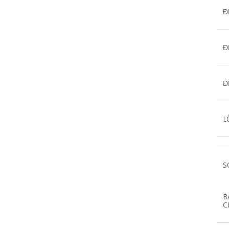
Đ
Đ
Đ
L
S
B
C