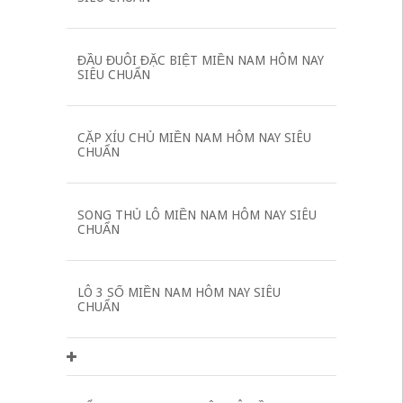
ĐẦU ĐUÔI ĐẶC BIỆT MIỀN NAM HÔM NAY
SIÊU CHUẨN
CẶP XÍU CHỦ MIỀN NAM HÔM NAY SIÊU
CHUẨN
SONG THỦ LÔ MIỀN NAM HÔM NAY SIÊU
CHUẨN
LÔ 3 SỐ MIỀN NAM HÔM NAY SIÊU
CHUẨN