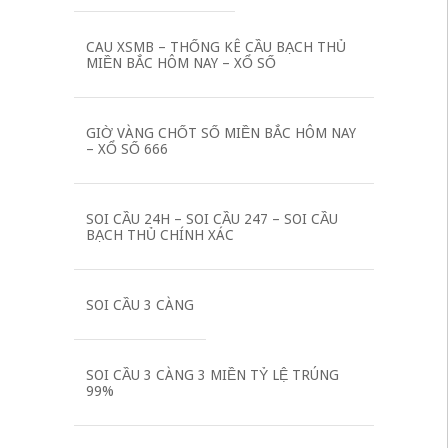
CAU XSMB – THỐNG KÊ CẦU BẠCH THỦ
MIỀN BẮC HÔM NAY – XỔ SỐ
GIỜ VÀNG CHỐT SỐ MIỀN BẮC HÔM NAY
– XỔ SỐ 666
SOI CẦU 24H – SOI CẦU 247 – SOI CẦU
BẠCH THỦ CHÍNH XÁC
SOI CẦU 3 CÀNG
SOI CẦU 3 CÀNG 3 MIỀN TỶ LỆ TRÚNG
99%