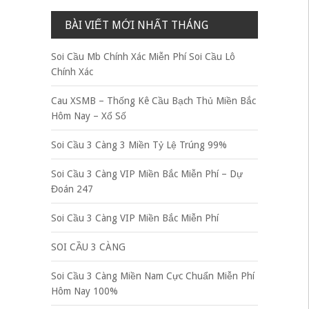
BÀI VIẾT MỚI NHẤT THÁNG
Soi Cầu Mb Chính Xác Miễn Phí Soi Cầu Lô
Chính Xác
Cau XSMB – Thống Kê Cầu Bạch Thủ Miền Bắc
Hôm Nay – Xổ Số
Soi Cầu 3 Càng 3 Miền Tỷ Lệ Trúng 99%
Soi Cầu 3 Càng VIP Miền Bắc Miễn Phí – Dự
Đoán 247
Soi Cầu 3 Càng VIP Miền Bắc Miễn Phí
SOI CẦU 3 CÀNG
Soi Cầu 3 Càng Miền Nam Cực Chuẩn Miễn Phí
Hôm Nay 100%