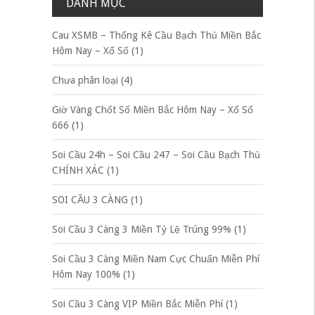
DANH MỤC
Cau XSMB – Thống Kê Cầu Bạch Thủ Miền Bắc
Hôm Nay – Xổ Số
(1)
Chưa phân loại
(4)
Giờ Vàng Chốt Số Miền Bắc Hôm Nay – Xổ Số
666
(1)
Soi Cầu 24h – Soi Cầu 247 – Soi Cầu Bạch Thủ
CHÍNH XÁC
(1)
SOI CẦU 3 CÀNG
(1)
Soi Cầu 3 Càng 3 Miền Tỷ Lệ Trúng 99%
(1)
Soi Cầu 3 Càng Miền Nam Cực Chuẩn Miễn Phí
Hôm Nay 100%
(1)
Soi Cầu 3 Càng VIP Miền Bắc Miễn Phí
(1)