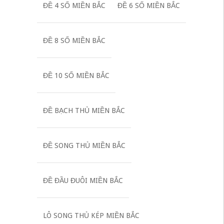
ĐỀ 4 SỐ MIỀN BẮC
ĐỀ 6 SỐ MIỀN BẮC
ĐỀ 8 SỐ MIỀN BẮC
ĐỀ 10 SỐ MIỀN BẮC
ĐỀ BẠCH THỦ MIỀN BẮC
ĐỀ SONG THỦ MIỀN BẮC
ĐỀ ĐẦU ĐUÔI MIỀN BẮC
LÔ SONG THỦ KÉP MIỀN BẮC