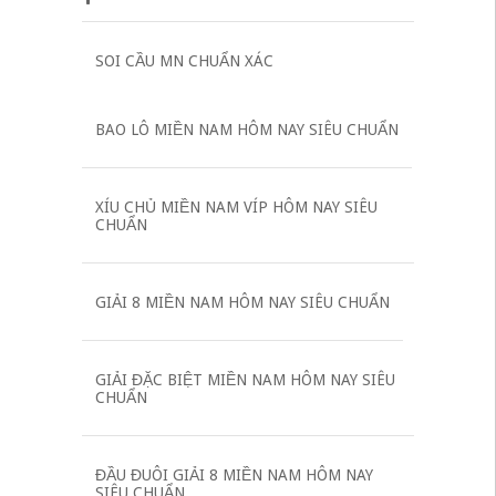
SOI CẦU MN CHUẨN XÁC
BAO LÔ MIỀN NAM HÔM NAY SIÊU CHUẨN
XÍU CHỦ MIỀN NAM VÍP HÔM NAY SIÊU
CHUẨN
GIẢI 8 MIỀN NAM HÔM NAY SIÊU CHUẨN
GIẢI ĐẶC BIỆT MIỀN NAM HÔM NAY SIÊU
CHUẨN
ĐẦU ĐUÔI GIẢI 8 MIỀN NAM HÔM NAY
SIÊU CHUẨN