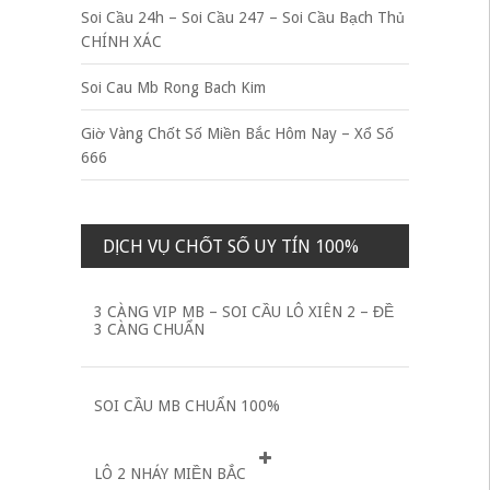
Soi Cầu 24h – Soi Cầu 247 – Soi Cầu Bạch Thủ
CHÍNH XÁC
Soi Cau Mb Rong Bach Kim
Giờ Vàng Chốt Số Miền Bắc Hôm Nay – Xổ Số
666
DỊCH VỤ CHỐT SỐ UY TÍN 100%
3 CÀNG VIP MB – SOI CẦU LÔ XIÊN 2 – ĐỀ
3 CÀNG CHUẨN
SOI CẦU MB CHUẨN 100%
LÔ 2 NHÁY MIỀN BẮC