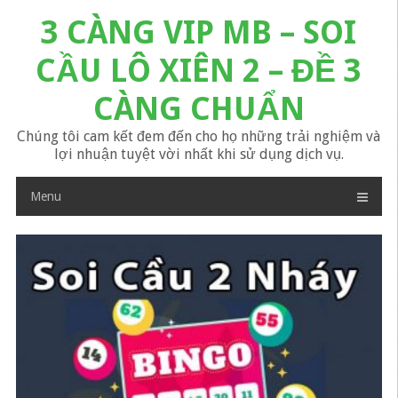
Skip
3 CÀNG VIP MB – SOI
to
content
CẦU LÔ XIÊN 2 – ĐỀ 3
CÀNG CHUẨN
Chúng tôi cam kết đem đến cho họ những trải nghiệm và
lợi nhuận tuyệt vời nhất khi sử dụng dịch vụ.
Menu