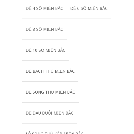
ĐỀ 4 SỐ MIỀN BẮC
ĐỀ 6 SỐ MIỀN BẮC
ĐỀ 8 SỐ MIỀN BẮC
ĐỀ 10 SỐ MIỀN BẮC
ĐỀ BẠCH THỦ MIỀN BẮC
ĐỀ SONG THỦ MIỀN BẮC
ĐỀ ĐẦU ĐUÔI MIỀN BẮC
LÔ SONG THỦ KÉP MIỀN BẮC