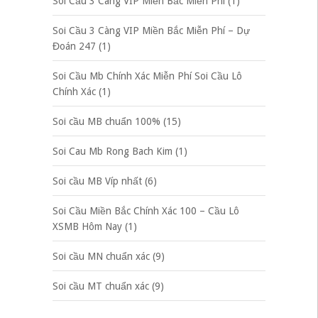
Soi Cầu 3 Càng VIP Miền Bắc Miễn Phí
(1)
Soi Cầu 3 Càng VIP Miền Bắc Miễn Phí – Dự
Đoán 247
(1)
Soi Cầu Mb Chính Xác Miễn Phí Soi Cầu Lô
Chính Xác
(1)
Soi cầu MB chuẩn 100%
(15)
Soi Cau Mb Rong Bach Kim
(1)
Soi cầu MB Víp nhất
(6)
Soi Cầu Miền Bắc Chính Xác 100 – Cầu Lô
XSMB Hôm Nay
(1)
Soi cầu MN chuẩn xác
(9)
Soi cầu MT chuẩn xác
(9)