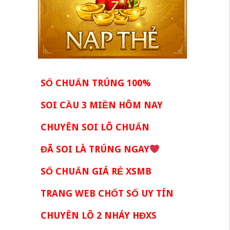
SỐ CHUẨN TRÚNG 100%
SOI CẦU 3 MIỀN HÔM NAY
CHUYÊN SOI LÔ CHUẨN
ĐÃ SOI LÀ TRÚNG NGAY
SỐ CHUẨN GIÁ RẺ XSMB
TRANG WEB CHỐT SỐ UY TÍN
CHUYÊN LÔ 2 NHÁY HĐXS