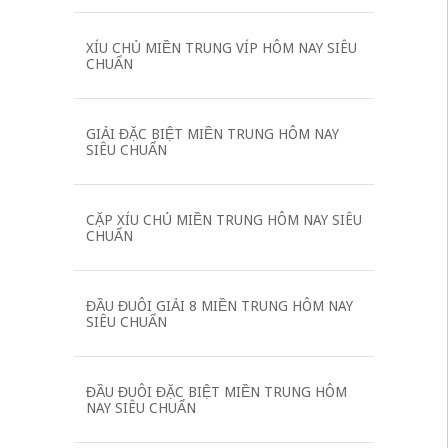
XÍU CHỦ MIỀN TRUNG VÍP HÔM NAY SIÊU
CHUẨN
GIẢI ĐẶC BIỆT MIỀN TRUNG HÔM NAY
SIÊU CHUẨN
CẶP XÍU CHỦ MIỀN TRUNG HÔM NAY SIÊU
CHUẨN
ĐẦU ĐUÔI GIẢI 8 MIỀN TRUNG HÔM NAY
SIÊU CHUẨN
ĐẦU ĐUÔI ĐẶC BIỆT MIỀN TRUNG HÔM
NAY SIÊU CHUẨN