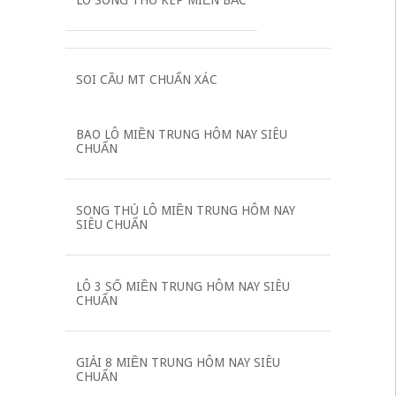
SOI CẦU MT CHUẨN XÁC
BAO LÔ MIỀN TRUNG HÔM NAY SIÊU
CHUẨN
SONG THỦ LÔ MIỀN TRUNG HÔM NAY
SIÊU CHUẨN
LÔ 3 SỐ MIỀN TRUNG HÔM NAY SIÊU
CHUẨN
GIẢI 8 MIỀN TRUNG HÔM NAY SIÊU
CHUẨN