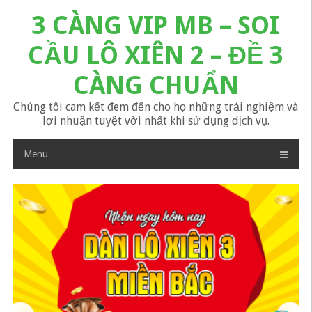
Skip
3 CÀNG VIP MB – SOI
to
content
CẦU LÔ XIÊN 2 – ĐỀ 3
CÀNG CHUẨN
Chúng tôi cam kết đem đến cho họ những trải nghiệm và
lợi nhuận tuyệt vời nhất khi sử dụng dịch vụ.
Menu