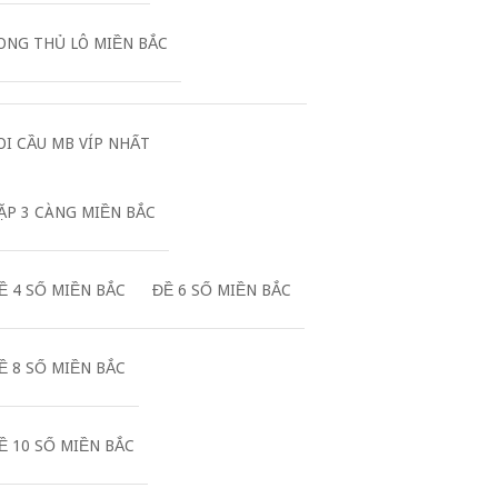
ONG THỦ LÔ MIỀN BẮC
OI CẦU MB VÍP NHẤT
ẶP 3 CÀNG MIỀN BẮC
Ề 4 SỐ MIỀN BẮC
ĐỀ 6 SỐ MIỀN BẮC
Ề 8 SỐ MIỀN BẮC
Ề 10 SỐ MIỀN BẮC