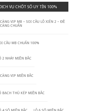
DỊCH VỤ CHỐT SỐ UY TÍN 100%
 CÀNG VIP MB – SOI CẦU LÔ XIÊN 2 – ĐỀ
 CÀNG CHUẨN
OI CẦU MB CHUẨN 100%
Ô 2 NHÁY MIỀN BẮC
 CÀNG VIP MIỀN BẮC
Ô BẠCH THỦ KÉP MIỀN BẮC
Ô 4 SỐ MIỀN BẮC
LÔ 6 SỐ MIỀN BẮC