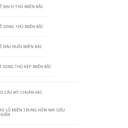
Ề BẠCH THỦ MIỀN BẮC
Ề SONG THỦ MIỀN BẮC
Ề ĐẦU ĐUÔI MIỀN BẮC
Ô SONG THỦ KÉP MIỀN BẮC
OI CẦU MT CHUẨN XÁC
AO LÔ MIỀN TRUNG HÔM NAY SIÊU
HUẨN