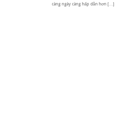
càng ngày càng hấp dẫn hơn […]