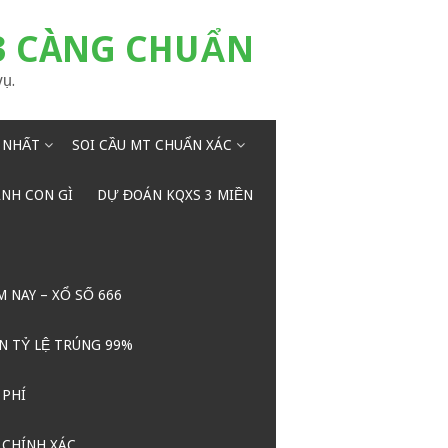
Ề 3 CÀNG CHUẨN
vụ.
P NHẤT
SOI CẦU MT CHUẨN XÁC
NH CON GÌ
DỰ ĐOÁN KQXS 3 MIỀN
 NAY – XỔ SỐ 666
ỀN TỶ LỆ TRÚNG 99%
 PHÍ
 CHÍNH XÁC