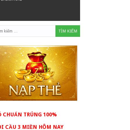
m
:
Ố CHUẨN TRÚNG 100%
OI CẦU 3 MIỀN HÔM NAY