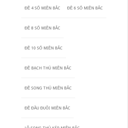
ĐỀ 4 SỐ MIỀN BẮC
ĐỀ 6 SỐ MIỀN BẮC
ĐỀ 8 SỐ MIỀN BẮC
ĐỀ 10 SỐ MIỀN BẮC
ĐỀ BẠCH THỦ MIỀN BẮC
ĐỀ SONG THỦ MIỀN BẮC
ĐỀ ĐẦU ĐUÔI MIỀN BẮC
LÔ SONG THỦ KÉP MIỀN BẮC