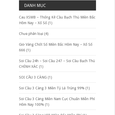
DANH MỤC
Cau XSMB – Thống Kê Cầu Bạch Thủ Miền Bắc
Hôm Nay – Xổ Số
(1)
Chưa phân loại
(4)
Giờ Vàng Chốt Số Miền Bắc Hôm Nay – Xổ Số
666
(1)
Soi Cầu 24h – Soi Cầu 247 – Soi Cầu Bạch Thủ
CHÍNH XÁC
(1)
SOI CẦU 3 CÀNG
(1)
Soi Cầu 3 Càng 3 Miền Tỷ Lệ Trúng 99%
(1)
Soi Cầu 3 Càng Miền Nam Cực Chuẩn Miễn Phí
Hôm Nay 100%
(1)