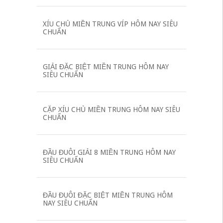
XÍU CHỦ MIỀN TRUNG VÍP HÔM NAY SIÊU
CHUẨN
GIẢI ĐẶC BIỆT MIỀN TRUNG HÔM NAY
SIÊU CHUẨN
CẶP XÍU CHỦ MIỀN TRUNG HÔM NAY SIÊU
CHUẨN
ĐẦU ĐUÔI GIẢI 8 MIỀN TRUNG HÔM NAY
SIÊU CHUẨN
ĐẦU ĐUÔI ĐẶC BIỆT MIỀN TRUNG HÔM
NAY SIÊU CHUẨN