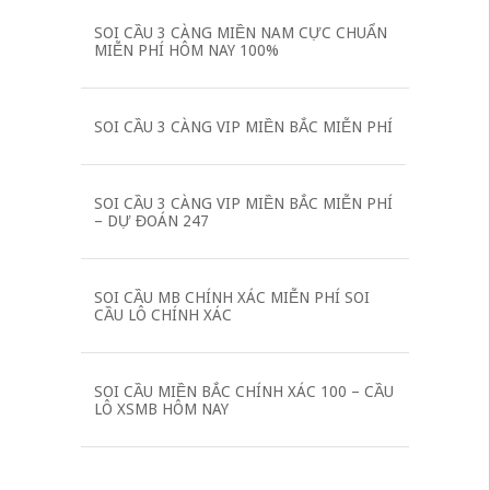
SOI CẦU 3 CÀNG MIỀN NAM CỰC CHUẨN
MIỄN PHÍ HÔM NAY 100%
SOI CẦU 3 CÀNG VIP MIỀN BẮC MIỄN PHÍ
SOI CẦU 3 CÀNG VIP MIỀN BẮC MIỄN PHÍ
– DỰ ĐOÁN 247
SOI CẦU MB CHÍNH XÁC MIỄN PHÍ SOI
CẦU LÔ CHÍNH XÁC
SOI CẦU MIỀN BẮC CHÍNH XÁC 100 – CẦU
LÔ XSMB HÔM NAY