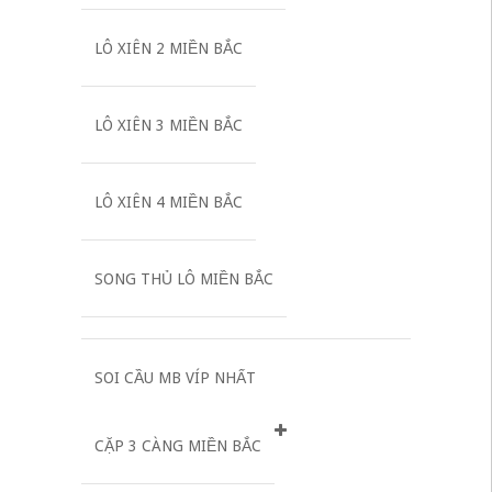
LÔ XIÊN 2 MIỀN BẮC
LÔ XIÊN 3 MIỀN BẮC
LÔ XIÊN 4 MIỀN BẮC
SONG THỦ LÔ MIỀN BẮC
SOI CẦU MB VÍP NHẤT
CẶP 3 CÀNG MIỀN BẮC