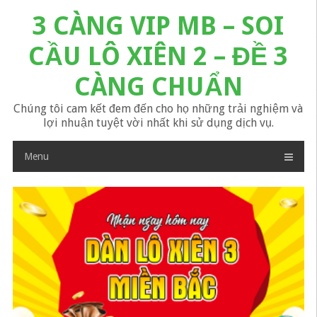
Skip
3 CÀNG VIP MB – SOI
to
content
CẦU LÔ XIÊN 2 – ĐỀ 3
CÀNG CHUẨN
Chúng tôi cam kết đem đến cho họ những trải nghiệm và
lợi nhuận tuyệt vời nhất khi sử dụng dịch vụ.
Menu