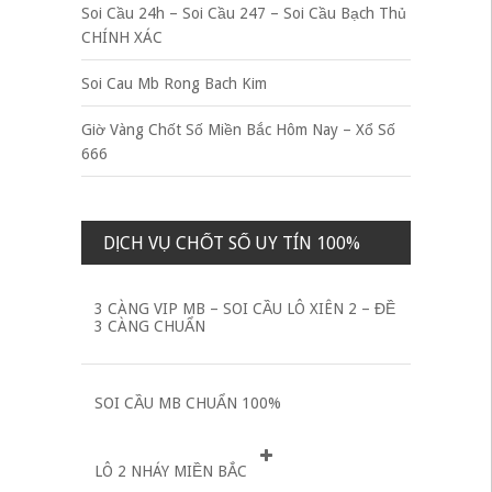
Soi Cầu 24h – Soi Cầu 247 – Soi Cầu Bạch Thủ
CHÍNH XÁC
Soi Cau Mb Rong Bach Kim
Giờ Vàng Chốt Số Miền Bắc Hôm Nay – Xổ Số
666
DỊCH VỤ CHỐT SỐ UY TÍN 100%
3 CÀNG VIP MB – SOI CẦU LÔ XIÊN 2 – ĐỀ
3 CÀNG CHUẨN
SOI CẦU MB CHUẨN 100%
LÔ 2 NHÁY MIỀN BẮC