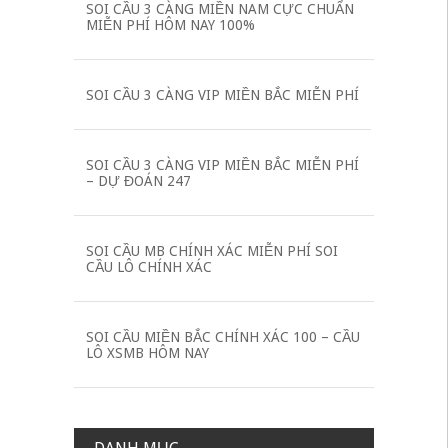
SOI CẦU 3 CÀNG MIỀN NAM CỰC CHUẨN
MIỄN PHÍ HÔM NAY 100%
SOI CẦU 3 CÀNG VIP MIỀN BẮC MIỄN PHÍ
SOI CẦU 3 CÀNG VIP MIỀN BẮC MIỄN PHÍ
– DỰ ĐOÁN 247
SOI CẦU MB CHÍNH XÁC MIỄN PHÍ SOI
CẦU LÔ CHÍNH XÁC
SOI CẦU MIỀN BẮC CHÍNH XÁC 100 – CẦU
LÔ XSMB HÔM NAY