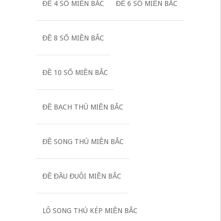
ĐỀ 4 SỐ MIỀN BẮC
ĐỀ 6 SỐ MIỀN BẮC
ĐỀ 8 SỐ MIỀN BẮC
ĐỀ 10 SỐ MIỀN BẮC
ĐỀ BẠCH THỦ MIỀN BẮC
ĐỀ SONG THỦ MIỀN BẮC
ĐỀ ĐẦU ĐUÔI MIỀN BẮC
LÔ SONG THỦ KÉP MIỀN BẮC