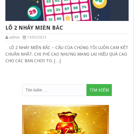
LÔ 2 NHÁY MIỀN BẮC
admin
19/03/2023
LÔ 2 NHÁY MIỀN BẮC – CẦU CỦA CHÚNG TÔI LUÔN CAM KẾT
CHUẨN NHẤT. CHI PHÍ CAO NHƯNG MANG LẠI HIỆU QUẢ CAO
CHO CÁC BẠN CHƠI TO. […]
Tìm
kiếm
cho: