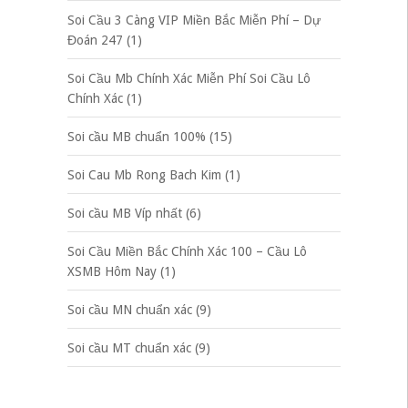
Soi Cầu 3 Càng VIP Miền Bắc Miễn Phí – Dự
Đoán 247
(1)
Soi Cầu Mb Chính Xác Miễn Phí Soi Cầu Lô
Chính Xác
(1)
Soi cầu MB chuẩn 100%
(15)
Soi Cau Mb Rong Bach Kim
(1)
Soi cầu MB Víp nhất
(6)
Soi Cầu Miền Bắc Chính Xác 100 – Cầu Lô
XSMB Hôm Nay
(1)
Soi cầu MN chuẩn xác
(9)
Soi cầu MT chuẩn xác
(9)