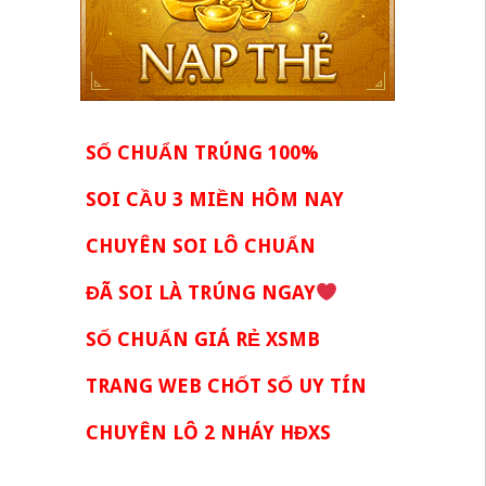
SỐ CHUẨN TRÚNG 100%
SOI CẦU 3 MIỀN HÔM NAY
CHUYÊN SOI LÔ CHUẨN
ĐÃ SOI LÀ TRÚNG NGAY
SỐ CHUẨN GIÁ RẺ XSMB
TRANG WEB CHỐT SỐ UY TÍN
CHUYÊN LÔ 2 NHÁY HĐXS