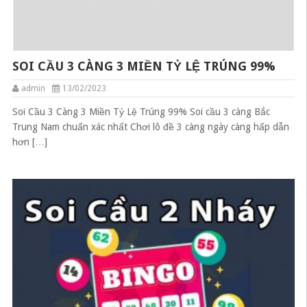
SOI CẦU 3 CÀNG 3 MIỀN TỶ LỆ TRÚNG 99%
admin
13/02/2023
Soi Cầu 3 Càng 3 Miền Tỷ Lệ Trúng 99% Soi cầu 3 càng Bắc
Trung Nam chuẩn xác nhất Chơi lô đề 3 càng ngày càng hấp dẫn
hơn […]