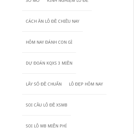
SỔ MƠ
KINH NGHIỆM LÔ ĐỀ
CÁCH ĂN LÔ ĐỀ CHIỀU NAY
HÔM NAY ĐÁNH CON GÌ
DỰ ĐOÁN KQXS 3 MIỀN
LẤY SỐ ĐỀ CHUẨN
LÔ ĐẸP HÔM NAY
SOI CẦU LÔ ĐỀ XSMB
SOI LÔ MB MIỄN PHÍ