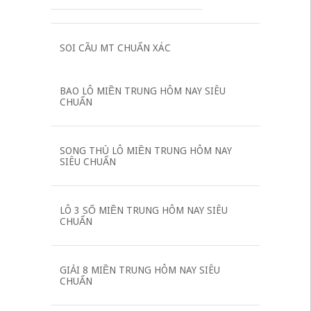
SOI CẦU MT CHUẨN XÁC
BAO LÔ MIỀN TRUNG HÔM NAY SIÊU
CHUẨN
SONG THỦ LÔ MIỀN TRUNG HÔM NAY
SIÊU CHUẨN
LÔ 3 SỐ MIỀN TRUNG HÔM NAY SIÊU
CHUẨN
GIẢI 8 MIỀN TRUNG HÔM NAY SIÊU
CHUẨN