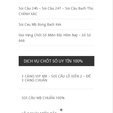
Soi Cầu 24h – Soi Cầu 247 – Soi Cầu Bạch Thủ
CHÍNH XÁC
Soi Cau Mb Rong Bach Kim
Giờ Vàng Chốt Số Miền Bắc Hôm Nay – Xổ Số
666
DỊCH VỤ CHỐT SỐ UY TÍN 100%
3 CÀNG VIP MB – SOI CẦU LÔ XIÊN 2 – ĐỀ
3 CÀNG CHUẨN
SOI CẦU MB CHUẨN 100%