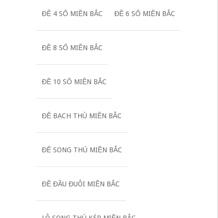
ĐỀ 4 SỐ MIỀN BẮC
ĐỀ 6 SỐ MIỀN BẮC
ĐỀ 8 SỐ MIỀN BẮC
ĐỀ 10 SỐ MIỀN BẮC
ĐỀ BẠCH THỦ MIỀN BẮC
ĐỀ SONG THỦ MIỀN BẮC
ĐỀ ĐẦU ĐUÔI MIỀN BẮC
LÔ SONG THỦ KÉP MIỀN BẮC