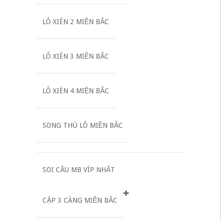
LÔ XIÊN 2 MIỀN BẮC
LÔ XIÊN 3 MIỀN BẮC
LÔ XIÊN 4 MIỀN BẮC
SONG THỦ LÔ MIỀN BẮC
SOI CẦU MB VÍP NHẤT
CẶP 3 CÀNG MIỀN BẮC