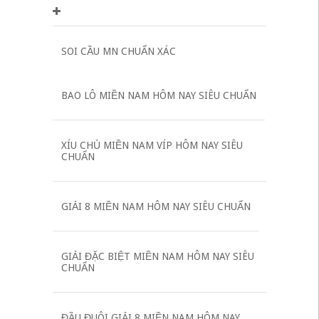
SOI CẦU MN CHUẨN XÁC
BAO LÔ MIỀN NAM HÔM NAY SIÊU CHUẨN
XÍU CHỦ MIỀN NAM VÍP HÔM NAY SIÊU
CHUẨN
GIẢI 8 MIỀN NAM HÔM NAY SIÊU CHUẨN
GIẢI ĐẶC BIỆT MIỀN NAM HÔM NAY SIÊU
CHUẨN
ĐẦU ĐUÔI GIẢI 8 MIỀN NAM HÔM NAY