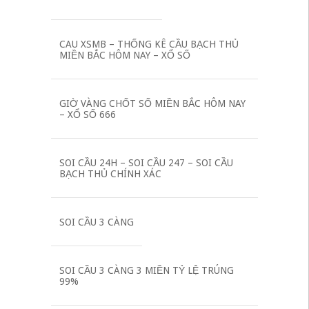
CAU XSMB – THỐNG KÊ CẦU BẠCH THỦ
MIỀN BẮC HÔM NAY – XỔ SỐ
GIỜ VÀNG CHỐT SỐ MIỀN BẮC HÔM NAY
– XỔ SỐ 666
SOI CẦU 24H – SOI CẦU 247 – SOI CẦU
BẠCH THỦ CHÍNH XÁC
SOI CẦU 3 CÀNG
SOI CẦU 3 CÀNG 3 MIỀN TỶ LỆ TRÚNG
99%