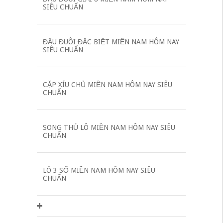
SIÊU CHUẨN
ĐẦU ĐUÔI ĐẶC BIỆT MIỀN NAM HÔM NAY
SIÊU CHUẨN
CẶP XÍU CHỦ MIỀN NAM HÔM NAY SIÊU
CHUẨN
SONG THỦ LÔ MIỀN NAM HÔM NAY SIÊU
CHUẨN
LÔ 3 SỐ MIỀN NAM HÔM NAY SIÊU
CHUẨN