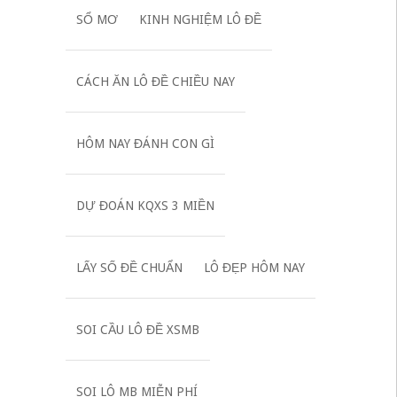
SỔ MƠ
KINH NGHIỆM LÔ ĐỀ
CÁCH ĂN LÔ ĐỀ CHIỀU NAY
HÔM NAY ĐÁNH CON GÌ
DỰ ĐOÁN KQXS 3 MIỀN
LẤY SỐ ĐỀ CHUẨN
LÔ ĐẸP HÔM NAY
SOI CẦU LÔ ĐỀ XSMB
SOI LÔ MB MIỄN PHÍ