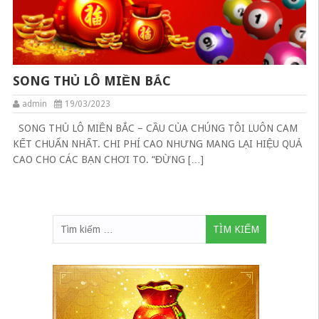
SONG THỦ LÔ MIỀN BẮC
admin
19/03/2023
SONG THỦ LÔ MIỀN BẮC – CẦU CỦA CHÚNG TÔI LUÔN CAM
KẾT CHUẨN NHẤT. CHI PHÍ CAO NHƯNG MANG LẠI HIỆU QUẢ
CAO CHO CÁC BẠN CHƠI TO. “ĐỪNG […]
Tìm
kiếm
cho: