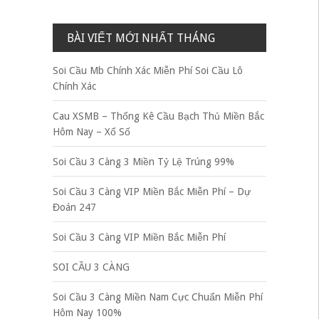
BÀI VIẾT MỚI NHẤT THÁNG
Soi Cầu Mb Chính Xác Miễn Phí Soi Cầu Lô
Chính Xác
Cau XSMB – Thống Kê Cầu Bạch Thủ Miền Bắc
Hôm Nay – Xổ Số
Soi Cầu 3 Càng 3 Miền Tỷ Lệ Trúng 99%
Soi Cầu 3 Càng VIP Miền Bắc Miễn Phí – Dự
Đoán 247
Soi Cầu 3 Càng VIP Miền Bắc Miễn Phí
SOI CẦU 3 CÀNG
Soi Cầu 3 Càng Miền Nam Cực Chuẩn Miễn Phí
Hôm Nay 100%