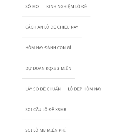
SỔ MƠ
KINH NGHIỆM LÔ ĐỀ
CÁCH ĂN LÔ ĐỀ CHIỀU NAY
HÔM NAY ĐÁNH CON GÌ
DỰ ĐOÁN KQXS 3 MIỀN
LẤY SỐ ĐỀ CHUẨN
LÔ ĐẸP HÔM NAY
SOI CẦU LÔ ĐỀ XSMB
SOI LÔ MB MIỄN PHÍ