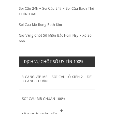
Soi Cầu 24h – Soi Cầu 247 – Soi Cầu Bạch Thủ
CHÍNH XÁC
Soi Cau Mb Rong Bach Kim
Giờ Vàng Chốt Số Miền Bắc Hôm Nay – Xổ Số
666
DỊCH VỤ CHỐT SỐ UY TÍN 100%
3 CÀNG VIP MB – SOI CẦU LÔ XIÊN 2 – ĐỀ
3 CÀNG CHUẨN
SOI CẦU MB CHUẨN 100%