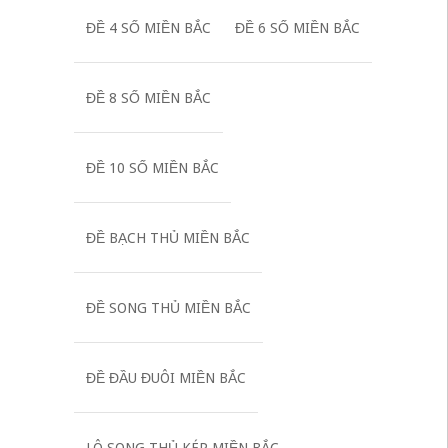
ĐỀ 4 SỐ MIỀN BẮC
ĐỀ 6 SỐ MIỀN BẮC
ĐỀ 8 SỐ MIỀN BẮC
ĐỀ 10 SỐ MIỀN BẮC
ĐỀ BẠCH THỦ MIỀN BẮC
ĐỀ SONG THỦ MIỀN BẮC
ĐỀ ĐẦU ĐUÔI MIỀN BẮC
LÔ SONG THỦ KÉP MIỀN BẮC