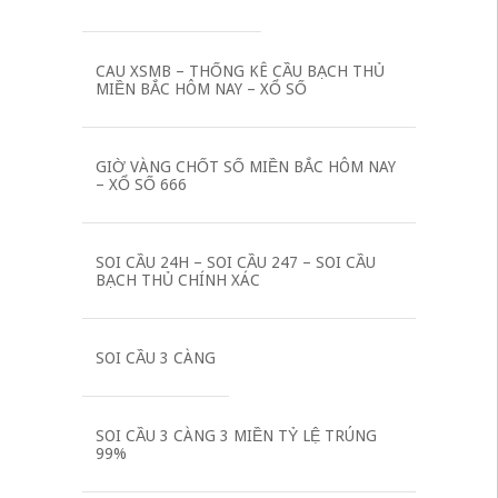
CAU XSMB – THỐNG KÊ CẦU BẠCH THỦ
MIỀN BẮC HÔM NAY – XỔ SỐ
GIỜ VÀNG CHỐT SỐ MIỀN BẮC HÔM NAY
– XỔ SỐ 666
SOI CẦU 24H – SOI CẦU 247 – SOI CẦU
BẠCH THỦ CHÍNH XÁC
SOI CẦU 3 CÀNG
SOI CẦU 3 CÀNG 3 MIỀN TỶ LỆ TRÚNG
99%