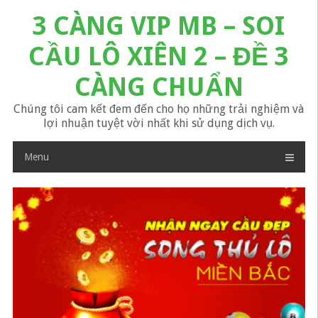
Skip
3 CÀNG VIP MB – SOI
to
content
CẦU LÔ XIÊN 2 – ĐỀ 3
CÀNG CHUẨN
Chúng tôi cam kết đem đến cho họ những trải nghiệm và
lợi nhuận tuyệt vời nhất khi sử dụng dịch vụ.
Menu