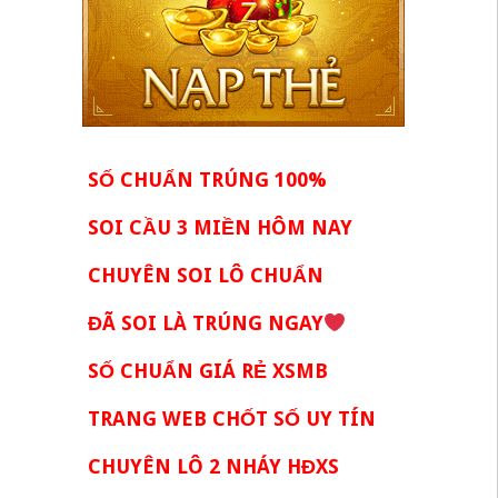
SỐ CHUẨN TRÚNG 100%
SOI CẦU 3 MIỀN HÔM NAY
CHUYÊN SOI LÔ CHUẨN
ĐÃ SOI LÀ TRÚNG NGAY
SỐ CHUẨN GIÁ RẺ XSMB
TRANG WEB CHỐT SỐ UY TÍN
CHUYÊN LÔ 2 NHÁY HĐXS