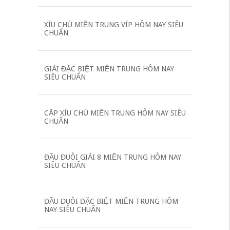
XÍU CHỦ MIỀN TRUNG VÍP HÔM NAY SIÊU
CHUẨN
GIẢI ĐẶC BIỆT MIỀN TRUNG HÔM NAY
SIÊU CHUẨN
CẶP XÍU CHỦ MIỀN TRUNG HÔM NAY SIÊU
CHUẨN
ĐẦU ĐUÔI GIẢI 8 MIỀN TRUNG HÔM NAY
SIÊU CHUẨN
ĐẦU ĐUÔI ĐẶC BIỆT MIỀN TRUNG HÔM
NAY SIÊU CHUẨN