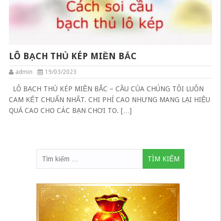
LÔ BẠCH THỦ KÉP MIỀN BẮC
admin
19/03/2023
LÔ BẠCH THỦ KÉP MIỀN BẮC – CẦU CỦA CHÚNG TÔI LUÔN
CAM KẾT CHUẨN NHẤT. CHI PHÍ CAO NHƯNG MANG LẠI HIỆU
QUẢ CAO CHO CÁC BẠN CHƠI TO. […]
Tìm
kiếm
cho: