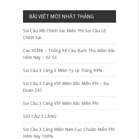
BÀI VIẾT MỚI NHẤT THÁNG
Soi Cầu Mb Chính Xác Miễn Phí Soi Cầu Lô
Chính Xác
Cau XSMB – Thống Kê Cầu Bạch Thủ Miền Bắc
Hôm Nay – Xổ Số
Soi Cầu 3 Càng 3 Miền Tỷ Lệ Trúng 99%
Soi Cầu 3 Càng VIP Miền Bắc Miễn Phí – Dự
Đoán 247
Soi Cầu 3 Càng VIP Miền Bắc Miễn Phí
SOI CẦU 3 CÀNG
Soi Cầu 3 Càng Miền Nam Cực Chuẩn Miễn Phí
Hôm Nay 100%