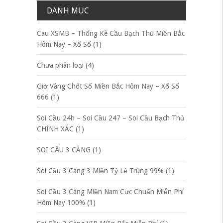
DANH MỤC
Cau XSMB – Thống Kê Cầu Bạch Thủ Miền Bắc
Hôm Nay – Xổ Số
(1)
Chưa phân loại
(4)
Giờ Vàng Chốt Số Miền Bắc Hôm Nay – Xổ Số
666
(1)
Soi Cầu 24h – Soi Cầu 247 – Soi Cầu Bạch Thủ
CHÍNH XÁC
(1)
SOI CẦU 3 CÀNG
(1)
Soi Cầu 3 Càng 3 Miền Tỷ Lệ Trúng 99%
(1)
Soi Cầu 3 Càng Miền Nam Cực Chuẩn Miễn Phí
Hôm Nay 100%
(1)