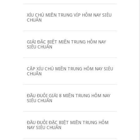
XÍU CHỦ MIỀN TRUNG VÍP HÔM NAY SIÊU
CHUẨN
GIẢI ĐẶC BIỆT MIỀN TRUNG HÔM NAY
SIÊU CHUẨN
CẶP XÍU CHỦ MIỀN TRUNG HÔM NAY SIÊU
CHUẨN
ĐẦU ĐUÔI GIẢI 8 MIỀN TRUNG HÔM NAY
SIÊU CHUẨN
ĐẦU ĐUÔI ĐẶC BIỆT MIỀN TRUNG HÔM
NAY SIÊU CHUẨN