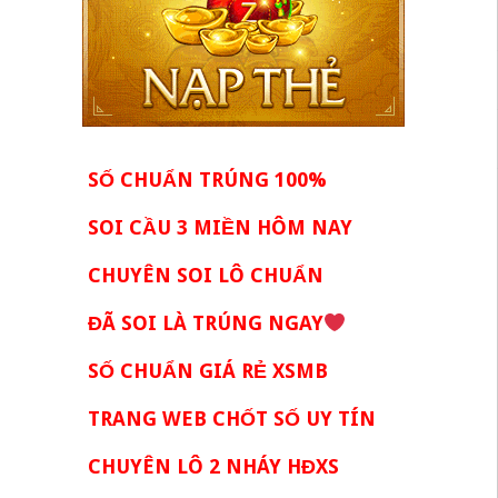
SỐ CHUẨN TRÚNG 100%
SOI CẦU 3 MIỀN HÔM NAY
CHUYÊN SOI LÔ CHUẨN
ĐÃ SOI LÀ TRÚNG NGAY
SỐ CHUẨN GIÁ RẺ XSMB
TRANG WEB CHỐT SỐ UY TÍN
CHUYÊN LÔ 2 NHÁY HĐXS