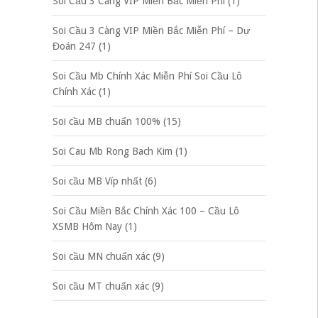
Soi Cầu 3 Càng VIP Miền Bắc Miễn Phí
(1)
Soi Cầu 3 Càng VIP Miền Bắc Miễn Phí – Dự
Đoán 247
(1)
Soi Cầu Mb Chính Xác Miễn Phí Soi Cầu Lô
Chính Xác
(1)
Soi cầu MB chuẩn 100%
(15)
Soi Cau Mb Rong Bach Kim
(1)
Soi cầu MB Víp nhất
(6)
Soi Cầu Miền Bắc Chính Xác 100 – Cầu Lô
XSMB Hôm Nay
(1)
Soi cầu MN chuẩn xác
(9)
Soi cầu MT chuẩn xác
(9)