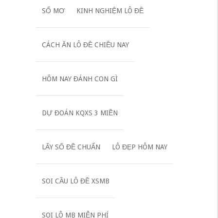
SỔ MƠ
KINH NGHIỆM LÔ ĐỀ
CÁCH ĂN LÔ ĐỀ CHIỀU NAY
HÔM NAY ĐÁNH CON GÌ
DỰ ĐOÁN KQXS 3 MIỀN
LẤY SỐ ĐỀ CHUẨN
LÔ ĐẸP HÔM NAY
SOI CẦU LÔ ĐỀ XSMB
SOI LÔ MB MIỄN PHÍ