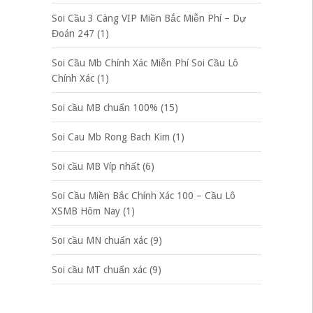
Soi Cầu 3 Càng VIP Miền Bắc Miễn Phí – Dự
Đoán 247
(1)
Soi Cầu Mb Chính Xác Miễn Phí Soi Cầu Lô
Chính Xác
(1)
Soi cầu MB chuẩn 100%
(15)
Soi Cau Mb Rong Bach Kim
(1)
Soi cầu MB Víp nhất
(6)
Soi Cầu Miền Bắc Chính Xác 100 – Cầu Lô
XSMB Hôm Nay
(1)
Soi cầu MN chuẩn xác
(9)
Soi cầu MT chuẩn xác
(9)