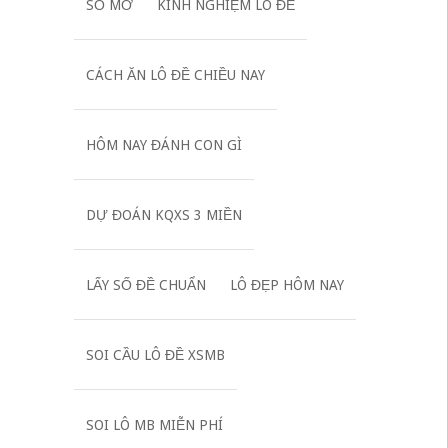
SỔ MƠ
KINH NGHIỆM LÔ ĐỀ
CÁCH ĂN LÔ ĐỀ CHIỀU NAY
HÔM NAY ĐÁNH CON GÌ
DỰ ĐOÁN KQXS 3 MIỀN
LẤY SỐ ĐỀ CHUẨN
LÔ ĐẸP HÔM NAY
SOI CẦU LÔ ĐỀ XSMB
SOI LÔ MB MIỄN PHÍ