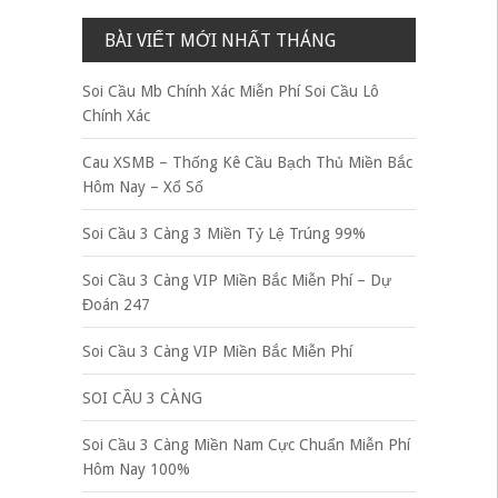
BÀI VIẾT MỚI NHẤT THÁNG
Soi Cầu Mb Chính Xác Miễn Phí Soi Cầu Lô
Chính Xác
Cau XSMB – Thống Kê Cầu Bạch Thủ Miền Bắc
Hôm Nay – Xổ Số
Soi Cầu 3 Càng 3 Miền Tỷ Lệ Trúng 99%
Soi Cầu 3 Càng VIP Miền Bắc Miễn Phí – Dự
Đoán 247
Soi Cầu 3 Càng VIP Miền Bắc Miễn Phí
SOI CẦU 3 CÀNG
Soi Cầu 3 Càng Miền Nam Cực Chuẩn Miễn Phí
Hôm Nay 100%