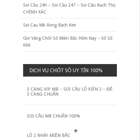
Soi Cầu 24h – Soi Cầu 247 – Soi Cầu Bạch Thủ
CHÍNH XÁC
Soi Cau Mb Rong Bach Kim
Giờ Vàng Chốt Số Miền Bắc Hôm Nay – Xổ Số
666
DỊCH VỤ CHỐT SỐ UY TÍN 100%
3 CÀNG VIP MB – SOI CẦU LÔ XIÊN 2 – ĐỀ
3 CÀNG CHUẨN
SOI CẦU MB CHUẨN 100%
LÔ 2 NHÁY MIỀN BẮC