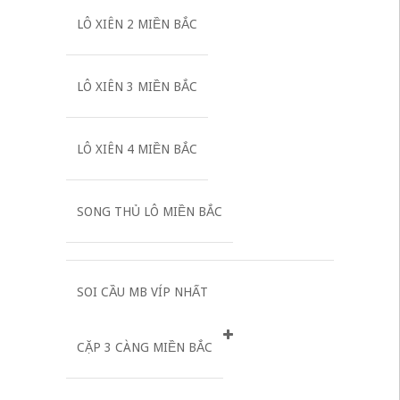
LÔ XIÊN 2 MIỀN BẮC
LÔ XIÊN 3 MIỀN BẮC
LÔ XIÊN 4 MIỀN BẮC
SONG THỦ LÔ MIỀN BẮC
SOI CẦU MB VÍP NHẤT
CẶP 3 CÀNG MIỀN BẮC