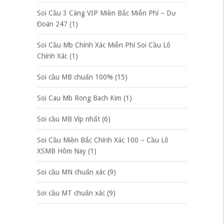
Soi Cầu 3 Càng VIP Miền Bắc Miễn Phí – Dự
Đoán 247
(1)
Soi Cầu Mb Chính Xác Miễn Phí Soi Cầu Lô
Chính Xác
(1)
Soi cầu MB chuẩn 100%
(15)
Soi Cau Mb Rong Bach Kim
(1)
Soi cầu MB Víp nhất
(6)
Soi Cầu Miền Bắc Chính Xác 100 – Cầu Lô
XSMB Hôm Nay
(1)
Soi cầu MN chuẩn xác
(9)
Soi cầu MT chuẩn xác
(9)