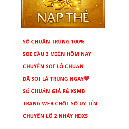
SỐ CHUẨN TRÚNG 100%
SOI CẦU 3 MIỀN HÔM NAY
CHUYÊN SOI LÔ CHUẨN
ĐÃ SOI LÀ TRÚNG NGAY
SỐ CHUẨN GIÁ RẺ XSMB
TRANG WEB CHỐT SỐ UY TÍN
CHUYÊN LÔ 2 NHÁY HĐXS