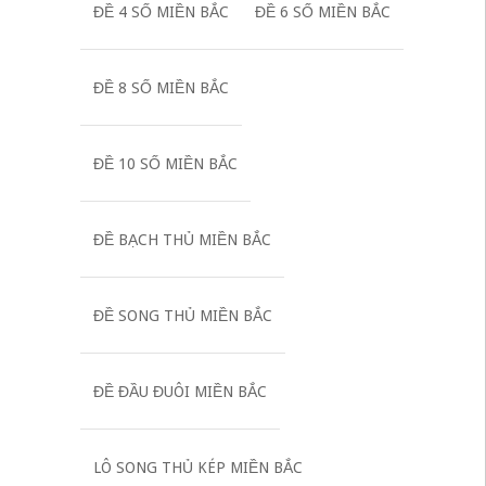
ĐỀ 4 SỐ MIỀN BẮC
ĐỀ 6 SỐ MIỀN BẮC
ĐỀ 8 SỐ MIỀN BẮC
ĐỀ 10 SỐ MIỀN BẮC
ĐỀ BẠCH THỦ MIỀN BẮC
ĐỀ SONG THỦ MIỀN BẮC
ĐỀ ĐẦU ĐUÔI MIỀN BẮC
LÔ SONG THỦ KÉP MIỀN BẮC