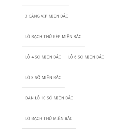
3 CÀNG VIP MIỀN BẮC
LÔ BẠCH THỦ KÉP MIỀN BẮC
LÔ 4 SỐ MIỀN BẮC
LÔ 6 SỐ MIỀN BẮC
LÔ 8 SỐ MIỀN BẮC
DÀN LÔ 10 SỐ MIỀN BẮC
LÔ BẠCH THỦ MIỀN BẮC