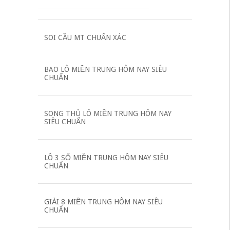
SOI CẦU MT CHUẨN XÁC
BAO LÔ MIỀN TRUNG HÔM NAY SIÊU
CHUẨN
SONG THỦ LÔ MIỀN TRUNG HÔM NAY
SIÊU CHUẨN
LÔ 3 SỐ MIỀN TRUNG HÔM NAY SIÊU
CHUẨN
GIẢI 8 MIỀN TRUNG HÔM NAY SIÊU
CHUẨN