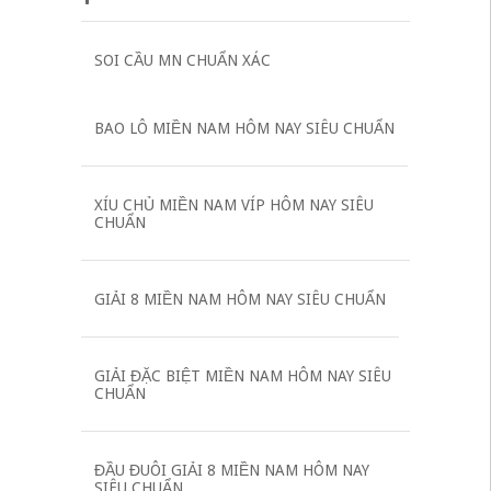
SOI CẦU MN CHUẨN XÁC
BAO LÔ MIỀN NAM HÔM NAY SIÊU CHUẨN
XÍU CHỦ MIỀN NAM VÍP HÔM NAY SIÊU
CHUẨN
GIẢI 8 MIỀN NAM HÔM NAY SIÊU CHUẨN
GIẢI ĐẶC BIỆT MIỀN NAM HÔM NAY SIÊU
CHUẨN
ĐẦU ĐUÔI GIẢI 8 MIỀN NAM HÔM NAY
SIÊU CHUẨN