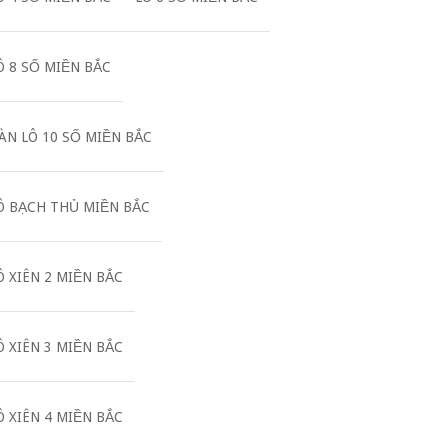
Ô 8 SỐ MIỀN BẮC
ÀN LÔ 10 SỐ MIỀN BẮC
Ô BẠCH THỦ MIỀN BẮC
Ô XIÊN 2 MIỀN BẮC
Ô XIÊN 3 MIỀN BẮC
Ô XIÊN 4 MIỀN BẮC