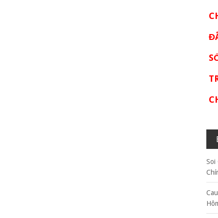
C
Đ
S
T
C
Soi
Chí
Cau
Hôm