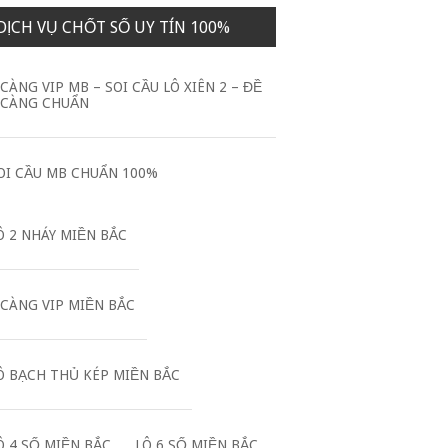
DỊCH VỤ CHỐT SỐ UY TÍN 100%
 CÀNG VIP MB – SOI CẦU LÔ XIÊN 2 – ĐỀ
 CÀNG CHUẨN
OI CẦU MB CHUẨN 100%
Ô 2 NHÁY MIỀN BẮC
 CÀNG VIP MIỀN BẮC
Ô BẠCH THỦ KÉP MIỀN BẮC
Ô 4 SỐ MIỀN BẮC
LÔ 6 SỐ MIỀN BẮC