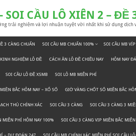
– SOI CẦU LÔ XIÊN 2 – Đ
ng trải nghiệm và lợi nhuận tuyệt vời nhất khi sử dụng dịch 
 ĐỀ 3 CÀNG CHUẨN
SOI CẦU MB CHUẨN 100%
SOI CẦU MB VÍ
KINH NGHIỆM LÔ ĐỀ
CÁCH ĂN LÔ ĐỀ CHIỀU NAY
HÔM NAY ĐÁ
SOI CẦU LÔ ĐỀ XSMB
SOI LÔ MB MIỄN PHÍ
MIỀN BẮC HÔM NAY – XỔ SỐ
GIỜ VÀNG CHỐT SỐ MIỀN BẮC HÔM
 BẠCH THỦ CHÍNH XÁC
SOI CẦU 3 CÀNG
SOI CẦU 3 CÀNG 3 MI
N MIỄN PHÍ HÔM NAY 100%
SOI CẦU 3 CÀNG VIP MIỀN BẮC MIỄN
HÍ – DỰ ĐOÁN 247
SOI CẦU MB CHÍNH XÁC MIỄN PHÍ SOI CẦU LÔ