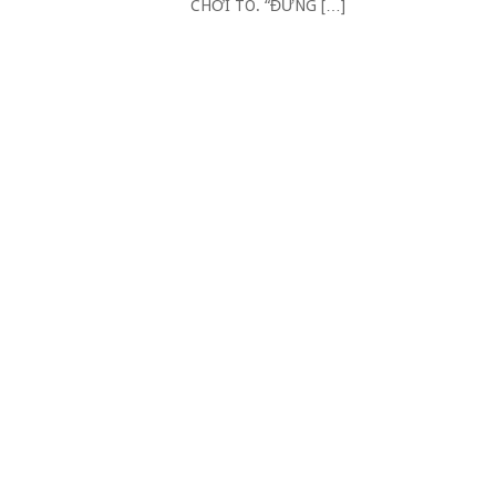
CHƠI TO. “ĐỪNG […]