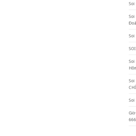
Soi
Soi
Đoá
Soi
SOI
Soi
Hô
Soi
CH
Soi
Giờ
666