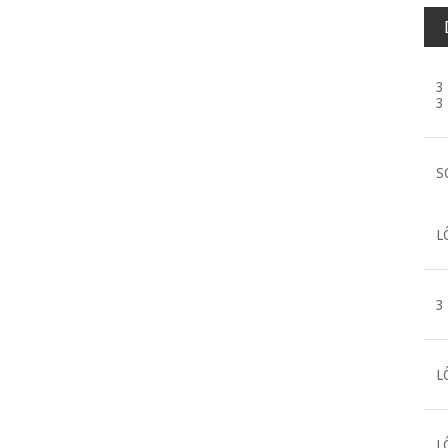
3
3
S
L
3
L
L