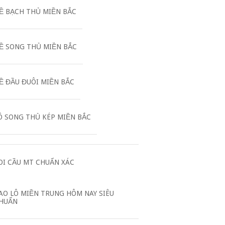
Ề BẠCH THỦ MIỀN BẮC
Ề SONG THỦ MIỀN BẮC
Ề ĐẦU ĐUÔI MIỀN BẮC
Ô SONG THỦ KÉP MIỀN BẮC
OI CẦU MT CHUẨN XÁC
AO LÔ MIỀN TRUNG HÔM NAY SIÊU
HUẨN