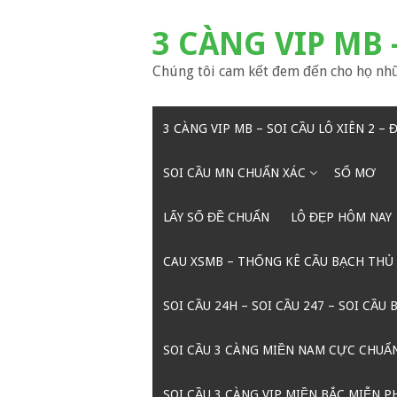
Skip
to
3 CÀNG VIP MB 
content
Chúng tôi cam kết đem đến cho họ nhữ
3 CÀNG VIP MB – SOI CẦU LÔ XIÊN 2 –
SOI CẦU MN CHUẨN XÁC
SỔ MƠ
LẤY SỐ ĐỀ CHUẨN
LÔ ĐẸP HÔM NAY
CAU XSMB – THỐNG KÊ CẦU BẠCH THỦ 
SOI CẦU 24H – SOI CẦU 247 – SOI CẦU
SOI CẦU 3 CÀNG MIỀN NAM CỰC CHUẨ
SOI CẦU 3 CÀNG VIP MIỀN BẮC MIỄN P