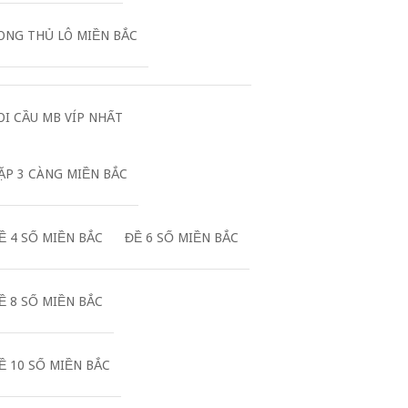
ONG THỦ LÔ MIỀN BẮC
OI CẦU MB VÍP NHẤT
ẶP 3 CÀNG MIỀN BẮC
Ề 4 SỐ MIỀN BẮC
ĐỀ 6 SỐ MIỀN BẮC
Ề 8 SỐ MIỀN BẮC
Ề 10 SỐ MIỀN BẮC