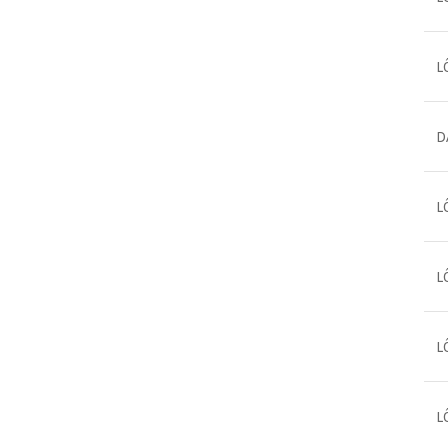
L
D
L
L
L
L