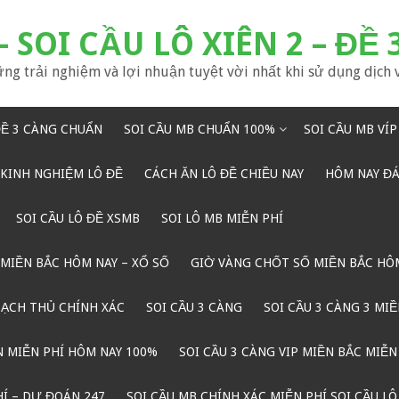
– SOI CẦU LÔ XIÊN 2 – Đ
ng trải nghiệm và lợi nhuận tuyệt vời nhất khi sử dụng dịch 
 ĐỀ 3 CÀNG CHUẨN
SOI CẦU MB CHUẨN 100%
SOI CẦU MB VÍ
KINH NGHIỆM LÔ ĐỀ
CÁCH ĂN LÔ ĐỀ CHIỀU NAY
HÔM NAY ĐÁ
SOI CẦU LÔ ĐỀ XSMB
SOI LÔ MB MIỄN PHÍ
MIỀN BẮC HÔM NAY – XỔ SỐ
GIỜ VÀNG CHỐT SỐ MIỀN BẮC HÔM
 BẠCH THỦ CHÍNH XÁC
SOI CẦU 3 CÀNG
SOI CẦU 3 CÀNG 3 MI
N MIỄN PHÍ HÔM NAY 100%
SOI CẦU 3 CÀNG VIP MIỀN BẮC MIỄN
HÍ – DỰ ĐOÁN 247
SOI CẦU MB CHÍNH XÁC MIỄN PHÍ SOI CẦU LÔ