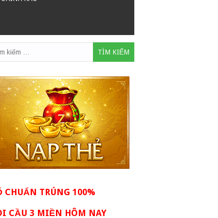
m
:
Ố CHUẨN TRÚNG 100%
OI CẦU 3 MIỀN HÔM NAY