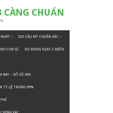
Ề 3 CÀNG CHUẨN
vụ.
P NHẤT
SOI CẦU MT CHUẨN XÁC
NH CON GÌ
DỰ ĐOÁN KQXS 3 MIỀN
 NAY – XỔ SỐ 666
ỀN TỶ LỆ TRÚNG 99%
 PHÍ
 CHÍNH XÁC