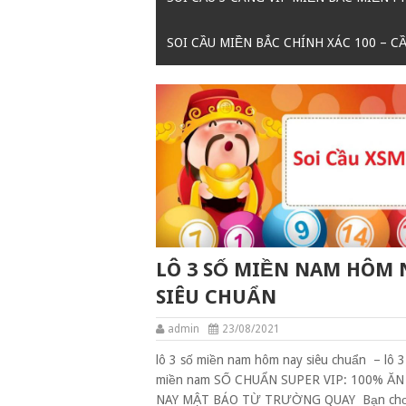
SOI CẦU MIỀN BẮC CHÍNH XÁC 100 – C
LÔ 3 SỐ MIỀN NAM HÔM 
SIÊU CHUẨN
admin
23/08/2021
lô 3 số miền nam hôm nay siêu chuẩn – lô 3
miền nam SỐ CHUẨN SUPER VIP: 100% ĂN
NAY MẬT BÁO TỪ TRƯỜNG QUAY Bạn chơ