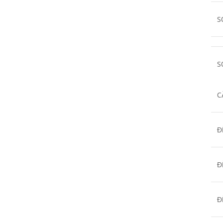
S
S
C
Đ
Đ
Đ