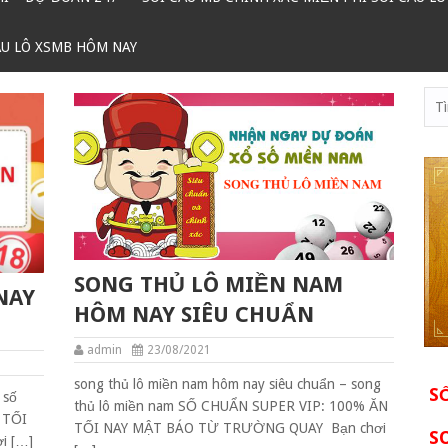
ẦU LÔ XSMB HÔM NAY
Tìm
kiế
cho
SONG THỦ LÔ MIỀN NAM
NAY
HÔM NAY SIÊU CHUẨN
admin
23/08/2021
song thủ lô miền nam hôm nay siêu chuẩn – song
S
 số
thủ lô miền nam SỐ CHUẨN SUPER VIP: 100% ĂN
 TỐI
TỐI NAY MẬT BÁO TỪ TRƯỜNG QUAY Bạn chơi
S
i […]