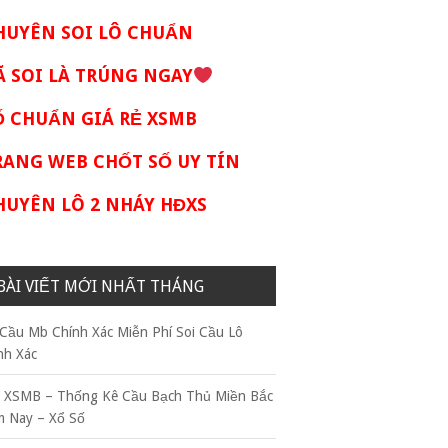
HUYÊN SOI LÔ CHUẨN
Ã SOI LÀ TRÚNG NGAY
Ố CHUẨN GIÁ RẺ XSMB
RANG WEB CHỐT SỐ UY TÍN
HUYÊN LÔ 2 NHÁY HĐXS
BÀI VIẾT MỚI NHẤT THÁNG
 Cầu Mb Chính Xác Miễn Phí Soi Cầu Lô
nh Xác
 XSMB – Thống Kê Cầu Bạch Thủ Miền Bắc
 Nay – Xổ Số