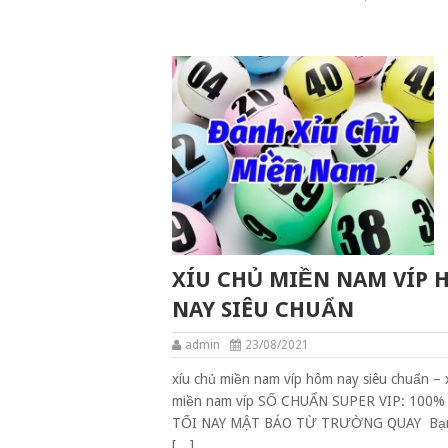
XÍU CHỦ MIỀN NAM VÍP 
NAY SIÊU CHUẨN
admin
23/08/2021
xíu chủ miền nam víp hôm nay siêu chuẩn – 
miền nam víp SỐ CHUẨN SUPER VIP: 100%
TỐI NAY MẬT BÁO TỪ TRƯỜNG QUAY Bạn
[…]