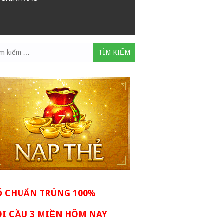
m
:
Ố CHUẨN TRÚNG 100%
OI CẦU 3 MIỀN HÔM NAY