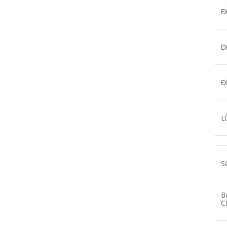
Đ
Đ
Đ
L
S
B
C