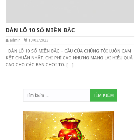
DÀN LÔ 10 SỐ MIỀN BẮC
admin
19/03/2023
DÀN LÔ 10 SỐ MIỀN BẮC – CẦU CỦA CHÚNG TÔI LUÔN CAM
KẾT CHUẨN NHẤT. CHI PHÍ CAO NHƯNG MANG LẠI HIỆU QUẢ
CAO CHO CÁC BẠN CHƠI TO. […]
Tìm
kiếm
cho: