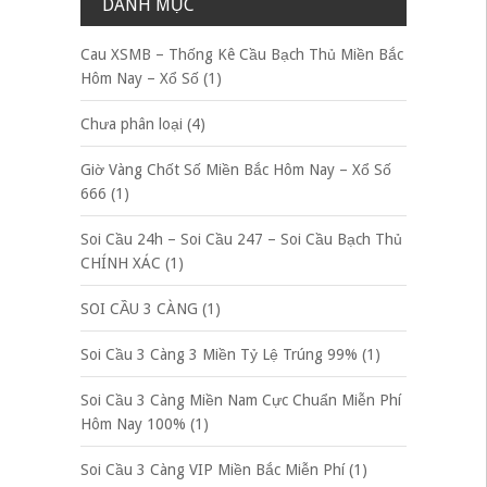
DANH MỤC
Cau XSMB – Thống Kê Cầu Bạch Thủ Miền Bắc
Hôm Nay – Xổ Số
(1)
Chưa phân loại
(4)
Giờ Vàng Chốt Số Miền Bắc Hôm Nay – Xổ Số
666
(1)
Soi Cầu 24h – Soi Cầu 247 – Soi Cầu Bạch Thủ
CHÍNH XÁC
(1)
SOI CẦU 3 CÀNG
(1)
Soi Cầu 3 Càng 3 Miền Tỷ Lệ Trúng 99%
(1)
Soi Cầu 3 Càng Miền Nam Cực Chuẩn Miễn Phí
Hôm Nay 100%
(1)
Soi Cầu 3 Càng VIP Miền Bắc Miễn Phí
(1)