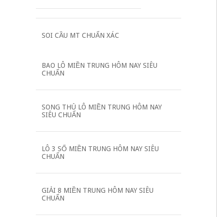
SOI CẦU MT CHUẨN XÁC
BAO LÔ MIỀN TRUNG HÔM NAY SIÊU
CHUẨN
SONG THỦ LÔ MIỀN TRUNG HÔM NAY
SIÊU CHUẨN
LÔ 3 SỐ MIỀN TRUNG HÔM NAY SIÊU
CHUẨN
GIẢI 8 MIỀN TRUNG HÔM NAY SIÊU
CHUẨN