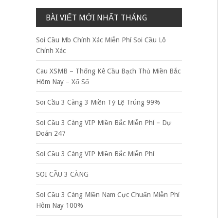
BÀI VIẾT MỚI NHẤT THÁNG
Soi Cầu Mb Chính Xác Miễn Phí Soi Cầu Lô
Chính Xác
Cau XSMB – Thống Kê Cầu Bạch Thủ Miền Bắc
Hôm Nay – Xổ Số
Soi Cầu 3 Càng 3 Miền Tỷ Lệ Trúng 99%
Soi Cầu 3 Càng VIP Miền Bắc Miễn Phí – Dự
Đoán 247
Soi Cầu 3 Càng VIP Miền Bắc Miễn Phí
SOI CẦU 3 CÀNG
Soi Cầu 3 Càng Miền Nam Cực Chuẩn Miễn Phí
Hôm Nay 100%