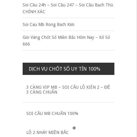
Soi Cầu 24h – Soi Cầu 247 – Soi Cầu Bạch Thủ
CHÍNH XÁC
Soi Cau Mb Rong Bach Kim
Giờ Vàng Chốt Số Miền Bắc Hôm Nay – Xổ Số
666
DỊCH VỤ CHỐT SỐ UY TÍN 100%
3 CÀNG VIP MB – SOI CẦU LÔ XIÊN 2 – ĐỀ
3 CÀNG CHUẨN
SOI CẦU MB CHUẨN 100%
LÔ 2 NHÁY MIỀN BẮC