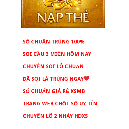
SỐ CHUẨN TRÚNG 100%
SOI CẦU 3 MIỀN HÔM NAY
CHUYÊN SOI LÔ CHUẨN
ĐÃ SOI LÀ TRÚNG NGAY
SỐ CHUẨN GIÁ RẺ XSMB
TRANG WEB CHỐT SỐ UY TÍN
CHUYÊN LÔ 2 NHÁY HĐXS