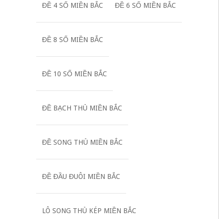
ĐỀ 4 SỐ MIỀN BẮC
ĐỀ 6 SỐ MIỀN BẮC
ĐỀ 8 SỐ MIỀN BẮC
ĐỀ 10 SỐ MIỀN BẮC
ĐỀ BẠCH THỦ MIỀN BẮC
ĐỀ SONG THỦ MIỀN BẮC
ĐỀ ĐẦU ĐUÔI MIỀN BẮC
LÔ SONG THỦ KÉP MIỀN BẮC