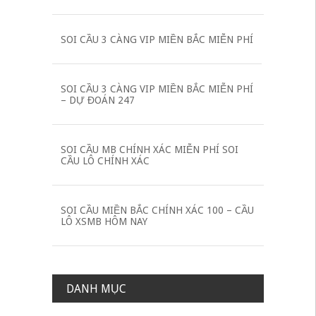
SOI CẦU 3 CÀNG VIP MIỀN BẮC MIỄN PHÍ
SOI CẦU 3 CÀNG VIP MIỀN BẮC MIỄN PHÍ
– DỰ ĐOÁN 247
SOI CẦU MB CHÍNH XÁC MIỄN PHÍ SOI
CẦU LÔ CHÍNH XÁC
SOI CẦU MIỀN BẮC CHÍNH XÁC 100 – CẦU
LÔ XSMB HÔM NAY
DANH MỤC