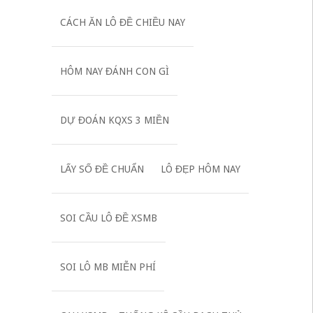
CÁCH ĂN LÔ ĐỀ CHIỀU NAY
HÔM NAY ĐÁNH CON GÌ
DỰ ĐOÁN KQXS 3 MIỀN
LẤY SỐ ĐỀ CHUẨN
LÔ ĐẸP HÔM NAY
SOI CẦU LÔ ĐỀ XSMB
SOI LÔ MB MIỄN PHÍ