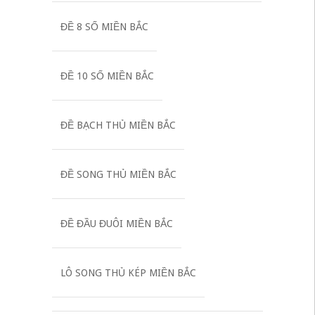
ĐỀ 8 SỐ MIỀN BẮC
ĐỀ 10 SỐ MIỀN BẮC
ĐỀ BẠCH THỦ MIỀN BẮC
ĐỀ SONG THỦ MIỀN BẮC
ĐỀ ĐẦU ĐUÔI MIỀN BẮC
LÔ SONG THỦ KÉP MIỀN BẮC