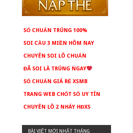
SỐ CHUẨN TRÚNG 100%
SOI CẦU 3 MIỀN HÔM NAY
CHUYÊN SOI LÔ CHUẨN
ĐÃ SOI LÀ TRÚNG NGAY
SỐ CHUẨN GIÁ RẺ XSMB
TRANG WEB CHỐT SỐ UY TÍN
CHUYÊN LÔ 2 NHÁY HĐXS
BÀI VIẾT MỚI NHẤT THÁNG