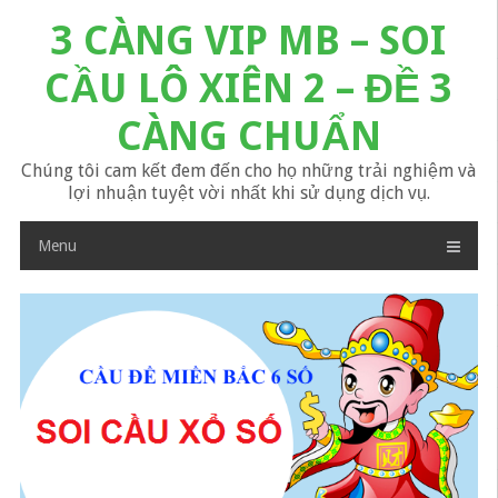
Skip
3 CÀNG VIP MB – SOI
to
content
CẦU LÔ XIÊN 2 – ĐỀ 3
CÀNG CHUẨN
Chúng tôi cam kết đem đến cho họ những trải nghiệm và
lợi nhuận tuyệt vời nhất khi sử dụng dịch vụ.
Menu