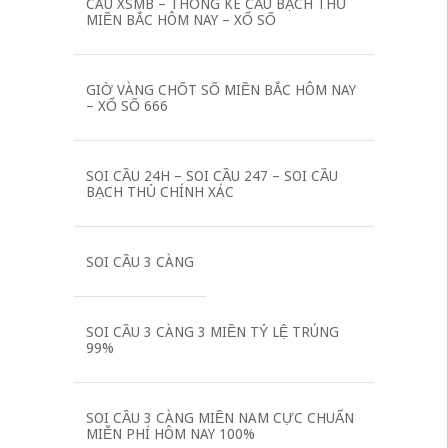
CAU XSMB – THỐNG KÊ CẦU BẠCH THỦ
MIỀN BẮC HÔM NAY – XỔ SỐ
GIỜ VÀNG CHỐT SỐ MIỀN BẮC HÔM NAY
– XỔ SỐ 666
SOI CẦU 24H – SOI CẦU 247 – SOI CẦU
BẠCH THỦ CHÍNH XÁC
SOI CẦU 3 CÀNG
SOI CẦU 3 CÀNG 3 MIỀN TỶ LỆ TRÚNG
99%
SOI CẦU 3 CÀNG MIỀN NAM CỰC CHUẨN
MIỄN PHÍ HÔM NAY 100%