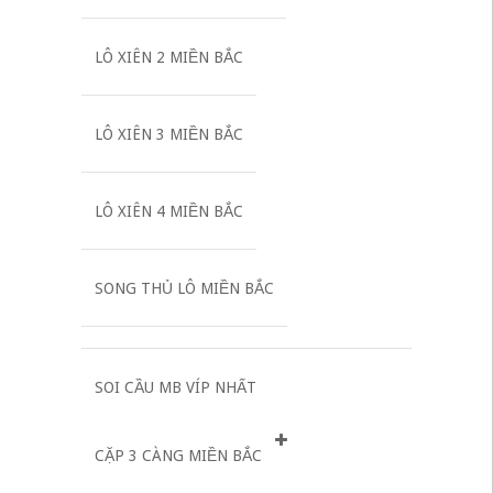
LÔ XIÊN 2 MIỀN BẮC
LÔ XIÊN 3 MIỀN BẮC
LÔ XIÊN 4 MIỀN BẮC
SONG THỦ LÔ MIỀN BẮC
SOI CẦU MB VÍP NHẤT
CẶP 3 CÀNG MIỀN BẮC