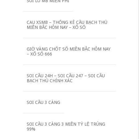
SOI LÔ MB MIỄN PHÍ
CAU XSMB – THỐNG KÊ CẦU BẠCH THỦ
MIỀN BẮC HÔM NAY – XỔ SỐ
GIỜ VÀNG CHỐT SỐ MIỀN BẮC HÔM NAY
– XỔ SỐ 666
SOI CẦU 24H – SOI CẦU 247 – SOI CẦU
BẠCH THỦ CHÍNH XÁC
SOI CẦU 3 CÀNG
SOI CẦU 3 CÀNG 3 MIỀN TỶ LỆ TRÚNG
99%