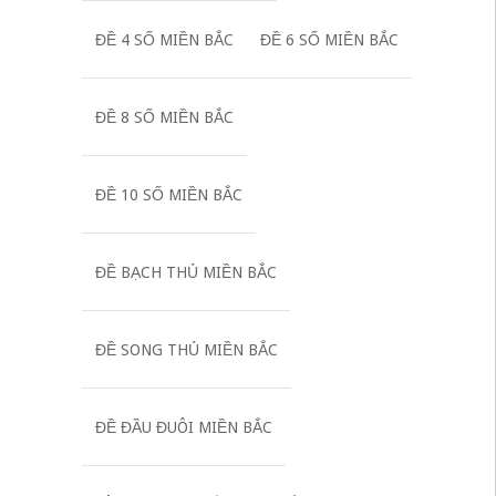
ĐỀ 4 SỐ MIỀN BẮC
ĐỀ 6 SỐ MIỀN BẮC
ĐỀ 8 SỐ MIỀN BẮC
ĐỀ 10 SỐ MIỀN BẮC
ĐỀ BẠCH THỦ MIỀN BẮC
ĐỀ SONG THỦ MIỀN BẮC
ĐỀ ĐẦU ĐUÔI MIỀN BẮC