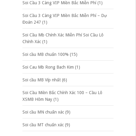
Soi Cầu 3 Càng VIP Miền Bắc Miễn Phí
(1)
Soi Cầu 3 Càng VIP Miền Bắc Miễn Phí – Dự
Đoán 247
(1)
Soi Cầu Mb Chính Xác Miễn Phí Soi Cầu Lô
Chính Xác
(1)
Soi cầu MB chuẩn 100%
(15)
Soi Cau Mb Rong Bach Kim
(1)
Soi cầu MB Víp nhất
(6)
Soi Cầu Miền Bắc Chính Xác 100 – Cầu Lô
XSMB Hôm Nay
(1)
Soi cầu MN chuẩn xác
(9)
Soi cầu MT chuẩn xác
(9)