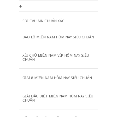
SOI CẦU MN CHUẨN XÁC
BAO LÔ MIỀN NAM HÔM NAY SIÊU CHUẨN
XÍU CHỦ MIỀN NAM VÍP HÔM NAY SIÊU
CHUẨN
GIẢI 8 MIỀN NAM HÔM NAY SIÊU CHUẨN
GIẢI ĐẶC BIỆT MIỀN NAM HÔM NAY SIÊU
CHUẨN