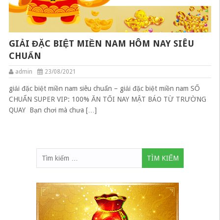
GIẢI ĐẶC BIỆT MIỀN NAM HÔM NAY SIÊU
CHUẨN
admin
23/08/2021
giải đặc biệt miền nam siêu chuẩn – giải đặc biệt miền nam SỐ
CHUẨN SUPER VIP: 100% ĂN TỐI NAY MẬT BÁO TỪ TRƯỜNG
QUAY Bạn chơi mà chưa […]
Tìm
kiếm
cho: