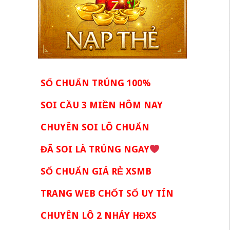
SỐ CHUẨN TRÚNG 100%
SOI CẦU 3 MIỀN HÔM NAY
CHUYÊN SOI LÔ CHUẨN
ĐÃ SOI LÀ TRÚNG NGAY
SỐ CHUẨN GIÁ RẺ XSMB
TRANG WEB CHỐT SỐ UY TÍN
CHUYÊN LÔ 2 NHÁY HĐXS