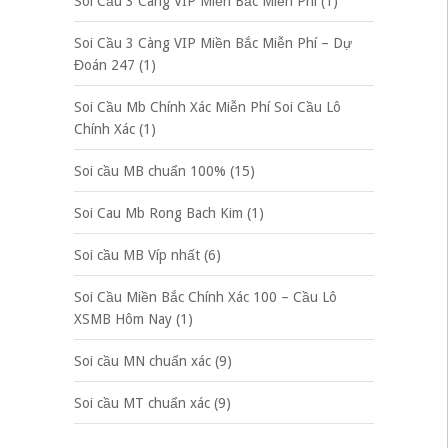
Soi Cầu 3 Càng VIP Miền Bắc Miễn Phí
(1)
Soi Cầu 3 Càng VIP Miền Bắc Miễn Phí – Dự
Đoán 247
(1)
Soi Cầu Mb Chính Xác Miễn Phí Soi Cầu Lô
Chính Xác
(1)
Soi cầu MB chuẩn 100%
(15)
Soi Cau Mb Rong Bach Kim
(1)
Soi cầu MB Víp nhất
(6)
Soi Cầu Miền Bắc Chính Xác 100 – Cầu Lô
XSMB Hôm Nay
(1)
Soi cầu MN chuẩn xác
(9)
Soi cầu MT chuẩn xác
(9)