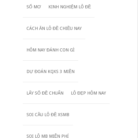
SỔ MƠ
KINH NGHIỆM LÔ ĐỀ
CÁCH ĂN LÔ ĐỀ CHIỀU NAY
HÔM NAY ĐÁNH CON GÌ
DỰ ĐOÁN KQXS 3 MIỀN
LẤY SỐ ĐỀ CHUẨN
LÔ ĐẸP HÔM NAY
SOI CẦU LÔ ĐỀ XSMB
SOI LÔ MB MIỄN PHÍ