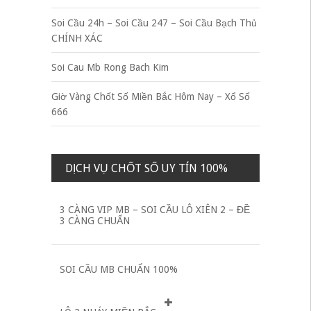
Soi Cầu 24h – Soi Cầu 247 – Soi Cầu Bạch Thủ
CHÍNH XÁC
Soi Cau Mb Rong Bach Kim
Giờ Vàng Chốt Số Miền Bắc Hôm Nay – Xổ Số
666
DỊCH VỤ CHỐT SỐ UY TÍN 100%
3 CÀNG VIP MB – SOI CẦU LÔ XIÊN 2 – ĐỀ
3 CÀNG CHUẨN
SOI CẦU MB CHUẨN 100%