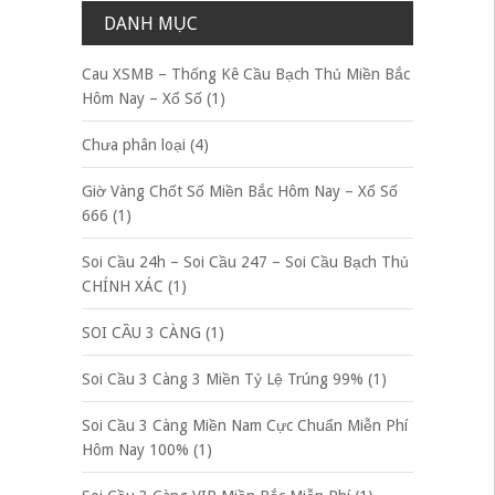
DANH MỤC
Cau XSMB – Thống Kê Cầu Bạch Thủ Miền Bắc
Hôm Nay – Xổ Số
(1)
Chưa phân loại
(4)
Giờ Vàng Chốt Số Miền Bắc Hôm Nay – Xổ Số
666
(1)
Soi Cầu 24h – Soi Cầu 247 – Soi Cầu Bạch Thủ
CHÍNH XÁC
(1)
SOI CẦU 3 CÀNG
(1)
Soi Cầu 3 Càng 3 Miền Tỷ Lệ Trúng 99%
(1)
Soi Cầu 3 Càng Miền Nam Cực Chuẩn Miễn Phí
Hôm Nay 100%
(1)