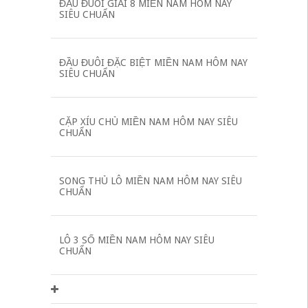
ĐẦU ĐUÔI GIẢI 8 MIỀN NAM HÔM NAY
SIÊU CHUẨN
ĐẦU ĐUÔI ĐẶC BIỆT MIỀN NAM HÔM NAY
SIÊU CHUẨN
CẶP XÍU CHỦ MIỀN NAM HÔM NAY SIÊU
CHUẨN
SONG THỦ LÔ MIỀN NAM HÔM NAY SIÊU
CHUẨN
LÔ 3 SỐ MIỀN NAM HÔM NAY SIÊU
CHUẨN