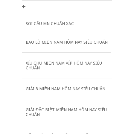
SOI CẦU MN CHUẨN XÁC
BAO LÔ MIỀN NAM HÔM NAY SIÊU CHUẨN
XÍU CHỦ MIỀN NAM VÍP HÔM NAY SIÊU
CHUẨN
GIẢI 8 MIỀN NAM HÔM NAY SIÊU CHUẨN
GIẢI ĐẶC BIỆT MIỀN NAM HÔM NAY SIÊU
CHUẨN