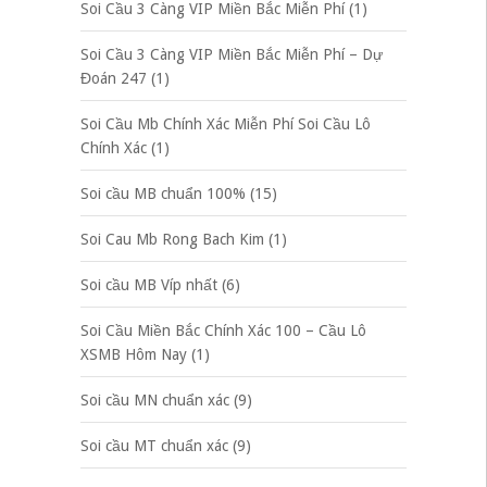
Soi Cầu 3 Càng VIP Miền Bắc Miễn Phí
(1)
Soi Cầu 3 Càng VIP Miền Bắc Miễn Phí – Dự
Đoán 247
(1)
Soi Cầu Mb Chính Xác Miễn Phí Soi Cầu Lô
Chính Xác
(1)
Soi cầu MB chuẩn 100%
(15)
Soi Cau Mb Rong Bach Kim
(1)
Soi cầu MB Víp nhất
(6)
Soi Cầu Miền Bắc Chính Xác 100 – Cầu Lô
XSMB Hôm Nay
(1)
Soi cầu MN chuẩn xác
(9)
Soi cầu MT chuẩn xác
(9)