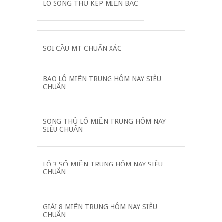
LÔ SONG THỦ KÉP MIỀN BẮC
SOI CẦU MT CHUẨN XÁC
BAO LÔ MIỀN TRUNG HÔM NAY SIÊU
CHUẨN
SONG THỦ LÔ MIỀN TRUNG HÔM NAY
SIÊU CHUẨN
LÔ 3 SỐ MIỀN TRUNG HÔM NAY SIÊU
CHUẨN
GIẢI 8 MIỀN TRUNG HÔM NAY SIÊU
CHUẨN