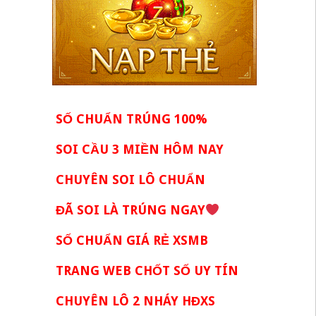
SỐ CHUẨN TRÚNG 100%
SOI CẦU 3 MIỀN HÔM NAY
CHUYÊN SOI LÔ CHUẨN
ĐÃ SOI LÀ TRÚNG NGAY
SỐ CHUẨN GIÁ RẺ XSMB
TRANG WEB CHỐT SỐ UY TÍN
CHUYÊN LÔ 2 NHÁY HĐXS