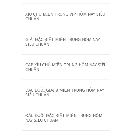
XÍU CHỦ MIỀN TRUNG VÍP HÔM NAY SIÊU
CHUẨN
GIẢI ĐẶC BIỆT MIỀN TRUNG HÔM NAY
SIÊU CHUẨN
CẶP XÍU CHỦ MIỀN TRUNG HÔM NAY SIÊU
CHUẨN
ĐẦU ĐUÔI GIẢI 8 MIỀN TRUNG HÔM NAY
SIÊU CHUẨN
ĐẦU ĐUÔI ĐẶC BIỆT MIỀN TRUNG HÔM
NAY SIÊU CHUẨN