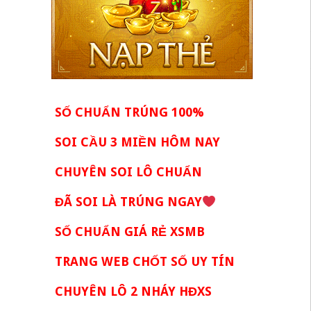
SỐ CHUẨN TRÚNG 100%
SOI CẦU 3 MIỀN HÔM NAY
CHUYÊN SOI LÔ CHUẨN
ĐÃ SOI LÀ TRÚNG NGAY
SỐ CHUẨN GIÁ RẺ XSMB
TRANG WEB CHỐT SỐ UY TÍN
CHUYÊN LÔ 2 NHÁY HĐXS