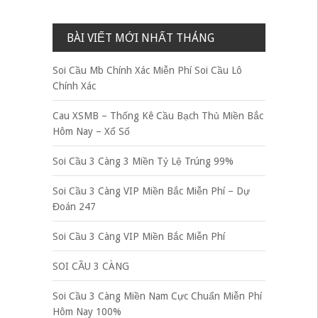
BÀI VIẾT MỚI NHẤT THÁNG
Soi Cầu Mb Chính Xác Miễn Phí Soi Cầu Lô
Chính Xác
Cau XSMB – Thống Kê Cầu Bạch Thủ Miền Bắc
Hôm Nay – Xổ Số
Soi Cầu 3 Càng 3 Miền Tỷ Lệ Trúng 99%
Soi Cầu 3 Càng VIP Miền Bắc Miễn Phí – Dự
Đoán 247
Soi Cầu 3 Càng VIP Miền Bắc Miễn Phí
SOI CẦU 3 CÀNG
Soi Cầu 3 Càng Miền Nam Cực Chuẩn Miễn Phí
Hôm Nay 100%