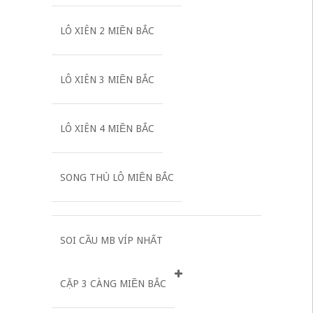
LÔ XIÊN 2 MIỀN BẮC
LÔ XIÊN 3 MIỀN BẮC
LÔ XIÊN 4 MIỀN BẮC
SONG THỦ LÔ MIỀN BẮC
SOI CẦU MB VÍP NHẤT
CẶP 3 CÀNG MIỀN BẮC