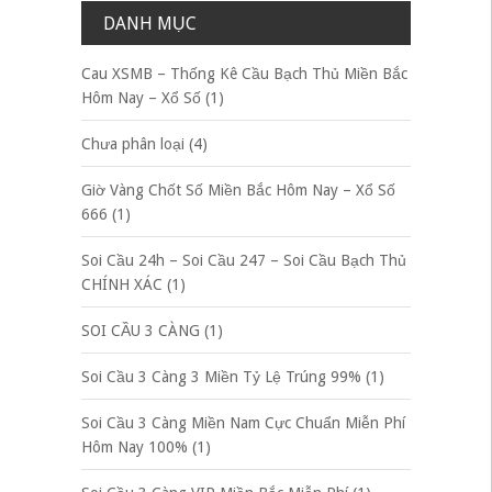
DANH MỤC
Cau XSMB – Thống Kê Cầu Bạch Thủ Miền Bắc
Hôm Nay – Xổ Số
(1)
Chưa phân loại
(4)
Giờ Vàng Chốt Số Miền Bắc Hôm Nay – Xổ Số
666
(1)
Soi Cầu 24h – Soi Cầu 247 – Soi Cầu Bạch Thủ
CHÍNH XÁC
(1)
SOI CẦU 3 CÀNG
(1)
Soi Cầu 3 Càng 3 Miền Tỷ Lệ Trúng 99%
(1)
Soi Cầu 3 Càng Miền Nam Cực Chuẩn Miễn Phí
Hôm Nay 100%
(1)