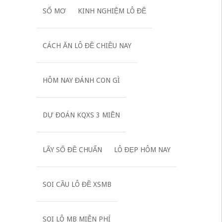
SỔ MƠ
KINH NGHIỆM LÔ ĐỀ
CÁCH ĂN LÔ ĐỀ CHIỀU NAY
HÔM NAY ĐÁNH CON GÌ
DỰ ĐOÁN KQXS 3 MIỀN
LẤY SỐ ĐỀ CHUẨN
LÔ ĐẸP HÔM NAY
SOI CẦU LÔ ĐỀ XSMB
SOI LÔ MB MIỄN PHÍ