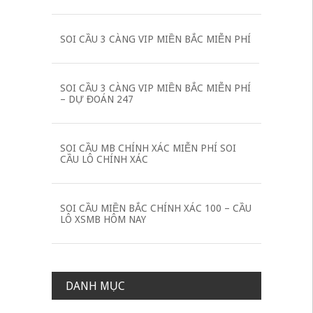
SOI CẦU 3 CÀNG VIP MIỀN BẮC MIỄN PHÍ
SOI CẦU 3 CÀNG VIP MIỀN BẮC MIỄN PHÍ
– DỰ ĐOÁN 247
SOI CẦU MB CHÍNH XÁC MIỄN PHÍ SOI
CẦU LÔ CHÍNH XÁC
SOI CẦU MIỀN BẮC CHÍNH XÁC 100 – CẦU
LÔ XSMB HÔM NAY
DANH MỤC