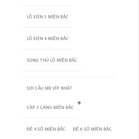
LÔ XIÊN 3 MIỀN BẮC
LÔ XIÊN 4 MIỀN BẮC
SONG THỦ LÔ MIỀN BẮC
SOI CẦU MB VÍP NHẤT
CẶP 3 CÀNG MIỀN BẮC
ĐỀ 4 SỐ MIỀN BẮC
ĐỀ 6 SỐ MIỀN BẮC