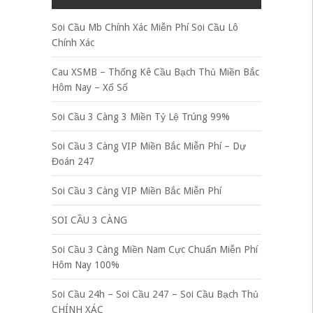
Soi Cầu Mb Chính Xác Miễn Phí Soi Cầu Lô
Chính Xác
Cau XSMB – Thống Kê Cầu Bạch Thủ Miền Bắc
Hôm Nay – Xổ Số
Soi Cầu 3 Càng 3 Miền Tỷ Lệ Trúng 99%
Soi Cầu 3 Càng VIP Miền Bắc Miễn Phí – Dự
Đoán 247
Soi Cầu 3 Càng VIP Miền Bắc Miễn Phí
SOI CẦU 3 CÀNG
Soi Cầu 3 Càng Miền Nam Cực Chuẩn Miễn Phí
Hôm Nay 100%
Soi Cầu 24h – Soi Cầu 247 – Soi Cầu Bạch Thủ
CHÍNH XÁC