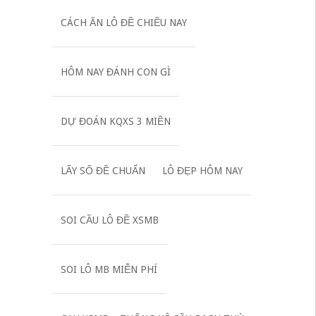
CÁCH ĂN LÔ ĐỀ CHIỀU NAY
HÔM NAY ĐÁNH CON GÌ
DỰ ĐOÁN KQXS 3 MIỀN
LẤY SỐ ĐỀ CHUẨN
LÔ ĐẸP HÔM NAY
SOI CẦU LÔ ĐỀ XSMB
SOI LÔ MB MIỄN PHÍ