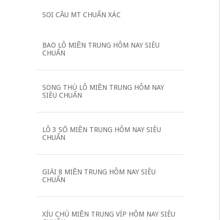
SOI CẦU MT CHUẨN XÁC
BAO LÔ MIỀN TRUNG HÔM NAY SIÊU
CHUẨN
SONG THỦ LÔ MIỀN TRUNG HÔM NAY
SIÊU CHUẨN
LÔ 3 SỐ MIỀN TRUNG HÔM NAY SIÊU
CHUẨN
GIẢI 8 MIỀN TRUNG HÔM NAY SIÊU
CHUẨN
XÍU CHỦ MIỀN TRUNG VÍP HÔM NAY SIÊU