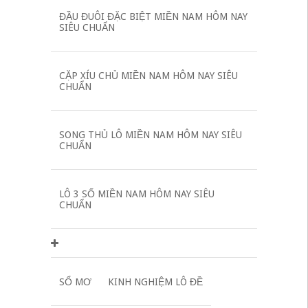
ĐẦU ĐUÔI ĐẶC BIỆT MIỀN NAM HÔM NAY
SIÊU CHUẨN
CẶP XÍU CHỦ MIỀN NAM HÔM NAY SIÊU
CHUẨN
SONG THỦ LÔ MIỀN NAM HÔM NAY SIÊU
CHUẨN
LÔ 3 SỐ MIỀN NAM HÔM NAY SIÊU
CHUẨN
SỔ MƠ
KINH NGHIỆM LÔ ĐỀ