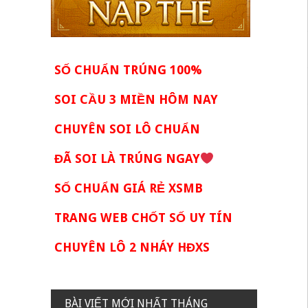
SỐ CHUẨN TRÚNG 100%
SOI CẦU 3 MIỀN HÔM NAY
CHUYÊN SOI LÔ CHUẨN
ĐÃ SOI LÀ TRÚNG NGAY
SỐ CHUẨN GIÁ RẺ XSMB
TRANG WEB CHỐT SỐ UY TÍN
CHUYÊN LÔ 2 NHÁY HĐXS
BÀI VIẾT MỚI NHẤT THÁNG