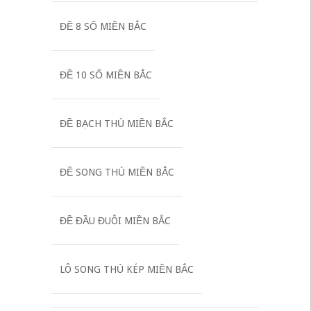
ĐỀ 8 SỐ MIỀN BẮC
ĐỀ 10 SỐ MIỀN BẮC
ĐỀ BẠCH THỦ MIỀN BẮC
ĐỀ SONG THỦ MIỀN BẮC
ĐỀ ĐẦU ĐUÔI MIỀN BẮC
LÔ SONG THỦ KÉP MIỀN BẮC