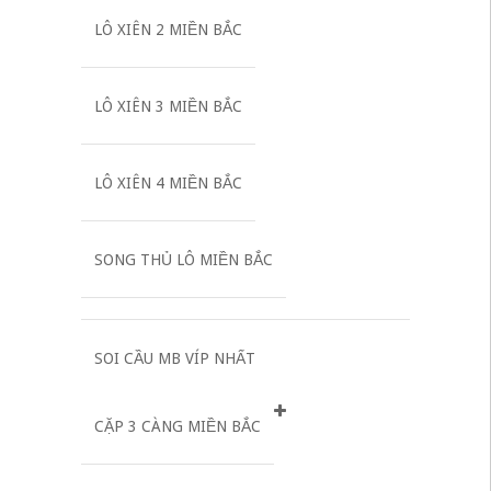
LÔ XIÊN 2 MIỀN BẮC
LÔ XIÊN 3 MIỀN BẮC
LÔ XIÊN 4 MIỀN BẮC
SONG THỦ LÔ MIỀN BẮC
SOI CẦU MB VÍP NHẤT
CẶP 3 CÀNG MIỀN BẮC