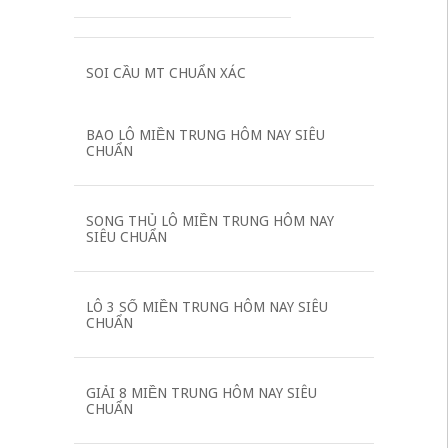
SOI CẦU MT CHUẨN XÁC
BAO LÔ MIỀN TRUNG HÔM NAY SIÊU
CHUẨN
SONG THỦ LÔ MIỀN TRUNG HÔM NAY
SIÊU CHUẨN
LÔ 3 SỐ MIỀN TRUNG HÔM NAY SIÊU
CHUẨN
GIẢI 8 MIỀN TRUNG HÔM NAY SIÊU
CHUẨN