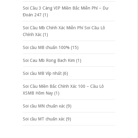
Soi Cầu 3 Càng VIP Miền Bắc Miễn Phí – Dự
Đoán 247
(1)
Soi Cầu Mb Chính Xác Miễn Phí Soi Cầu Lô
Chính Xác
(1)
Soi cầu MB chuẩn 100%
(15)
Soi Cau Mb Rong Bach Kim
(1)
Soi cầu MB Víp nhất
(6)
Soi Cầu Miền Bắc Chính Xác 100 – Cầu Lô
XSMB Hôm Nay
(1)
Soi cầu MN chuẩn xác
(9)
Soi cầu MT chuẩn xác
(9)