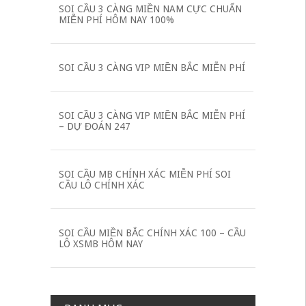
SOI CẦU 3 CÀNG MIỀN NAM CỰC CHUẨN
MIỄN PHÍ HÔM NAY 100%
SOI CẦU 3 CÀNG VIP MIỀN BẮC MIỄN PHÍ
SOI CẦU 3 CÀNG VIP MIỀN BẮC MIỄN PHÍ
– DỰ ĐOÁN 247
SOI CẦU MB CHÍNH XÁC MIỄN PHÍ SOI
CẦU LÔ CHÍNH XÁC
SOI CẦU MIỀN BẮC CHÍNH XÁC 100 – CẦU
LÔ XSMB HÔM NAY