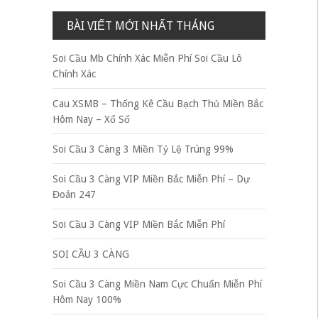
BÀI VIẾT MỚI NHẤT THÁNG
Soi Cầu Mb Chính Xác Miễn Phí Soi Cầu Lô
Chính Xác
Cau XSMB – Thống Kê Cầu Bạch Thủ Miền Bắc
Hôm Nay – Xổ Số
Soi Cầu 3 Càng 3 Miền Tỷ Lệ Trúng 99%
Soi Cầu 3 Càng VIP Miền Bắc Miễn Phí – Dự
Đoán 247
Soi Cầu 3 Càng VIP Miền Bắc Miễn Phí
SOI CẦU 3 CÀNG
Soi Cầu 3 Càng Miền Nam Cực Chuẩn Miễn Phí
Hôm Nay 100%