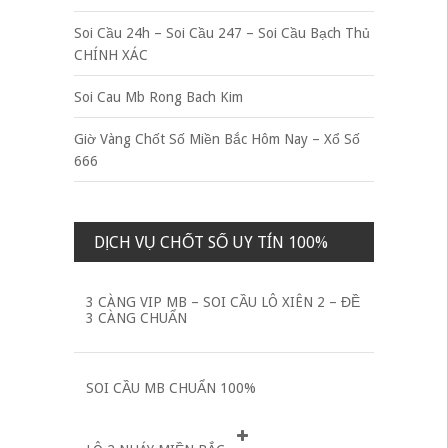
Soi Cầu 24h – Soi Cầu 247 – Soi Cầu Bạch Thủ
CHÍNH XÁC
Soi Cau Mb Rong Bach Kim
Giờ Vàng Chốt Số Miền Bắc Hôm Nay – Xổ Số
666
DỊCH VỤ CHỐT SỐ UY TÍN 100%
3 CÀNG VIP MB – SOI CẦU LÔ XIÊN 2 – ĐỀ
3 CÀNG CHUẨN
SOI CẦU MB CHUẨN 100%