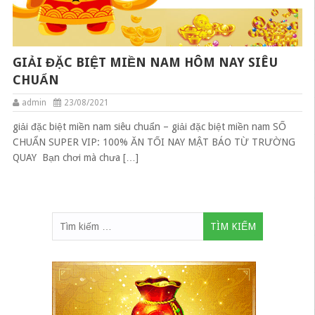
GIẢI ĐẶC BIỆT MIỀN NAM HÔM NAY SIÊU
CHUẨN
admin
23/08/2021
giải đặc biệt miền nam siêu chuẩn – giải đặc biệt miền nam SỐ
CHUẨN SUPER VIP: 100% ĂN TỐI NAY MẬT BÁO TỪ TRƯỜNG
QUAY Bạn chơi mà chưa […]
Tìm
kiếm
cho: