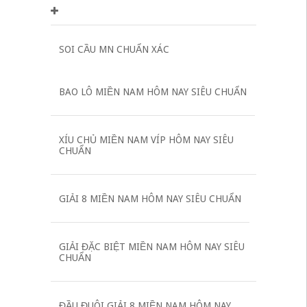
SOI CẦU MN CHUẨN XÁC
BAO LÔ MIỀN NAM HÔM NAY SIÊU CHUẨN
XÍU CHỦ MIỀN NAM VÍP HÔM NAY SIÊU
CHUẨN
GIẢI 8 MIỀN NAM HÔM NAY SIÊU CHUẨN
GIẢI ĐẶC BIỆT MIỀN NAM HÔM NAY SIÊU
CHUẨN
ĐẦU ĐUÔI GIẢI 8 MIỀN NAM HÔM NAY