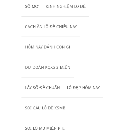
SỔ MƠ
KINH NGHIỆM LÔ ĐỀ
CÁCH ĂN LÔ ĐỀ CHIỀU NAY
HÔM NAY ĐÁNH CON GÌ
DỰ ĐOÁN KQXS 3 MIỀN
LẤY SỐ ĐỀ CHUẨN
LÔ ĐẸP HÔM NAY
SOI CẦU LÔ ĐỀ XSMB
SOI LÔ MB MIỄN PHÍ