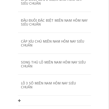
SIÊU CHUẨN
ĐẦU ĐUÔI ĐẶC BIỆT MIỀN NAM HÔM NAY
SIÊU CHUẨN
CẶP XÍU CHỦ MIỀN NAM HÔM NAY SIÊU
CHUẨN
SONG THỦ LÔ MIỀN NAM HÔM NAY SIÊU
CHUẨN
LÔ 3 SỐ MIỀN NAM HÔM NAY SIÊU
CHUẨN