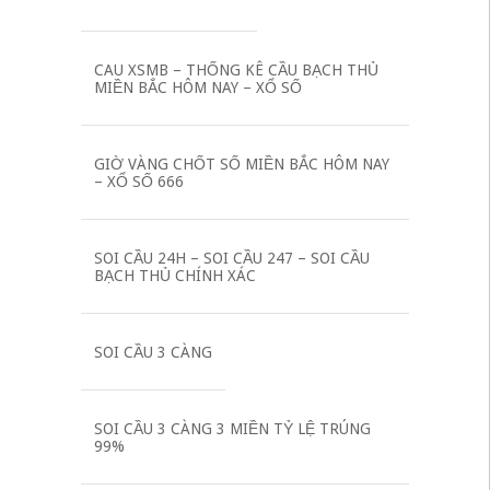
CAU XSMB – THỐNG KÊ CẦU BẠCH THỦ
MIỀN BẮC HÔM NAY – XỔ SỐ
GIỜ VÀNG CHỐT SỐ MIỀN BẮC HÔM NAY
– XỔ SỐ 666
SOI CẦU 24H – SOI CẦU 247 – SOI CẦU
BẠCH THỦ CHÍNH XÁC
SOI CẦU 3 CÀNG
SOI CẦU 3 CÀNG 3 MIỀN TỶ LỆ TRÚNG
99%