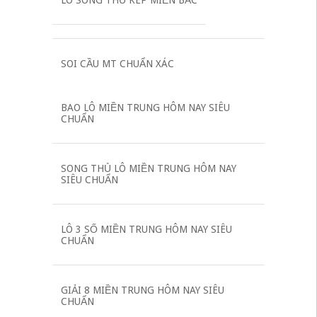
SOI CẦU MT CHUẨN XÁC
BAO LÔ MIỀN TRUNG HÔM NAY SIÊU
CHUẨN
SONG THỦ LÔ MIỀN TRUNG HÔM NAY
SIÊU CHUẨN
LÔ 3 SỐ MIỀN TRUNG HÔM NAY SIÊU
CHUẨN
GIẢI 8 MIỀN TRUNG HÔM NAY SIÊU
CHUẨN