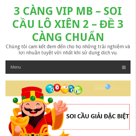
Skip
3 CÀNG VIP MB – SOI
to
content
CẦU LÔ XIÊN 2 – ĐỀ 3
CÀNG CHUẨN
Chúng tôi cam kết đem đến cho họ những trải nghiệm và
lợi nhuận tuyệt vời nhất khi sử dụng dịch vụ.
Menu