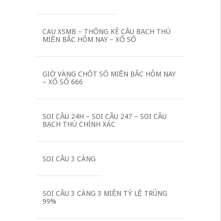
CAU XSMB – THỐNG KÊ CẦU BẠCH THỦ
MIỀN BẮC HÔM NAY – XỔ SỐ
GIỜ VÀNG CHỐT SỐ MIỀN BẮC HÔM NAY
– XỔ SỐ 666
SOI CẦU 24H – SOI CẦU 247 – SOI CẦU
BẠCH THỦ CHÍNH XÁC
SOI CẦU 3 CÀNG
SOI CẦU 3 CÀNG 3 MIỀN TỶ LỆ TRÚNG
99%