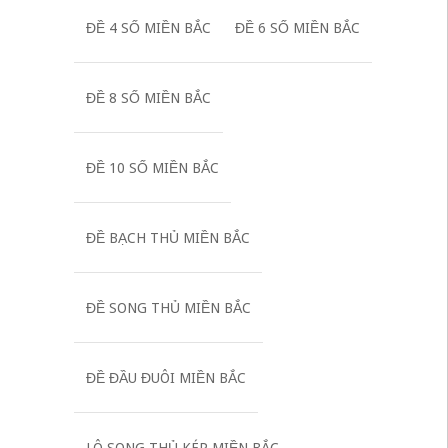
ĐỀ 4 SỐ MIỀN BẮC
ĐỀ 6 SỐ MIỀN BẮC
ĐỀ 8 SỐ MIỀN BẮC
ĐỀ 10 SỐ MIỀN BẮC
ĐỀ BẠCH THỦ MIỀN BẮC
ĐỀ SONG THỦ MIỀN BẮC
ĐỀ ĐẦU ĐUÔI MIỀN BẮC
LÔ SONG THỦ KÉP MIỀN BẮC