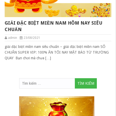
GIẢI ĐẶC BIỆT MIỀN NAM HÔM NAY SIÊU
CHUẨN
admin
23/08/2021
giải đặc biệt miền nam siêu chuẩn – giải đặc biệt miền nam SỐ
CHUẨN SUPER VIP: 100% ĂN TỐI NAY MẬT BÁO TỪ TRƯỜNG
QUAY Bạn chơi mà chưa […]
Tìm
kiếm
cho: