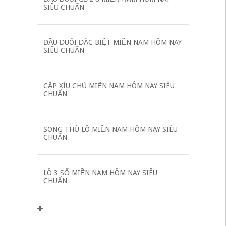
SIÊU CHUẨN
ĐẦU ĐUÔI ĐẶC BIỆT MIỀN NAM HÔM NAY
SIÊU CHUẨN
CẶP XÍU CHỦ MIỀN NAM HÔM NAY SIÊU
CHUẨN
SONG THỦ LÔ MIỀN NAM HÔM NAY SIÊU
CHUẨN
LÔ 3 SỐ MIỀN NAM HÔM NAY SIÊU
CHUẨN