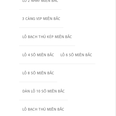
LÔ 2 NHÁY MIỀN BẮC
3 CÀNG VIP MIỀN BẮC
LÔ BẠCH THỦ KÉP MIỀN BẮC
LÔ 4 SỐ MIỀN BẮC
LÔ 6 SỐ MIỀN BẮC
LÔ 8 SỐ MIỀN BẮC
DÀN LÔ 10 SỐ MIỀN BẮC
LÔ BẠCH THỦ MIỀN BẮC