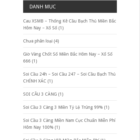
DANH MỤC
Cau XSMB – Thống Kê Cầu Bạch Thủ Miền Bắc
Hôm Nay – Xổ Số
(1)
Chưa phân loại
(4)
Giờ Vàng Chốt Số Miền Bắc Hôm Nay – Xổ Số
666
(1)
Soi Cầu 24h – Soi Cầu 247 – Soi Cầu Bạch Thủ
CHÍNH XÁC
(1)
SOI CẦU 3 CÀNG
(1)
Soi Cầu 3 Càng 3 Miền Tỷ Lệ Trúng 99%
(1)
Soi Cầu 3 Càng Miền Nam Cực Chuẩn Miễn Phí
Hôm Nay 100%
(1)