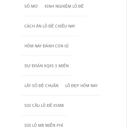
SỔ MƠ
KINH NGHIỆM LÔ ĐỀ
CÁCH ĂN LÔ ĐỀ CHIỀU NAY
HÔM NAY ĐÁNH CON GÌ
DỰ ĐOÁN KQXS 3 MIỀN
LẤY SỐ ĐỀ CHUẨN
LÔ ĐẸP HÔM NAY
SOI CẦU LÔ ĐỀ XSMB
SOI LÔ MB MIỄN PHÍ