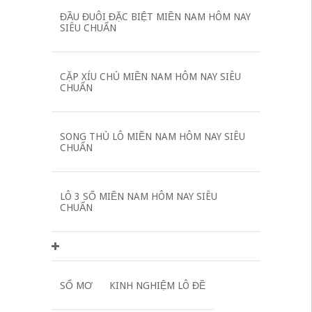
ĐẦU ĐUÔI ĐẶC BIỆT MIỀN NAM HÔM NAY
SIÊU CHUẨN
CẶP XÍU CHỦ MIỀN NAM HÔM NAY SIÊU
CHUẨN
SONG THỦ LÔ MIỀN NAM HÔM NAY SIÊU
CHUẨN
LÔ 3 SỐ MIỀN NAM HÔM NAY SIÊU
CHUẨN
SỔ MƠ
KINH NGHIỆM LÔ ĐỀ