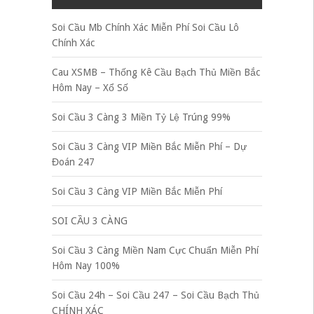
Soi Cầu Mb Chính Xác Miễn Phí Soi Cầu Lô
Chính Xác
Cau XSMB – Thống Kê Cầu Bạch Thủ Miền Bắc
Hôm Nay – Xổ Số
Soi Cầu 3 Càng 3 Miền Tỷ Lệ Trúng 99%
Soi Cầu 3 Càng VIP Miền Bắc Miễn Phí – Dự
Đoán 247
Soi Cầu 3 Càng VIP Miền Bắc Miễn Phí
SOI CẦU 3 CÀNG
Soi Cầu 3 Càng Miền Nam Cực Chuẩn Miễn Phí
Hôm Nay 100%
Soi Cầu 24h – Soi Cầu 247 – Soi Cầu Bạch Thủ
CHÍNH XÁC