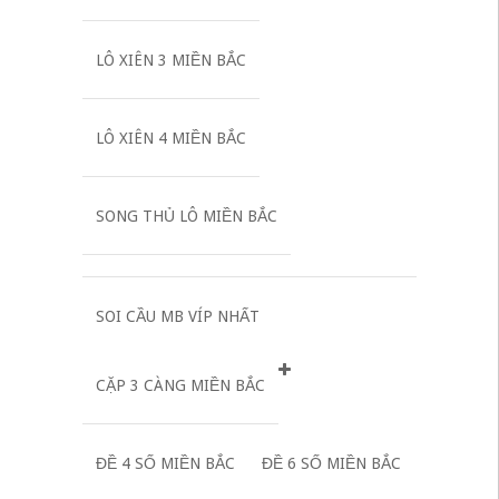
LÔ XIÊN 3 MIỀN BẮC
LÔ XIÊN 4 MIỀN BẮC
SONG THỦ LÔ MIỀN BẮC
SOI CẦU MB VÍP NHẤT
CẶP 3 CÀNG MIỀN BẮC
ĐỀ 4 SỐ MIỀN BẮC
ĐỀ 6 SỐ MIỀN BẮC