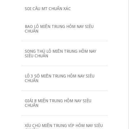
SOI CẦU MT CHUẨN XÁC
BAO LÔ MIỀN TRUNG HÔM NAY SIÊU
CHUẨN
SONG THỦ LÔ MIỀN TRUNG HÔM NAY
SIÊU CHUẨN
LÔ 3 SỐ MIỀN TRUNG HÔM NAY SIÊU
CHUẨN
GIẢI 8 MIỀN TRUNG HÔM NAY SIÊU
CHUẨN
XÍU CHỦ MIỀN TRUNG VÍP HÔM NAY SIÊU