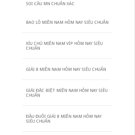
SOI CẦU MN CHUẨN XÁC
BAO LÔ MIỀN NAM HÔM NAY SIÊU CHUẨN
XÍU CHỦ MIỀN NAM VÍP HÔM NAY SIÊU
CHUẨN
GIẢI 8 MIỀN NAM HÔM NAY SIÊU CHUẨN
GIẢI ĐẶC BIỆT MIỀN NAM HÔM NAY SIÊU
CHUẨN
ĐẦU ĐUÔI GIẢI 8 MIỀN NAM HÔM NAY
SIÊU CHUẨN