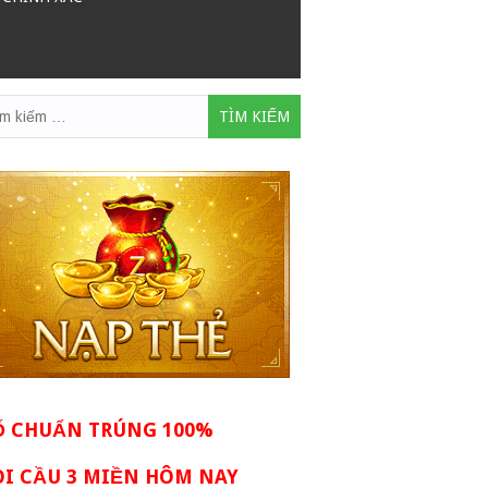
m
:
Ố CHUẨN TRÚNG 100%
OI CẦU 3 MIỀN HÔM NAY