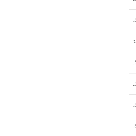
L
D
L
L
L
L