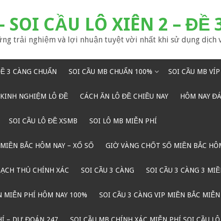
– SOI CẦU LÔ XIÊN 2 – Đ
ng trải nghiệm và lợi nhuận tuyệt vời nhất khi sử dụng dịch 
 ĐỀ 3 CÀNG CHUẨN
SOI CẦU MB CHUẨN 100%
SOI CẦU MB VÍ
KINH NGHIỆM LÔ ĐỀ
CÁCH ĂN LÔ ĐỀ CHIỀU NAY
HÔM NAY ĐÁ
SOI CẦU LÔ ĐỀ XSMB
SOI LÔ MB MIỄN PHÍ
MIỀN BẮC HÔM NAY – XỔ SỐ
GIỜ VÀNG CHỐT SỐ MIỀN BẮC HÔM
 BẠCH THỦ CHÍNH XÁC
SOI CẦU 3 CÀNG
SOI CẦU 3 CÀNG 3 MI
N MIỄN PHÍ HÔM NAY 100%
SOI CẦU 3 CÀNG VIP MIỀN BẮC MIỄN
HÍ – DỰ ĐOÁN 247
SOI CẦU MB CHÍNH XÁC MIỄN PHÍ SOI CẦU LÔ