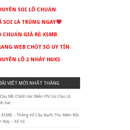
HUYÊN SOI LÔ CHUẨN
Ã SOI LÀ TRÚNG NGAY
Ố CHUẨN GIÁ RẺ XSMB
RANG WEB CHỐT SỐ UY TÍN
HUYÊN LÔ 2 NHÁY HĐXS
BÀI VIẾT MỚI NHẤT THÁNG
 Cầu Mb Chính Xác Miễn Phí Soi Cầu Lô
nh Xác
 XSMB – Thống Kê Cầu Bạch Thủ Miền Bắc
 Nay – Xổ Số