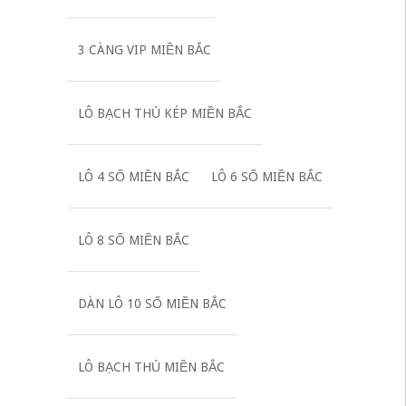
3 CÀNG VIP MIỀN BẮC
LÔ BẠCH THỦ KÉP MIỀN BẮC
LÔ 4 SỐ MIỀN BẮC
LÔ 6 SỐ MIỀN BẮC
LÔ 8 SỐ MIỀN BẮC
DÀN LÔ 10 SỐ MIỀN BẮC
LÔ BẠCH THỦ MIỀN BẮC