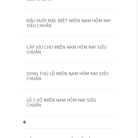
ĐẦU ĐUÔI ĐẶC BIỆT MIỀN NAM HÔM NAY
SIÊU CHUẨN
CẶP XÍU CHỦ MIỀN NAM HÔM NAY SIÊU
CHUẨN
SONG THỦ LÔ MIỀN NAM HÔM NAY SIÊU
CHUẨN
LÔ 3 SỐ MIỀN NAM HÔM NAY SIÊU
CHUẨN