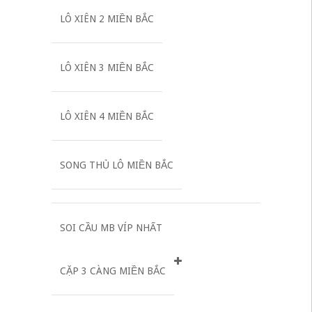
LÔ XIÊN 2 MIỀN BẮC
LÔ XIÊN 3 MIỀN BẮC
LÔ XIÊN 4 MIỀN BẮC
SONG THỦ LÔ MIỀN BẮC
SOI CẦU MB VÍP NHẤT
CẶP 3 CÀNG MIỀN BẮC