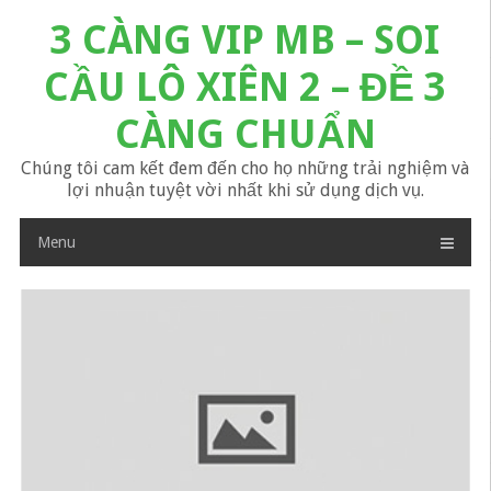
Skip
3 CÀNG VIP MB – SOI
to
content
CẦU LÔ XIÊN 2 – ĐỀ 3
CÀNG CHUẨN
Chúng tôi cam kết đem đến cho họ những trải nghiệm và
lợi nhuận tuyệt vời nhất khi sử dụng dịch vụ.
Menu