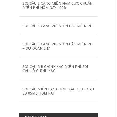
SOI CẦU 3 CÀNG MIỀN NAM CỰC CHUẨN
MIỄN PHÍ HÔM NAY 100%
SOI CẦU 3 CÀNG VIP MIỀN BẮC MIỄN PHÍ
SOI CẦU 3 CÀNG VIP MIỀN BẮC MIỄN PHÍ
– DỰ ĐOÁN 247
SOI CẦU MB CHÍNH XÁC MIỄN PHÍ SOI
CẦU LÔ CHÍNH XÁC
SOI CẦU MIỀN BẮC CHÍNH XÁC 100 – CẦU
LÔ XSMB HÔM NAY