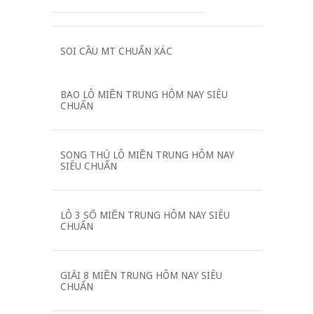
SOI CẦU MT CHUẨN XÁC
BAO LÔ MIỀN TRUNG HÔM NAY SIÊU
CHUẨN
SONG THỦ LÔ MIỀN TRUNG HÔM NAY
SIÊU CHUẨN
LÔ 3 SỐ MIỀN TRUNG HÔM NAY SIÊU
CHUẨN
GIẢI 8 MIỀN TRUNG HÔM NAY SIÊU
CHUẨN