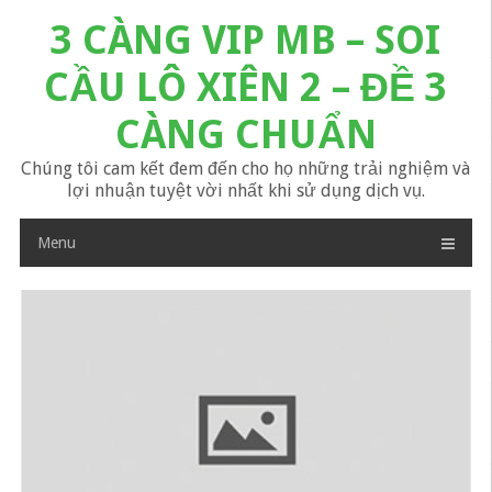
Skip
3 CÀNG VIP MB – SOI
to
content
CẦU LÔ XIÊN 2 – ĐỀ 3
CÀNG CHUẨN
Chúng tôi cam kết đem đến cho họ những trải nghiệm và
lợi nhuận tuyệt vời nhất khi sử dụng dịch vụ.
Menu