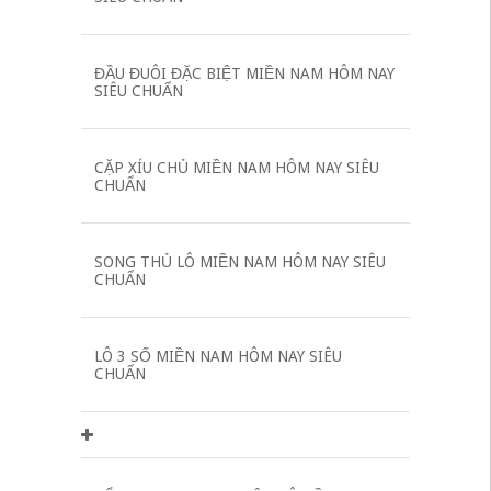
ĐẦU ĐUÔI ĐẶC BIỆT MIỀN NAM HÔM NAY
SIÊU CHUẨN
CẶP XÍU CHỦ MIỀN NAM HÔM NAY SIÊU
CHUẨN
SONG THỦ LÔ MIỀN NAM HÔM NAY SIÊU
CHUẨN
LÔ 3 SỐ MIỀN NAM HÔM NAY SIÊU
CHUẨN