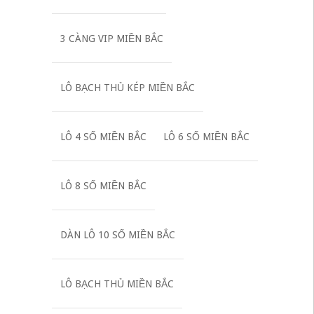
3 CÀNG VIP MIỀN BẮC
LÔ BẠCH THỦ KÉP MIỀN BẮC
LÔ 4 SỐ MIỀN BẮC
LÔ 6 SỐ MIỀN BẮC
LÔ 8 SỐ MIỀN BẮC
DÀN LÔ 10 SỐ MIỀN BẮC
LÔ BẠCH THỦ MIỀN BẮC