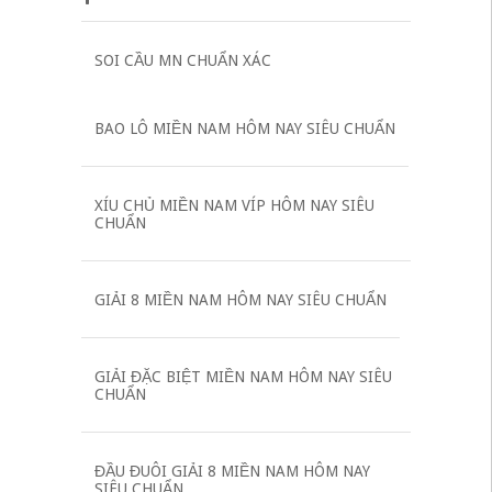
SOI CẦU MN CHUẨN XÁC
BAO LÔ MIỀN NAM HÔM NAY SIÊU CHUẨN
XÍU CHỦ MIỀN NAM VÍP HÔM NAY SIÊU
CHUẨN
GIẢI 8 MIỀN NAM HÔM NAY SIÊU CHUẨN
GIẢI ĐẶC BIỆT MIỀN NAM HÔM NAY SIÊU
CHUẨN
ĐẦU ĐUÔI GIẢI 8 MIỀN NAM HÔM NAY
SIÊU CHUẨN