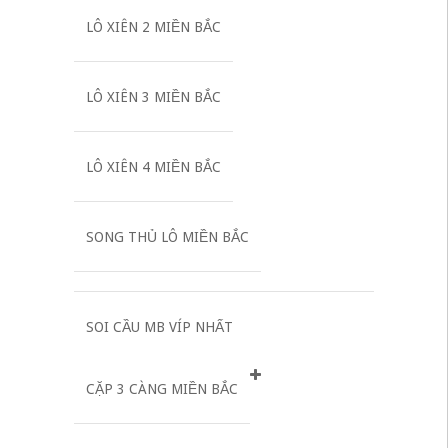
LÔ XIÊN 2 MIỀN BẮC
LÔ XIÊN 3 MIỀN BẮC
LÔ XIÊN 4 MIỀN BẮC
SONG THỦ LÔ MIỀN BẮC
SOI CẦU MB VÍP NHẤT
CẶP 3 CÀNG MIỀN BẮC