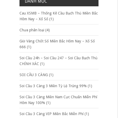
DANH MỤC
Cau XSMB – Thống Kê Cầu Bạch Thủ Miền Bắc
Hôm Nay – Xổ Số
(1)
Chưa phân loại
(4)
Giờ Vàng Chốt Số Miền Bắc Hôm Nay – Xổ Số
666
(1)
Soi Cầu 24h – Soi Cầu 247 – Soi Cầu Bạch Thủ
CHÍNH XÁC
(1)
SOI CẦU 3 CÀNG
(1)
Soi Cầu 3 Càng 3 Miền Tỷ Lệ Trúng 99%
(1)
Soi Cầu 3 Càng Miền Nam Cực Chuẩn Miễn Phí
Hôm Nay 100%
(1)
Soi Cầu 3 Càng VIP Miền Bắc Miễn Phí
(1)