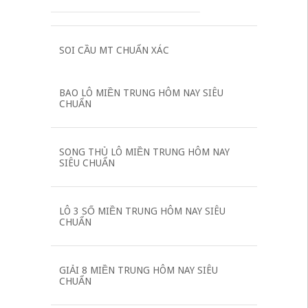
SOI CẦU MT CHUẨN XÁC
BAO LÔ MIỀN TRUNG HÔM NAY SIÊU
CHUẨN
SONG THỦ LÔ MIỀN TRUNG HÔM NAY
SIÊU CHUẨN
LÔ 3 SỐ MIỀN TRUNG HÔM NAY SIÊU
CHUẨN
GIẢI 8 MIỀN TRUNG HÔM NAY SIÊU
CHUẨN