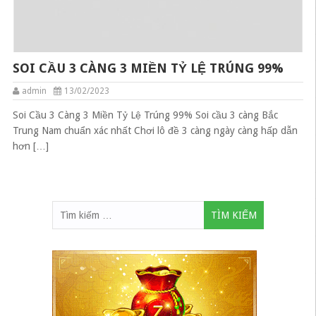
SOI CẦU 3 CÀNG 3 MIỀN TỶ LỆ TRÚNG 99%
admin
13/02/2023
Soi Cầu 3 Càng 3 Miền Tỷ Lệ Trúng 99% Soi cầu 3 càng Bắc
Trung Nam chuẩn xác nhất Chơi lô đề 3 càng ngày càng hấp dẫn
hơn […]
Tìm
kiếm
cho: