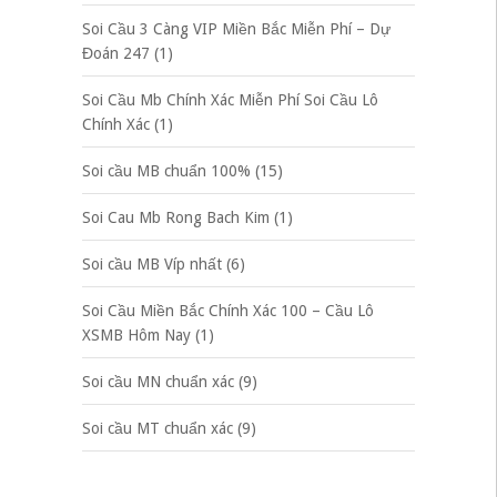
Soi Cầu 3 Càng VIP Miền Bắc Miễn Phí – Dự
Đoán 247
(1)
Soi Cầu Mb Chính Xác Miễn Phí Soi Cầu Lô
Chính Xác
(1)
Soi cầu MB chuẩn 100%
(15)
Soi Cau Mb Rong Bach Kim
(1)
Soi cầu MB Víp nhất
(6)
Soi Cầu Miền Bắc Chính Xác 100 – Cầu Lô
XSMB Hôm Nay
(1)
Soi cầu MN chuẩn xác
(9)
Soi cầu MT chuẩn xác
(9)