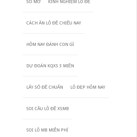
SỔ MƠ
KINH NGHIỆM LÔ ĐỀ
CÁCH ĂN LÔ ĐỀ CHIỀU NAY
HÔM NAY ĐÁNH CON GÌ
DỰ ĐOÁN KQXS 3 MIỀN
LẤY SỐ ĐỀ CHUẨN
LÔ ĐẸP HÔM NAY
SOI CẦU LÔ ĐỀ XSMB
SOI LÔ MB MIỄN PHÍ