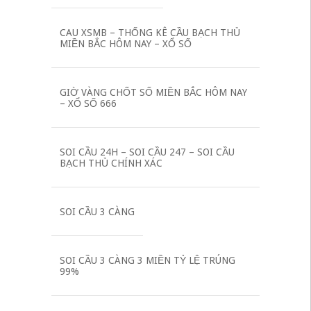
CAU XSMB – THỐNG KÊ CẦU BẠCH THỦ
MIỀN BẮC HÔM NAY – XỔ SỐ
GIỜ VÀNG CHỐT SỐ MIỀN BẮC HÔM NAY
– XỔ SỐ 666
SOI CẦU 24H – SOI CẦU 247 – SOI CẦU
BẠCH THỦ CHÍNH XÁC
SOI CẦU 3 CÀNG
SOI CẦU 3 CÀNG 3 MIỀN TỶ LỆ TRÚNG
99%