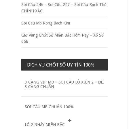
Soi Cầu 24h – Soi Cầu 247 – Soi Cầu Bạch Thủ
CHÍNH XÁC
Soi Cau Mb Rong Bach Kim
Giờ Vàng Chốt Số Miền Bắc Hôm Nay – Xổ Số
666
DỊCH VỤ CHỐT SỐ UY TÍN 100%
3 CÀNG VIP MB – SOI CẦU LÔ XIÊN 2 – ĐỀ
3 CÀNG CHUẨN
SOI CẦU MB CHUẨN 100%
LÔ 2 NHÁY MIỀN BẮC