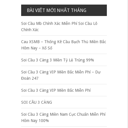
BÀI VIẾT MỚI NHẤT THÁNG
Soi Cầu Mb Chính Xác Miễn Phí Soi Cầu Lô
Chính Xác
Cau XSMB – Thống Kê Cầu Bạch Thủ Miền Bắc
Hôm Nay – Xổ Số
Soi Cầu 3 Càng 3 Miền Tỷ Lệ Trúng 99%
Soi Cầu 3 Càng VIP Miền Bắc Miễn Phí – Dự
Đoán 247
Soi Cầu 3 Càng VIP Miền Bắc Miễn Phí
SOI CẦU 3 CÀNG
Soi Cầu 3 Càng Miền Nam Cực Chuẩn Miễn Phí
Hôm Nay 100%