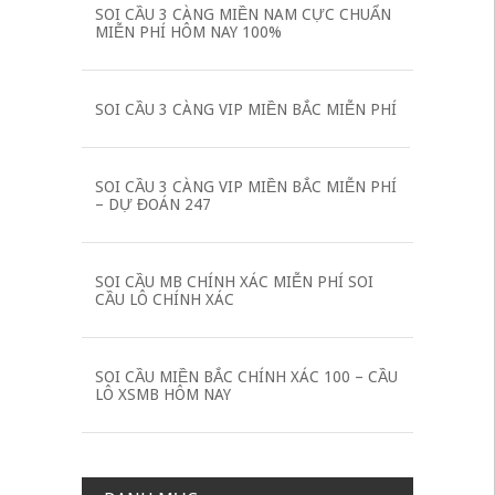
SOI CẦU 3 CÀNG MIỀN NAM CỰC CHUẨN
MIỄN PHÍ HÔM NAY 100%
SOI CẦU 3 CÀNG VIP MIỀN BẮC MIỄN PHÍ
SOI CẦU 3 CÀNG VIP MIỀN BẮC MIỄN PHÍ
– DỰ ĐOÁN 247
SOI CẦU MB CHÍNH XÁC MIỄN PHÍ SOI
CẦU LÔ CHÍNH XÁC
SOI CẦU MIỀN BẮC CHÍNH XÁC 100 – CẦU
LÔ XSMB HÔM NAY