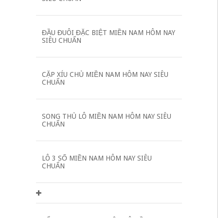
ĐẦU ĐUÔI ĐẶC BIỆT MIỀN NAM HÔM NAY
SIÊU CHUẨN
CẶP XÍU CHỦ MIỀN NAM HÔM NAY SIÊU
CHUẨN
SONG THỦ LÔ MIỀN NAM HÔM NAY SIÊU
CHUẨN
LÔ 3 SỐ MIỀN NAM HÔM NAY SIÊU
CHUẨN