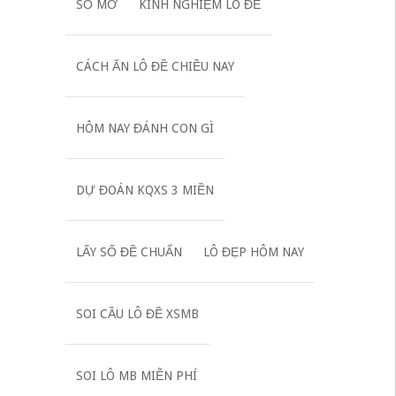
SỔ MƠ
KINH NGHIỆM LÔ ĐỀ
CÁCH ĂN LÔ ĐỀ CHIỀU NAY
HÔM NAY ĐÁNH CON GÌ
DỰ ĐOÁN KQXS 3 MIỀN
LẤY SỐ ĐỀ CHUẨN
LÔ ĐẸP HÔM NAY
SOI CẦU LÔ ĐỀ XSMB
SOI LÔ MB MIỄN PHÍ