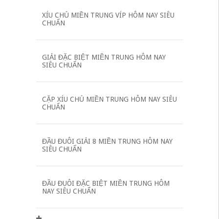
XÍU CHỦ MIỀN TRUNG VÍP HÔM NAY SIÊU
CHUẨN
GIẢI ĐẶC BIỆT MIỀN TRUNG HÔM NAY
SIÊU CHUẨN
CẶP XÍU CHỦ MIỀN TRUNG HÔM NAY SIÊU
CHUẨN
ĐẦU ĐUÔI GIẢI 8 MIỀN TRUNG HÔM NAY
SIÊU CHUẨN
ĐẦU ĐUÔI ĐẶC BIỆT MIỀN TRUNG HÔM
NAY SIÊU CHUẨN