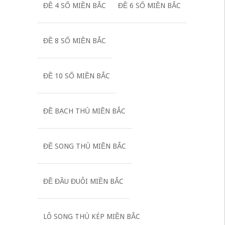
ĐỀ 4 SỐ MIỀN BẮC
ĐỀ 6 SỐ MIỀN BẮC
ĐỀ 8 SỐ MIỀN BẮC
ĐỀ 10 SỐ MIỀN BẮC
ĐỀ BẠCH THỦ MIỀN BẮC
ĐỀ SONG THỦ MIỀN BẮC
ĐỀ ĐẦU ĐUÔI MIỀN BẮC
LÔ SONG THỦ KÉP MIỀN BẮC