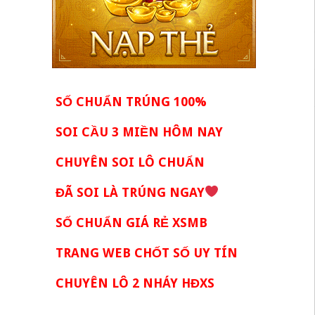
SỐ CHUẨN TRÚNG 100%
SOI CẦU 3 MIỀN HÔM NAY
CHUYÊN SOI LÔ CHUẨN
ĐÃ SOI LÀ TRÚNG NGAY
SỐ CHUẨN GIÁ RẺ XSMB
TRANG WEB CHỐT SỐ UY TÍN
CHUYÊN LÔ 2 NHÁY HĐXS