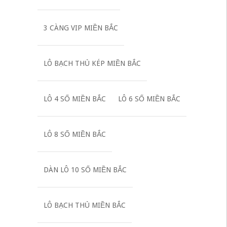
3 CÀNG VIP MIỀN BẮC
LÔ BẠCH THỦ KÉP MIỀN BẮC
LÔ 4 SỐ MIỀN BẮC
LÔ 6 SỐ MIỀN BẮC
LÔ 8 SỐ MIỀN BẮC
DÀN LÔ 10 SỐ MIỀN BẮC
LÔ BẠCH THỦ MIỀN BẮC