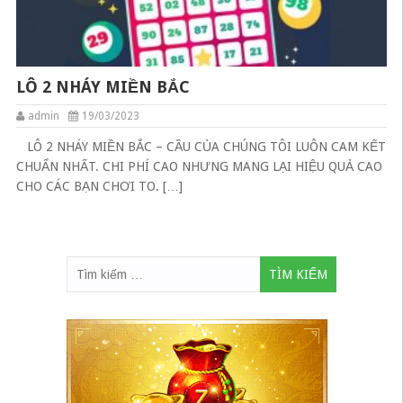
LÔ 2 NHÁY MIỀN BẮC
admin
19/03/2023
LÔ 2 NHÁY MIỀN BẮC – CẦU CỦA CHÚNG TÔI LUÔN CAM KẾT
CHUẨN NHẤT. CHI PHÍ CAO NHƯNG MANG LẠI HIỆU QUẢ CAO
CHO CÁC BẠN CHƠI TO. […]
Tìm
kiếm
cho: