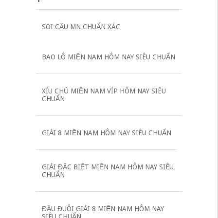
SOI CẦU MN CHUẨN XÁC
BAO LÔ MIỀN NAM HÔM NAY SIÊU CHUẨN
XÍU CHỦ MIỀN NAM VÍP HÔM NAY SIÊU
CHUẨN
GIẢI 8 MIỀN NAM HÔM NAY SIÊU CHUẨN
GIẢI ĐẶC BIỆT MIỀN NAM HÔM NAY SIÊU
CHUẨN
ĐẦU ĐUÔI GIẢI 8 MIỀN NAM HÔM NAY
SIÊU CHUẨN