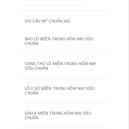
SOI CẦU MT CHUẨN XÁC
BAO LÔ MIỀN TRUNG HÔM NAY SIÊU
CHUẨN
SONG THỦ LÔ MIỀN TRUNG HÔM NAY
SIÊU CHUẨN
LÔ 3 SỐ MIỀN TRUNG HÔM NAY SIÊU
CHUẨN
GIẢI 8 MIỀN TRUNG HÔM NAY SIÊU
CHUẨN