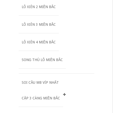
LÔ XIÊN 2 MIỀN BẮC
LÔ XIÊN 3 MIỀN BẮC
LÔ XIÊN 4 MIỀN BẮC
SONG THỦ LÔ MIỀN BẮC
SOI CẦU MB VÍP NHẤT
CẶP 3 CÀNG MIỀN BẮC