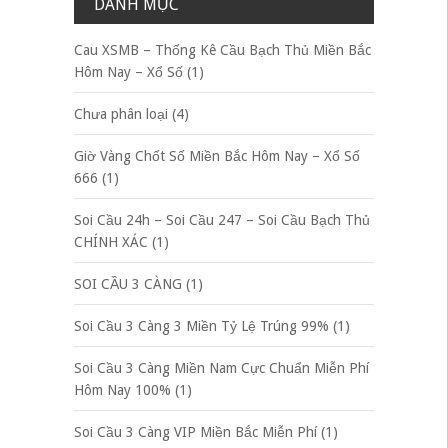
DANH MỤC
Cau XSMB – Thống Kê Cầu Bạch Thủ Miền Bắc
Hôm Nay – Xổ Số
(1)
Chưa phân loại
(4)
Giờ Vàng Chốt Số Miền Bắc Hôm Nay – Xổ Số
666
(1)
Soi Cầu 24h – Soi Cầu 247 – Soi Cầu Bạch Thủ
CHÍNH XÁC
(1)
SOI CẦU 3 CÀNG
(1)
Soi Cầu 3 Càng 3 Miền Tỷ Lệ Trúng 99%
(1)
Soi Cầu 3 Càng Miền Nam Cực Chuẩn Miễn Phí
Hôm Nay 100%
(1)
Soi Cầu 3 Càng VIP Miền Bắc Miễn Phí
(1)