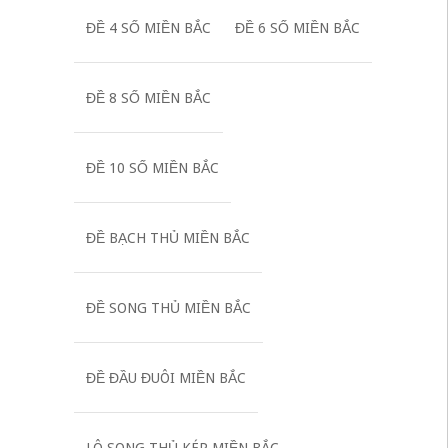
ĐỀ 4 SỐ MIỀN BẮC
ĐỀ 6 SỐ MIỀN BẮC
ĐỀ 8 SỐ MIỀN BẮC
ĐỀ 10 SỐ MIỀN BẮC
ĐỀ BẠCH THỦ MIỀN BẮC
ĐỀ SONG THỦ MIỀN BẮC
ĐỀ ĐẦU ĐUÔI MIỀN BẮC
LÔ SONG THỦ KÉP MIỀN BẮC