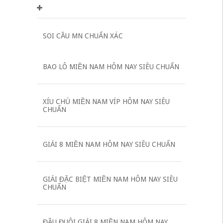
SOI CẦU MN CHUẨN XÁC
BAO LÔ MIỀN NAM HÔM NAY SIÊU CHUẨN
XÍU CHỦ MIỀN NAM VÍP HÔM NAY SIÊU
CHUẨN
GIẢI 8 MIỀN NAM HÔM NAY SIÊU CHUẨN
GIẢI ĐẶC BIỆT MIỀN NAM HÔM NAY SIÊU
CHUẨN
ĐẦU ĐUÔI GIẢI 8 MIỀN NAM HÔM NAY