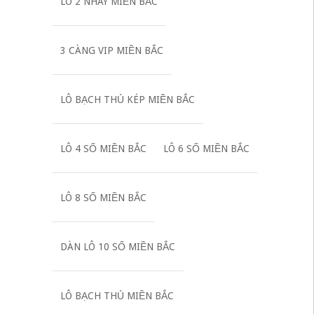
LÔ 2 NHÁY MIỀN BẮC
3 CÀNG VIP MIỀN BẮC
LÔ BẠCH THỦ KÉP MIỀN BẮC
LÔ 4 SỐ MIỀN BẮC
LÔ 6 SỐ MIỀN BẮC
LÔ 8 SỐ MIỀN BẮC
DÀN LÔ 10 SỐ MIỀN BẮC
LÔ BẠCH THỦ MIỀN BẮC