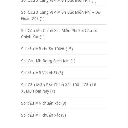
Soi Cầu 3 Càng VIP Miền Bắc Miễn Phí
(1)
Soi Cầu 3 Càng VIP Miền Bắc Miễn Phí – Dự
Đoán 247
(1)
Soi Cầu Mb Chính Xác Miễn Phí Soi Cầu Lô
Chính Xác
(1)
Soi cầu MB chuẩn 100%
(15)
Soi Cau Mb Rong Bach Kim
(1)
Soi cầu MB Víp nhất
(6)
Soi Cầu Miền Bắc Chính Xác 100 – Cầu Lô
XSMB Hôm Nay
(1)
Soi cầu MN chuẩn xác
(9)
Soi cầu MT chuẩn xác
(9)