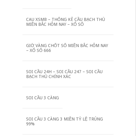
CAU XSMB – THỐNG KÊ CẦU BẠCH THỦ
MIỀN BẮC HÔM NAY – XỔ SỐ
GIỜ VÀNG CHỐT SỐ MIỀN BẮC HÔM NAY
– XỔ SỐ 666
SOI CẦU 24H – SOI CẦU 247 – SOI CẦU
BẠCH THỦ CHÍNH XÁC
SOI CẦU 3 CÀNG
SOI CẦU 3 CÀNG 3 MIỀN TỶ LỆ TRÚNG
99%