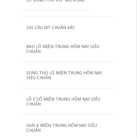
SOI CẦU MT CHUẨN XÁC
BAO LÔ MIỀN TRUNG HÔM NAY SIÊU
CHUẨN
SONG THỦ LÔ MIỀN TRUNG HÔM NAY
SIÊU CHUẨN
LÔ 3 SỐ MIỀN TRUNG HÔM NAY SIÊU
CHUẨN
GIẢI 8 MIỀN TRUNG HÔM NAY SIÊU
CHUẨN