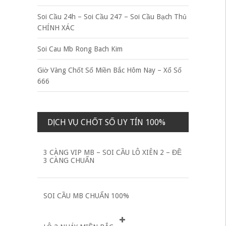
Soi Cầu 24h – Soi Cầu 247 – Soi Cầu Bạch Thủ
CHÍNH XÁC
Soi Cau Mb Rong Bach Kim
Giờ Vàng Chốt Số Miền Bắc Hôm Nay – Xổ Số
666
DỊCH VỤ CHỐT SỐ UY TÍN 100%
3 CÀNG VIP MB – SOI CẦU LÔ XIÊN 2 – ĐỀ
3 CÀNG CHUẨN
SOI CẦU MB CHUẨN 100%