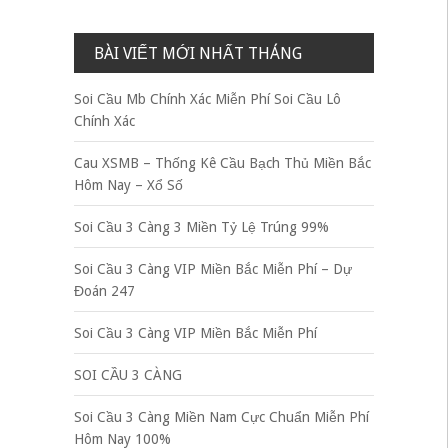
BÀI VIẾT MỚI NHẤT THÁNG
Soi Cầu Mb Chính Xác Miễn Phí Soi Cầu Lô
Chính Xác
Cau XSMB – Thống Kê Cầu Bạch Thủ Miền Bắc
Hôm Nay – Xổ Số
Soi Cầu 3 Càng 3 Miền Tỷ Lệ Trúng 99%
Soi Cầu 3 Càng VIP Miền Bắc Miễn Phí – Dự
Đoán 247
Soi Cầu 3 Càng VIP Miền Bắc Miễn Phí
SOI CẦU 3 CÀNG
Soi Cầu 3 Càng Miền Nam Cực Chuẩn Miễn Phí
Hôm Nay 100%