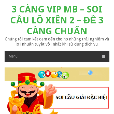
Skip
3 CÀNG VIP MB – SOI
to
content
CẦU LÔ XIÊN 2 – ĐỀ 3
CÀNG CHUẨN
Chúng tôi cam kết đem đến cho họ những trải nghiệm và
lợi nhuận tuyệt vời nhất khi sử dụng dịch vụ.
Menu