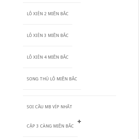
LÔ XIÊN 2 MIỀN BẮC
LÔ XIÊN 3 MIỀN BẮC
LÔ XIÊN 4 MIỀN BẮC
SONG THỦ LÔ MIỀN BẮC
SOI CẦU MB VÍP NHẤT
CẶP 3 CÀNG MIỀN BẮC