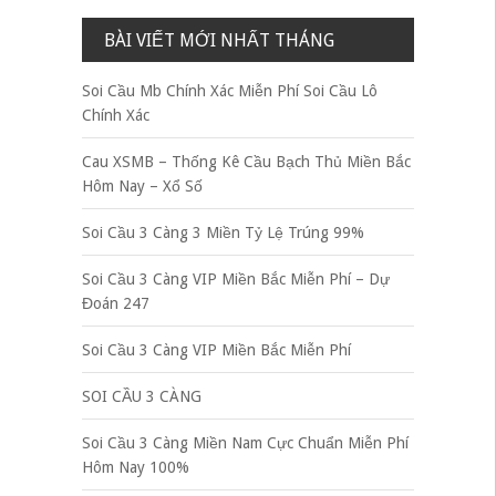
BÀI VIẾT MỚI NHẤT THÁNG
Soi Cầu Mb Chính Xác Miễn Phí Soi Cầu Lô
Chính Xác
Cau XSMB – Thống Kê Cầu Bạch Thủ Miền Bắc
Hôm Nay – Xổ Số
Soi Cầu 3 Càng 3 Miền Tỷ Lệ Trúng 99%
Soi Cầu 3 Càng VIP Miền Bắc Miễn Phí – Dự
Đoán 247
Soi Cầu 3 Càng VIP Miền Bắc Miễn Phí
SOI CẦU 3 CÀNG
Soi Cầu 3 Càng Miền Nam Cực Chuẩn Miễn Phí
Hôm Nay 100%