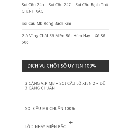
Soi Cầu 24h – Soi Cầu 247 – Soi Cầu Bạch Thủ
CHÍNH XÁC
Soi Cau Mb Rong Bach Kim
Giờ Vàng Chốt Số Miền Bắc Hôm Nay – Xổ Số
666
DỊCH VỤ CHỐT SỐ UY TÍN 100%
3 CÀNG VIP MB – SOI CẦU LÔ XIÊN 2 – ĐỀ
3 CÀNG CHUẨN
SOI CẦU MB CHUẨN 100%
LÔ 2 NHÁY MIỀN BẮC