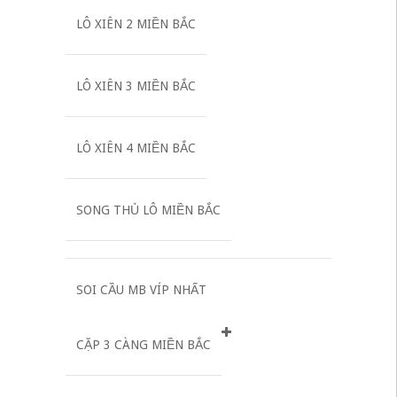
LÔ XIÊN 2 MIỀN BẮC
LÔ XIÊN 3 MIỀN BẮC
LÔ XIÊN 4 MIỀN BẮC
SONG THỦ LÔ MIỀN BẮC
SOI CẦU MB VÍP NHẤT
CẶP 3 CÀNG MIỀN BẮC