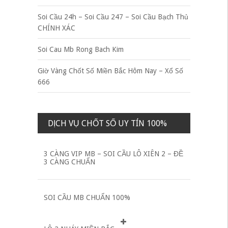
Soi Cầu 24h – Soi Cầu 247 – Soi Cầu Bạch Thủ
CHÍNH XÁC
Soi Cau Mb Rong Bach Kim
Giờ Vàng Chốt Số Miền Bắc Hôm Nay – Xổ Số
666
DỊCH VỤ CHỐT SỐ UY TÍN 100%
3 CÀNG VIP MB – SOI CẦU LÔ XIÊN 2 – ĐỀ
3 CÀNG CHUẨN
SOI CẦU MB CHUẨN 100%