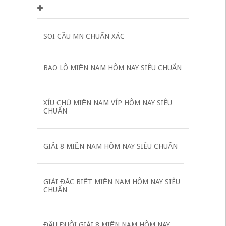
SOI CẦU MN CHUẨN XÁC
BAO LÔ MIỀN NAM HÔM NAY SIÊU CHUẨN
XÍU CHỦ MIỀN NAM VÍP HÔM NAY SIÊU
CHUẨN
GIẢI 8 MIỀN NAM HÔM NAY SIÊU CHUẨN
GIẢI ĐẶC BIỆT MIỀN NAM HÔM NAY SIÊU
CHUẨN
ĐẦU ĐUÔI GIẢI 8 MIỀN NAM HÔM NAY