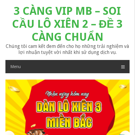
Skip
3 CÀNG VIP MB – SOI
to
content
CẦU LÔ XIÊN 2 – ĐỀ 3
CÀNG CHUẨN
Chúng tôi cam kết đem đến cho họ những trải nghiệm và
lợi nhuận tuyệt vời nhất khi sử dụng dịch vụ.
Menu