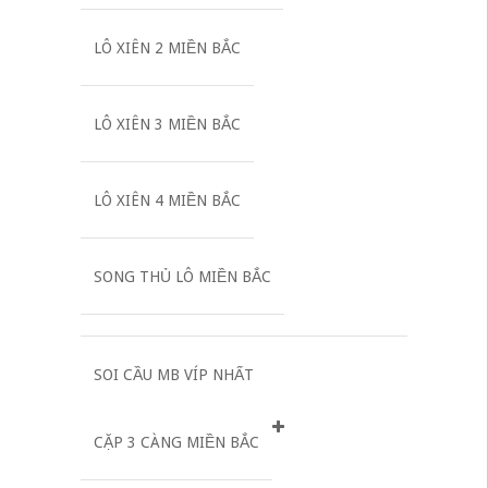
LÔ XIÊN 2 MIỀN BẮC
LÔ XIÊN 3 MIỀN BẮC
LÔ XIÊN 4 MIỀN BẮC
SONG THỦ LÔ MIỀN BẮC
SOI CẦU MB VÍP NHẤT
CẶP 3 CÀNG MIỀN BẮC