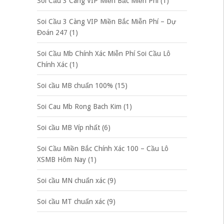
Soi Cầu 3 Càng VIP Miền Bắc Miễn Phí
(1)
Soi Cầu 3 Càng VIP Miền Bắc Miễn Phí – Dự
Đoán 247
(1)
Soi Cầu Mb Chính Xác Miễn Phí Soi Cầu Lô
Chính Xác
(1)
Soi cầu MB chuẩn 100%
(15)
Soi Cau Mb Rong Bach Kim
(1)
Soi cầu MB Víp nhất
(6)
Soi Cầu Miền Bắc Chính Xác 100 – Cầu Lô
XSMB Hôm Nay
(1)
Soi cầu MN chuẩn xác
(9)
Soi cầu MT chuẩn xác
(9)