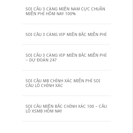
SOI CẦU 3 CÀNG MIỀN NAM CỰC CHUẨN
MIỄN PHÍ HÔM NAY 100%
SOI CẦU 3 CÀNG VIP MIỀN BẮC MIỄN PHÍ
SOI CẦU 3 CÀNG VIP MIỀN BẮC MIỄN PHÍ
– DỰ ĐOÁN 247
SOI CẦU MB CHÍNH XÁC MIỄN PHÍ SOI
CẦU LÔ CHÍNH XÁC
SOI CẦU MIỀN BẮC CHÍNH XÁC 100 – CẦU
LÔ XSMB HÔM NAY