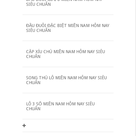
SIÊU CHUẨN
ĐẦU ĐUÔI ĐẶC BIỆT MIỀN NAM HÔM NAY
SIÊU CHUẨN
CẶP XÍU CHỦ MIỀN NAM HÔM NAY SIÊU
CHUẨN
SONG THỦ LÔ MIỀN NAM HÔM NAY SIÊU
CHUẨN
LÔ 3 SỐ MIỀN NAM HÔM NAY SIÊU
CHUẨN