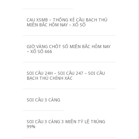
CAU XSMB – THỐNG KÊ CẦU BẠCH THỦ
MIỀN BẮC HÔM NAY – XỔ SỐ
GIỜ VÀNG CHỐT SỐ MIỀN BẮC HÔM NAY
– XỔ SỐ 666
SOI CẦU 24H – SOI CẦU 247 – SOI CẦU
BẠCH THỦ CHÍNH XÁC
SOI CẦU 3 CÀNG
SOI CẦU 3 CÀNG 3 MIỀN TỶ LỆ TRÚNG
99%