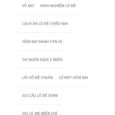
SỔ MƠ
KINH NGHIỆM LÔ ĐỀ
CÁCH ĂN LÔ ĐỀ CHIỀU NAY
HÔM NAY ĐÁNH CON GÌ
DỰ ĐOÁN KQXS 3 MIỀN
LẤY SỐ ĐỀ CHUẨN
LÔ ĐẸP HÔM NAY
SOI CẦU LÔ ĐỀ XSMB
SOI LÔ MB MIỄN PHÍ