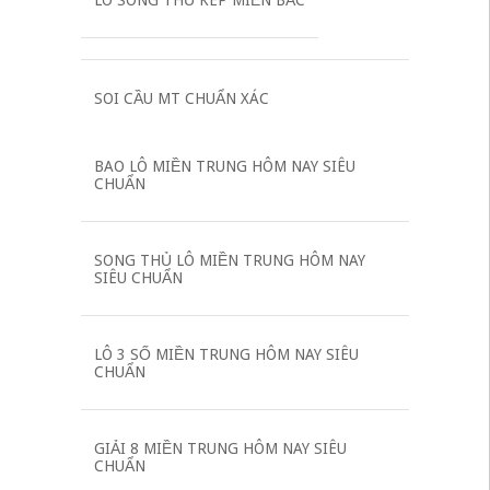
SOI CẦU MT CHUẨN XÁC
BAO LÔ MIỀN TRUNG HÔM NAY SIÊU
CHUẨN
SONG THỦ LÔ MIỀN TRUNG HÔM NAY
SIÊU CHUẨN
LÔ 3 SỐ MIỀN TRUNG HÔM NAY SIÊU
CHUẨN
GIẢI 8 MIỀN TRUNG HÔM NAY SIÊU
CHUẨN