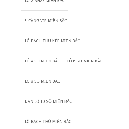
LÔ 2 NHÁY MIỀN BẮC
3 CÀNG VIP MIỀN BẮC
LÔ BẠCH THỦ KÉP MIỀN BẮC
LÔ 4 SỐ MIỀN BẮC
LÔ 6 SỐ MIỀN BẮC
LÔ 8 SỐ MIỀN BẮC
DÀN LÔ 10 SỐ MIỀN BẮC
LÔ BẠCH THỦ MIỀN BẮC