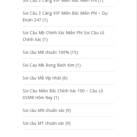
Soi Cầu 3 Càng VIP Miền Bắc Miễn Phí
(1)
Soi Cầu 3 Càng VIP Miền Bắc Miễn Phí – Dự
Đoán 247
(1)
Soi Cầu Mb Chính Xác Miễn Phí Soi Cầu Lô
Chính Xác
(1)
Soi cầu MB chuẩn 100%
(15)
Soi Cau Mb Rong Bach Kim
(1)
Soi cầu MB Víp nhất
(6)
Soi Cầu Miền Bắc Chính Xác 100 – Cầu Lô
XSMB Hôm Nay
(1)
Soi cầu MN chuẩn xác
(9)
Soi cầu MT chuẩn xác
(9)