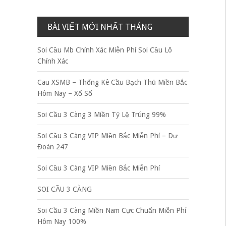
BÀI VIẾT MỚI NHẤT THÁNG
Soi Cầu Mb Chính Xác Miễn Phí Soi Cầu Lô
Chính Xác
Cau XSMB – Thống Kê Cầu Bạch Thủ Miền Bắc
Hôm Nay – Xổ Số
Soi Cầu 3 Càng 3 Miền Tỷ Lệ Trúng 99%
Soi Cầu 3 Càng VIP Miền Bắc Miễn Phí – Dự
Đoán 247
Soi Cầu 3 Càng VIP Miền Bắc Miễn Phí
SOI CẦU 3 CÀNG
Soi Cầu 3 Càng Miền Nam Cực Chuẩn Miễn Phí
Hôm Nay 100%