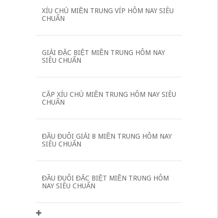
XÍU CHỦ MIỀN TRUNG VÍP HÔM NAY SIÊU
CHUẨN
GIẢI ĐẶC BIỆT MIỀN TRUNG HÔM NAY
SIÊU CHUẨN
CẶP XÍU CHỦ MIỀN TRUNG HÔM NAY SIÊU
CHUẨN
ĐẦU ĐUÔI GIẢI 8 MIỀN TRUNG HÔM NAY
SIÊU CHUẨN
ĐẦU ĐUÔI ĐẶC BIỆT MIỀN TRUNG HÔM
NAY SIÊU CHUẨN