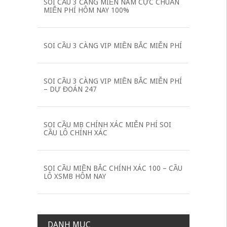
SOI CẦU 3 CÀNG MIỀN NAM CỰC CHUẨN
MIỄN PHÍ HÔM NAY 100%
SOI CẦU 3 CÀNG VIP MIỀN BẮC MIỄN PHÍ
SOI CẦU 3 CÀNG VIP MIỀN BẮC MIỄN PHÍ
– DỰ ĐOÁN 247
SOI CẦU MB CHÍNH XÁC MIỄN PHÍ SOI
CẦU LÔ CHÍNH XÁC
SOI CẦU MIỀN BẮC CHÍNH XÁC 100 – CẦU
LÔ XSMB HÔM NAY
DANH MỤC