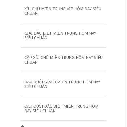
XÍU CHỦ MIỀN TRUNG VÍP HÔM NAY SIÊU
CHUẨN
GIẢI ĐẶC BIỆT MIỀN TRUNG HÔM NAY
SIÊU CHUẨN
CẶP XÍU CHỦ MIỀN TRUNG HÔM NAY SIÊU
CHUẨN
ĐẦU ĐUÔI GIẢI 8 MIỀN TRUNG HÔM NAY
SIÊU CHUẨN
ĐẦU ĐUÔI ĐẶC BIỆT MIỀN TRUNG HÔM
NAY SIÊU CHUẨN