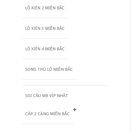
LÔ XIÊN 2 MIỀN BẮC
LÔ XIÊN 3 MIỀN BẮC
LÔ XIÊN 4 MIỀN BẮC
SONG THỦ LÔ MIỀN BẮC
SOI CẦU MB VÍP NHẤT
CẶP 3 CÀNG MIỀN BẮC