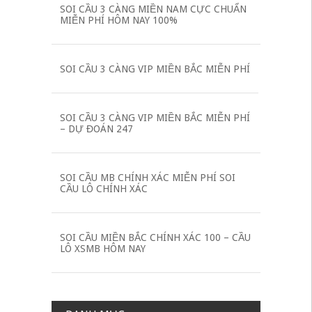
SOI CẦU 3 CÀNG MIỀN NAM CỰC CHUẨN
MIỄN PHÍ HÔM NAY 100%
SOI CẦU 3 CÀNG VIP MIỀN BẮC MIỄN PHÍ
SOI CẦU 3 CÀNG VIP MIỀN BẮC MIỄN PHÍ
– DỰ ĐOÁN 247
SOI CẦU MB CHÍNH XÁC MIỄN PHÍ SOI
CẦU LÔ CHÍNH XÁC
SOI CẦU MIỀN BẮC CHÍNH XÁC 100 – CẦU
LÔ XSMB HÔM NAY