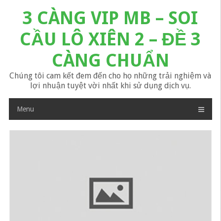
Skip
3 CÀNG VIP MB – SOI
to
content
CẦU LÔ XIÊN 2 – ĐỀ 3
CÀNG CHUẨN
Chúng tôi cam kết đem đến cho họ những trải nghiệm và
lợi nhuận tuyệt vời nhất khi sử dụng dịch vụ.
Menu