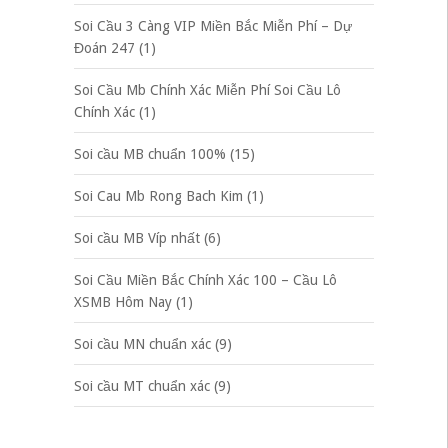
Soi Cầu 3 Càng VIP Miền Bắc Miễn Phí – Dự
Đoán 247
(1)
Soi Cầu Mb Chính Xác Miễn Phí Soi Cầu Lô
Chính Xác
(1)
Soi cầu MB chuẩn 100%
(15)
Soi Cau Mb Rong Bach Kim
(1)
Soi cầu MB Víp nhất
(6)
Soi Cầu Miền Bắc Chính Xác 100 – Cầu Lô
XSMB Hôm Nay
(1)
Soi cầu MN chuẩn xác
(9)
Soi cầu MT chuẩn xác
(9)