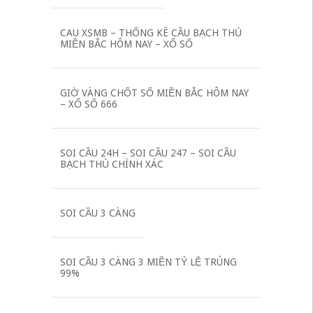
CAU XSMB – THỐNG KÊ CẦU BẠCH THỦ
MIỀN BẮC HÔM NAY – XỔ SỐ
GIỜ VÀNG CHỐT SỐ MIỀN BẮC HÔM NAY
– XỔ SỐ 666
SOI CẦU 24H – SOI CẦU 247 – SOI CẦU
BẠCH THỦ CHÍNH XÁC
SOI CẦU 3 CÀNG
SOI CẦU 3 CÀNG 3 MIỀN TỶ LỆ TRÚNG
99%