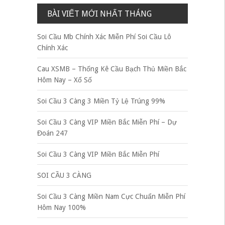
BÀI VIẾT MỚI NHẤT THÁNG
Soi Cầu Mb Chính Xác Miễn Phí Soi Cầu Lô
Chính Xác
Cau XSMB – Thống Kê Cầu Bạch Thủ Miền Bắc
Hôm Nay – Xổ Số
Soi Cầu 3 Càng 3 Miền Tỷ Lệ Trúng 99%
Soi Cầu 3 Càng VIP Miền Bắc Miễn Phí – Dự
Đoán 247
Soi Cầu 3 Càng VIP Miền Bắc Miễn Phí
SOI CẦU 3 CÀNG
Soi Cầu 3 Càng Miền Nam Cực Chuẩn Miễn Phí
Hôm Nay 100%