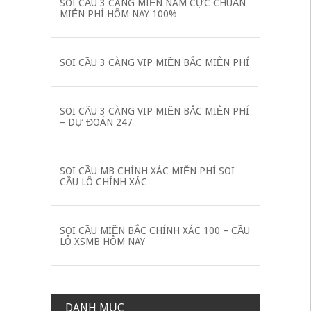
SOI CẦU 3 CÀNG MIỀN NAM CỰC CHUẨN
MIỄN PHÍ HÔM NAY 100%
SOI CẦU 3 CÀNG VIP MIỀN BẮC MIỄN PHÍ
SOI CẦU 3 CÀNG VIP MIỀN BẮC MIỄN PHÍ
– DỰ ĐOÁN 247
SOI CẦU MB CHÍNH XÁC MIỄN PHÍ SOI
CẦU LÔ CHÍNH XÁC
SOI CẦU MIỀN BẮC CHÍNH XÁC 100 – CẦU
LÔ XSMB HÔM NAY
DANH MỤC