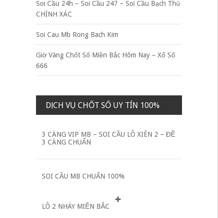
Soi Cầu 24h – Soi Cầu 247 – Soi Cầu Bạch Thủ
CHÍNH XÁC
Soi Cau Mb Rong Bach Kim
Giờ Vàng Chốt Số Miền Bắc Hôm Nay – Xổ Số
666
DỊCH VỤ CHỐT SỐ UY TÍN 100%
3 CÀNG VIP MB – SOI CẦU LÔ XIÊN 2 – ĐỀ
3 CÀNG CHUẨN
SOI CẦU MB CHUẨN 100%
LÔ 2 NHÁY MIỀN BẮC