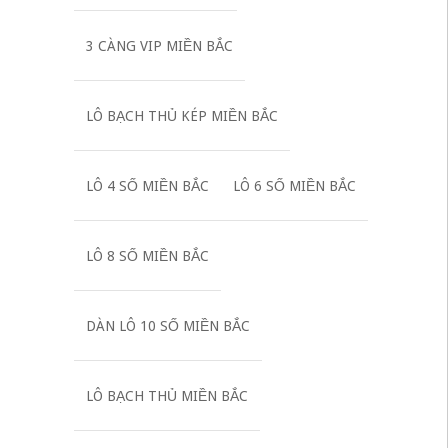
3 CÀNG VIP MIỀN BẮC
LÔ BẠCH THỦ KÉP MIỀN BẮC
LÔ 4 SỐ MIỀN BẮC
LÔ 6 SỐ MIỀN BẮC
LÔ 8 SỐ MIỀN BẮC
DÀN LÔ 10 SỐ MIỀN BẮC
LÔ BẠCH THỦ MIỀN BẮC