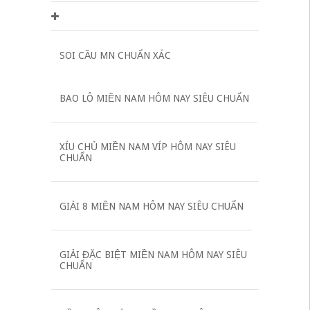
SOI CẦU MN CHUẨN XÁC
BAO LÔ MIỀN NAM HÔM NAY SIÊU CHUẨN
XÍU CHỦ MIỀN NAM VÍP HÔM NAY SIÊU
CHUẨN
GIẢI 8 MIỀN NAM HÔM NAY SIÊU CHUẨN
GIẢI ĐẶC BIỆT MIỀN NAM HÔM NAY SIÊU
CHUẨN