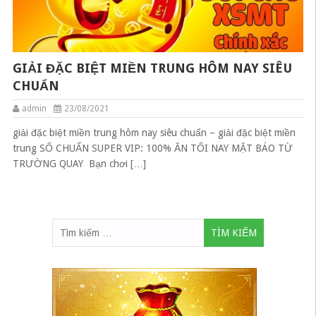
GIẢI ĐẶC BIỆT MIỀN TRUNG HÔM NAY SIÊU
CHUẨN
admin
23/08/2021
giải đặc biệt miền trung hôm nay siêu chuẩn – giải đặc biệt miền
trung SỐ CHUẨN SUPER VIP: 100% ĂN TỐI NAY MẬT BÁO TỪ
TRƯỜNG QUAY Bạn chơi […]
Tìm
kiếm
cho: