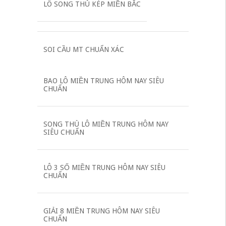
LÔ SONG THỦ KÉP MIỀN BẮC
SOI CẦU MT CHUẨN XÁC
BAO LÔ MIỀN TRUNG HÔM NAY SIÊU
CHUẨN
SONG THỦ LÔ MIỀN TRUNG HÔM NAY
SIÊU CHUẨN
LÔ 3 SỐ MIỀN TRUNG HÔM NAY SIÊU
CHUẨN
GIẢI 8 MIỀN TRUNG HÔM NAY SIÊU
CHUẨN