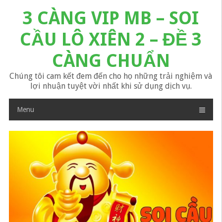
Skip
3 CÀNG VIP MB – SOI
to
content
CẦU LÔ XIÊN 2 – ĐỀ 3
CÀNG CHUẨN
Chúng tôi cam kết đem đến cho họ những trải nghiệm và
lợi nhuận tuyệt vời nhất khi sử dụng dịch vụ.
Menu