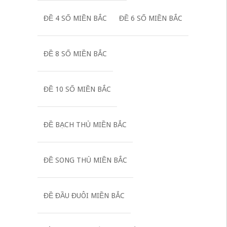
ĐỀ 4 SỐ MIỀN BẮC
ĐỀ 6 SỐ MIỀN BẮC
ĐỀ 8 SỐ MIỀN BẮC
ĐỀ 10 SỐ MIỀN BẮC
ĐỀ BẠCH THỦ MIỀN BẮC
ĐỀ SONG THỦ MIỀN BẮC
ĐỀ ĐẦU ĐUÔI MIỀN BẮC