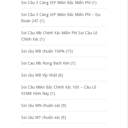
Soi Cầu 3 Càng VIP Miền Bắc Miễn Phí
(1)
Soi Cầu 3 Càng VIP Miền Bắc Miễn Phí – Dự
Đoán 247
(1)
Soi Cầu Mb Chính Xác Miễn Phí Soi Cầu Lô
Chính Xác
(1)
Soi cầu MB chuẩn 100%
(15)
Soi Cau Mb Rong Bach Kim
(1)
Soi cầu MB Víp nhất
(6)
Soi Cầu Miền Bắc Chính Xác 100 – Cầu Lô
XSMB Hôm Nay
(1)
Soi cầu MN chuẩn xác
(9)
Soi cầu MT chuẩn xác
(9)