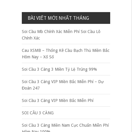
BÀI VIẾT MỚI NHẤT THÁNG
Soi Cầu Mb Chính Xác Miễn Phí Soi Cầu Lô
Chính Xác
Cau XSMB – Thống Kê Cầu Bạch Thủ Miền Bắc
Hôm Nay – Xổ Số
Soi Cầu 3 Càng 3 Miền Tỷ Lệ Trúng 99%
Soi Cầu 3 Càng VIP Miền Bắc Miễn Phí – Dự
Đoán 247
Soi Cầu 3 Càng VIP Miền Bắc Miễn Phí
SOI CẦU 3 CÀNG
Soi Cầu 3 Càng Miền Nam Cực Chuẩn Miễn Phí
Hôm Nay 100%