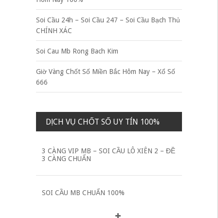
Soi Cầu 24h – Soi Cầu 247 – Soi Cầu Bạch Thủ
CHÍNH XÁC
Soi Cau Mb Rong Bach Kim
Giờ Vàng Chốt Số Miền Bắc Hôm Nay – Xổ Số
666
DỊCH VỤ CHỐT SỐ UY TÍN 100%
3 CÀNG VIP MB – SOI CẦU LÔ XIÊN 2 – ĐỀ
3 CÀNG CHUẨN
SOI CẦU MB CHUẨN 100%