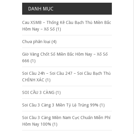
DANH MỤC
Cau XSMB – Thống Kê Cầu Bạch Thủ Miền Bắc
Hôm Nay – Xổ Số
(1)
Chưa phân loại
(4)
Giờ Vàng Chốt Số Miền Bắc Hôm Nay – Xổ Số
666
(1)
Soi Cầu 24h – Soi Cầu 247 – Soi Cầu Bạch Thủ
CHÍNH XÁC
(1)
SOI CẦU 3 CÀNG
(1)
Soi Cầu 3 Càng 3 Miền Tỷ Lệ Trúng 99%
(1)
Soi Cầu 3 Càng Miền Nam Cực Chuẩn Miễn Phí
Hôm Nay 100%
(1)