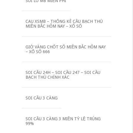
SOI LÔ MB MIỄN PHÍ
CAU XSMB – THỐNG KÊ CẦU BẠCH THỦ
MIỀN BẮC HÔM NAY – XỔ SỐ
GIỜ VÀNG CHỐT SỐ MIỀN BẮC HÔM NAY
– XỔ SỐ 666
SOI CẦU 24H – SOI CẦU 247 – SOI CẦU
BẠCH THỦ CHÍNH XÁC
SOI CẦU 3 CÀNG
SOI CẦU 3 CÀNG 3 MIỀN TỶ LỆ TRÚNG
99%