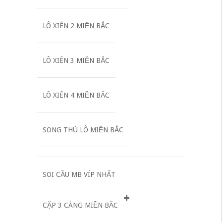
LÔ XIÊN 2 MIỀN BẮC
LÔ XIÊN 3 MIỀN BẮC
LÔ XIÊN 4 MIỀN BẮC
SONG THỦ LÔ MIỀN BẮC
SOI CẦU MB VÍP NHẤT
CẶP 3 CÀNG MIỀN BẮC