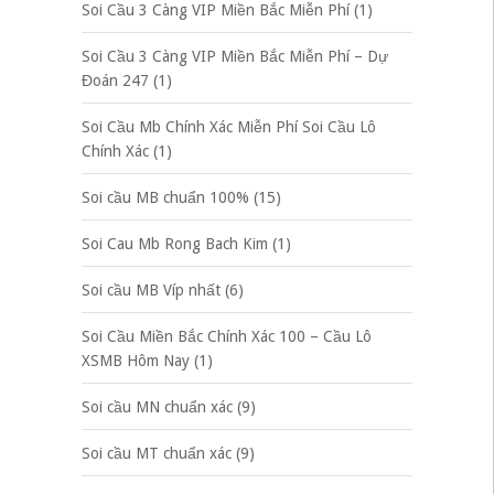
Soi Cầu 3 Càng VIP Miền Bắc Miễn Phí
(1)
Soi Cầu 3 Càng VIP Miền Bắc Miễn Phí – Dự
Đoán 247
(1)
Soi Cầu Mb Chính Xác Miễn Phí Soi Cầu Lô
Chính Xác
(1)
Soi cầu MB chuẩn 100%
(15)
Soi Cau Mb Rong Bach Kim
(1)
Soi cầu MB Víp nhất
(6)
Soi Cầu Miền Bắc Chính Xác 100 – Cầu Lô
XSMB Hôm Nay
(1)
Soi cầu MN chuẩn xác
(9)
Soi cầu MT chuẩn xác
(9)