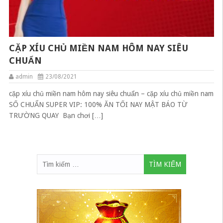
CẶP XÍU CHỦ MIỀN NAM HÔM NAY SIÊU
CHUẨN
admin
23/08/2021
cặp xíu chủ miền nam hôm nay siêu chuẩn – cặp xíu chủ miền nam
SỐ CHUẨN SUPER VIP: 100% ĂN TỐI NAY MẬT BÁO TỪ
TRƯỜNG QUAY Bạn chơi […]
Tìm
kiếm
cho: