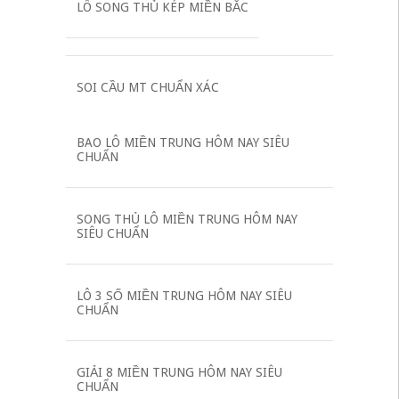
LÔ SONG THỦ KÉP MIỀN BẮC
SOI CẦU MT CHUẨN XÁC
BAO LÔ MIỀN TRUNG HÔM NAY SIÊU
CHUẨN
SONG THỦ LÔ MIỀN TRUNG HÔM NAY
SIÊU CHUẨN
LÔ 3 SỐ MIỀN TRUNG HÔM NAY SIÊU
CHUẨN
GIẢI 8 MIỀN TRUNG HÔM NAY SIÊU
CHUẨN