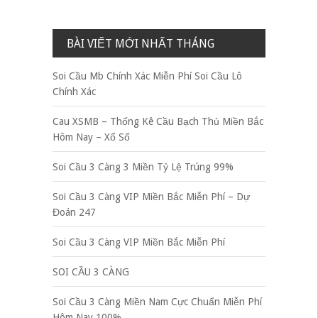
BÀI VIẾT MỚI NHẤT THÁNG
Soi Cầu Mb Chính Xác Miễn Phí Soi Cầu Lô
Chính Xác
Cau XSMB – Thống Kê Cầu Bạch Thủ Miền Bắc
Hôm Nay – Xổ Số
Soi Cầu 3 Càng 3 Miền Tỷ Lệ Trúng 99%
Soi Cầu 3 Càng VIP Miền Bắc Miễn Phí – Dự
Đoán 247
Soi Cầu 3 Càng VIP Miền Bắc Miễn Phí
SOI CẦU 3 CÀNG
Soi Cầu 3 Càng Miền Nam Cực Chuẩn Miễn Phí
Hôm Nay 100%