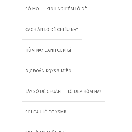
SỔ MƠ
KINH NGHIỆM LÔ ĐỀ
CÁCH ĂN LÔ ĐỀ CHIỀU NAY
HÔM NAY ĐÁNH CON GÌ
DỰ ĐOÁN KQXS 3 MIỀN
LẤY SỐ ĐỀ CHUẨN
LÔ ĐẸP HÔM NAY
SOI CẦU LÔ ĐỀ XSMB