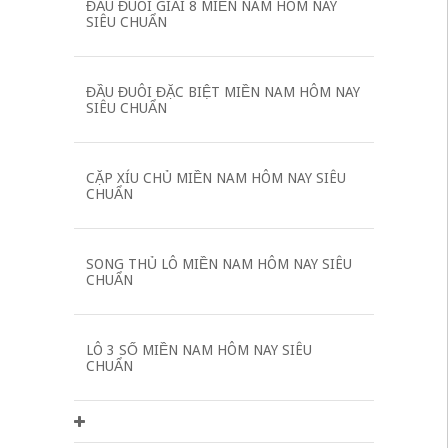
ĐẦU ĐUÔI GIẢI 8 MIỀN NAM HÔM NAY
SIÊU CHUẨN
ĐẦU ĐUÔI ĐẶC BIỆT MIỀN NAM HÔM NAY
SIÊU CHUẨN
CẶP XÍU CHỦ MIỀN NAM HÔM NAY SIÊU
CHUẨN
SONG THỦ LÔ MIỀN NAM HÔM NAY SIÊU
CHUẨN
LÔ 3 SỐ MIỀN NAM HÔM NAY SIÊU
CHUẨN