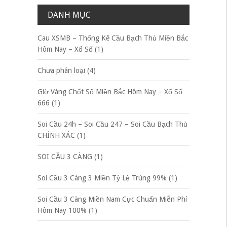
DANH MỤC
Cau XSMB – Thống Kê Cầu Bạch Thủ Miền Bắc
Hôm Nay – Xổ Số
(1)
Chưa phân loại
(4)
Giờ Vàng Chốt Số Miền Bắc Hôm Nay – Xổ Số
666
(1)
Soi Cầu 24h – Soi Cầu 247 – Soi Cầu Bạch Thủ
CHÍNH XÁC
(1)
SOI CẦU 3 CÀNG
(1)
Soi Cầu 3 Càng 3 Miền Tỷ Lệ Trúng 99%
(1)
Soi Cầu 3 Càng Miền Nam Cực Chuẩn Miễn Phí
Hôm Nay 100%
(1)