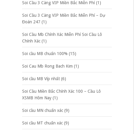
Soi Cầu 3 Càng VIP Miền Bắc Miễn Phí
(1)
Soi Cầu 3 Càng VIP Miền Bắc Miễn Phí – Dự
Đoán 247
(1)
Soi Cầu Mb Chính Xác Miễn Phí Soi Cầu Lô
Chính Xác
(1)
Soi cầu MB chuẩn 100%
(15)
Soi Cau Mb Rong Bach Kim
(1)
Soi cầu MB Víp nhất
(6)
Soi Cầu Miền Bắc Chính Xác 100 – Cầu Lô
XSMB Hôm Nay
(1)
Soi cầu MN chuẩn xác
(9)
Soi cầu MT chuẩn xác
(9)